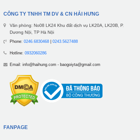
CÔNG TY TNHH TM DV & CN HẢI HƯNG
Văn phòng: No08 LK24 Khu đất dịch vụ LK20A, LK20B, P.
Dương Nội, TP Hà Nội
Phone:
0246.6830468
|
0243.5627488
Hotline:
0932060286
Email:
info@haihung.com
-
baogoiyta@gmail.com
FANPAGE