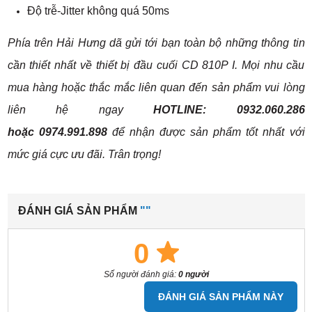
Độ trễ-Jitter không quá 50ms
Phía trên Hải Hưng dã gửi tới bạn toàn bộ những thông tin
cần thiết nhất về thiết bị đầu cuối CD 810P I. Mọi nhu cầu
mua hàng hoặc thắc mắc liên quan đến sản phẩm vui lòng
liên hệ ngay
HOTLINE: 0932.060.286
hoặc 0974.991.898
để nhận được sản phẩm tốt nhất với
mức giá cực ưu đãi. Trân trọng!
ĐÁNH GIÁ SẢN PHẨM
""
0
Số người đánh giá:
0 người
ĐÁNH GIÁ SẢN PHẨM NÀY