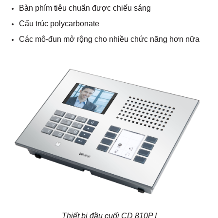
Bàn phím tiêu chuẩn được chiếu sáng
Cấu trúc polycarbonate
Các mô-đun mở rộng cho nhiều chức năng hơn nữa
Thiết bị đầu cuối CD 810P I