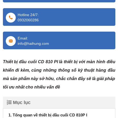
Hotline 24/7:
0932060286
Email:
info@haihung.com
Thiết bị đầu cuối
CD 810 PI
là thiết bị với màn hình điều
khiển đi kèm, cùng những thông số kỹ thuật hàng đầu
mà sản phẩm này sở hữu, chắc chắn đây sẽ là giải pháp
tối ưu nhất cho nhiều vấn đề
Mục lục
1. Tổng quan về thiết bị đầu cuối CD 810P I