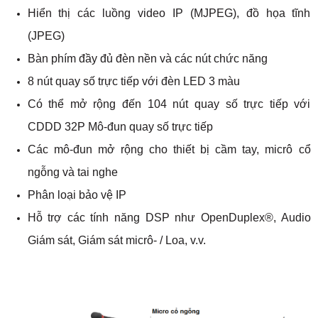
Hiển thị các luồng video IP (MJPEG), đồ họa tĩnh
(JPEG)
Bàn phím đầy đủ đèn nền và các nút chức năng
8 nút quay số trực tiếp với đèn LED 3 màu
Có thể mở rộng đến 104 nút quay số trực tiếp với
CDDD 32P Mô-đun quay số trực tiếp
Các mô-đun mở rộng cho thiết bị cầm tay, micrô cổ
ngỗng và tai nghe
Phân loại bảo vệ IP
Hỗ trợ các tính năng DSP như OpenDuplex®, Audio
Giám sát, Giám sát micrô- / Loa, v.v.