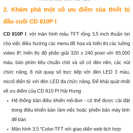
2. Khám phá một số ưu điểm của thiết bị
đầu cuối CD 810P I
CD 810P I
với màn hình màu TFT rộng 3,5 inch thuận lợi
cho việc điều hướng các menu đồ họa và hiển thị các luồng
video IP, hiển thị độ phân giải 320 x 240 pixel với 65.000
màu, bàn phím tiêu chuẩn chữ và số có đèn nền, các nút
chức năng, 8 nút quay số trực tiếp với đèn LED 3 màu,
micrô điện tử với đèn LED đa chức năng. Để khái quát nhất
về ưu điểm của CD 810 PI Hải Hưng
Hệ thống bàn điều khiển mô-đun - có thể được cài đặt
trong điều khiển bàn làm việc hoặc phiên bản máy tính
để bàn
Màn hình 3,5 “Color-TFT với giao diện web tích hợp