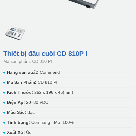
Thiết bị đầu cuối CD 810P I
Mã sản phẩm: CD 810 PI
Hãng sản xuất:
Commend
Mã Sản Phẩm:
CD 810 PI
Kích Thước:
262 x 196 x 45(mm)
Điện Áp:
20–30 VDC
Màu Sắc:
Bạc
Tình trạng:
Còn hàng - Mới 100%
Xuất Xứ:
Úc