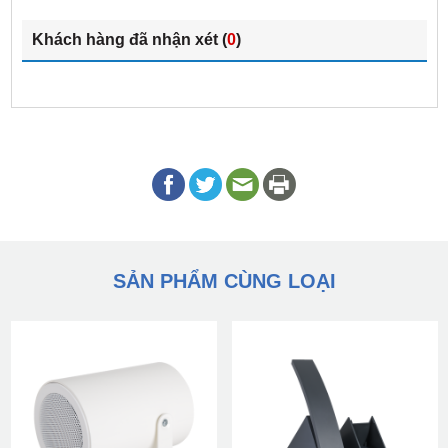
Khách hàng đã nhận xét (
0
)
SẢN PHẨM CÙNG LOẠI