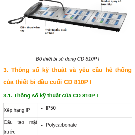
Bộ thiết bị sử dụng CD 810P I
3. Thông số kỹ thuật và yêu cầu hệ thống
của thiết bị đầu cuối CD 810P I
3.1. Thông số kỹ thuật của CD 810P I
IP50
Xếp hạng IP
Cấu tạo mặt
Polycarbonate
trước