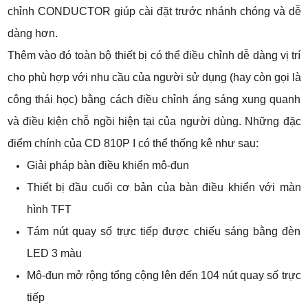
chỉnh CONDUCTOR giúp cài đặt trước nhánh chóng và dễ
dàng hơn.
Thêm vào đó toàn bộ thiết bị có thể điều chỉnh dễ dàng vị trí
cho phù hợp với nhu cầu của người sử dụng (hay còn gọi là
công thái học) bằng cách điều chỉnh áng sáng xung quanh
và điều kiện chỗ ngồi hiện tại của người dùng. Những đặc
điểm chính của CD 810P I có thể thống kê như sau:
Giải pháp bàn điều khiển mô-đun
Thiết bị đầu cuối cơ bản của bàn điều khiển với màn
hình TFT
Tám nút quay số trực tiếp được chiếu sáng bằng đèn
LED 3 màu
Mô-đun mở rộng tổng cộng lên đến 104 nút quay số trực
tiếp