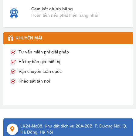
Cam kết chính hãng
Hoàn tiền nếu phát hiện hàng nhái
KHUYỄN MÃI
Tư vấn miễn phí giải pháp
Hỗ trợ báo giá thiết bị
Vận chuyển toàn quốc
Khảo sát tận nơi
LK24-No08, Khu đất dịch vụ 20A-20B, P. Dương Nội, Q.
Hà Đông, Hà Nội