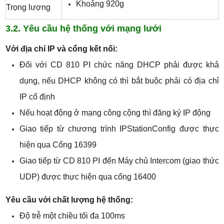
Khoảng 920g
Trọng lượng
3.2. Yêu cầu hệ thống với mạng lưới
Với địa chỉ IP và cổng kết nối:
Đối với CD 810 PI chức năng DHCP phải được khả
dụng, nếu DHCP không có thì bắt buộc phải có địa chỉ
IP cố định
Nếu hoạt động ở mạng công cộng thì đăng ký IP động
Giao tiếp từ chương trình IPStationConfig được thực
hiện qua Cổng 16399
Giao tiếp từ CD 810 PI đến Máy chủ Intercom (giao thức
UDP) được thực hiện qua cổng 16400
Yêu cầu với chất lượng hệ thống:
Độ trễ một chiều tối đa 100ms