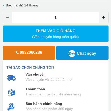
Bảo hành:
24 tháng
THÊM VÀO GIỎ HÀNG
(Vận chuyển hàng toàn quốc)
0932060286
Chat ngay
TẠI SAO CHỌN CHÚNG TÔI?
Vận chuyển
Vận chuyển và lắp đặt tận nơi
Thanh toán
Thanh toán trực tiếp khi nhận hàng
Bảo hành chính hãng
Bảo hành sản phẩm 365 ngày