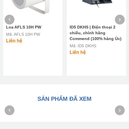
Loa AFLS 10H PW
ID5 DKHS | Điện thoại 2
chiều, chính hãng
Mã: AFLS 10H PW
Commend (100% hàng Úc)
Liên hệ
Mã: ID5 DKHS
Liên hệ
SẢN PHẨM ĐÃ XEM