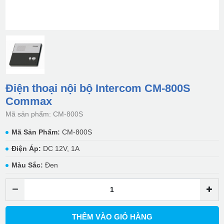
Điện thoại nội bộ Intercom CM-800S
Commax
Mã sản phẩm: CM-800S
Mã Sản Phẩm:
CM-800S
Điện Áp:
DC 12V, 1A
Màu Sắc:
Đen
THÊM VÀO GIỎ HÀNG