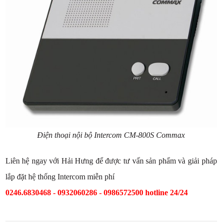
Điện thoại nội bộ Intercom CM-800S Commax
Liên hệ ngay với Hải Hưng để được tư vấn sản phẩm và giải pháp
lắp đặt hệ thống Intercom miễn phí
0246.6830468 - 0932060286 - 0986572500 hotline 24/24