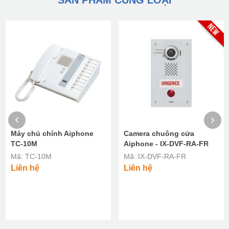
SẢN PHẨM CÙNG LOẠI
Máy chủ chính Aiphone
Camera chuông cửa
TC-10M
Aiphone - IX-DVF-RA-FR
Mã: TC-10M
Mã: IX-DVF-RA-FR
Liên hệ
Liên hệ