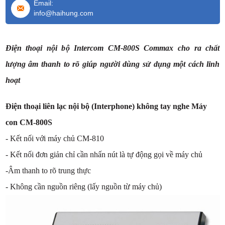
Email:
info@haihung.com
Điện thoại nội bộ Intercom CM-800S Commax cho ra chất
lượng âm thanh to rõ giúp người dùng sử dụng một cách linh
hoạt
Điện thoại liên lạc nội bộ (Interphone) không tay nghe Máy
con CM-800S
- Kết nối với máy chủ CM-810
- Kết nối đơn giản chỉ cần nhấn nút là tự động gọi về máy chủ
-Âm thanh to rõ trung thực
- Không cần nguồn riêng (lấy nguồn từ máy chủ)