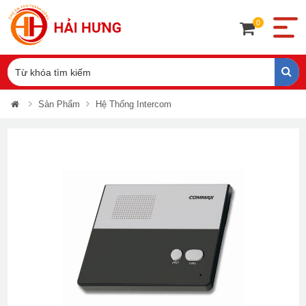
0
Sản Phẩm
Hệ Thống Intercom