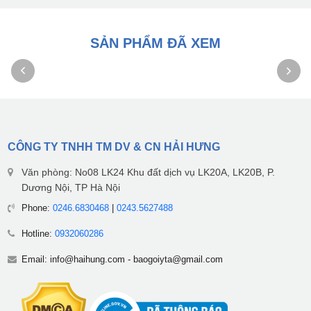
SẢN PHẨM ĐÃ XEM
CÔNG TY TNHH TM DV & CN HẢI HƯNG
Văn phòng: No08 LK24 Khu đất dịch vụ LK20A, LK20B, P.
Dương Nội, TP Hà Nội
Phone:
0246.6830468
|
0243.5627488
Hotline:
0932060286
Email:
info@haihung.com
-
baogoiyta@gmail.com