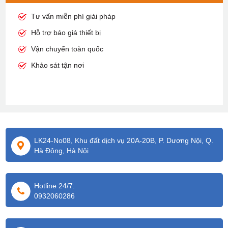
Tư vấn miễn phí giải pháp
Hỗ trợ báo giá thiết bị
Vận chuyển toàn quốc
Khảo sát tận nơi
LK24-No08, Khu đất dịch vụ 20A-20B, P. Dương Nội, Q.
Hà Đông, Hà Nội
Hotline 24/7:
0932060286