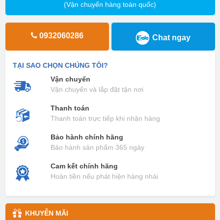
(Vận chuyển hàng toàn quốc)
0932060286
Chat ngay
TẠI SAO CHỌN CHÚNG TÔI?
Vận chuyển
Vận chuyển và lắp đặt tận nơi
Thanh toán
Thanh toán trực tiếp khi nhận hàng
Bảo hành chính hãng
Bảo hành sản phẩm 365 ngày
Cam kết chính hãng
Hoàn tiền nếu phát hiện hàng nhái
KHUYỄN MÃI