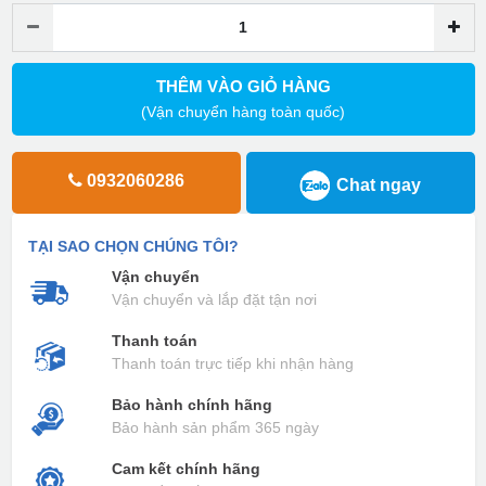
THÊM VÀO GIỎ HÀNG
(Vận chuyển hàng toàn quốc)
0932060286
Chat ngay
TẠI SAO CHỌN CHÚNG TÔI?
Vận chuyển
Vận chuyển và lắp đặt tận nơi
Thanh toán
Thanh toán trực tiếp khi nhận hàng
Bảo hành chính hãng
Bảo hành sản phẩm 365 ngày
Cam kết chính hãng