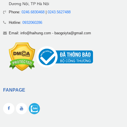
Dương Nội, TP Hà Nội
Phone:
0246.6830468
|
0243.5627488
Hotline:
0932060286
Email:
info@haihung.com
-
baogoiyta@gmail.com
FANPAGE