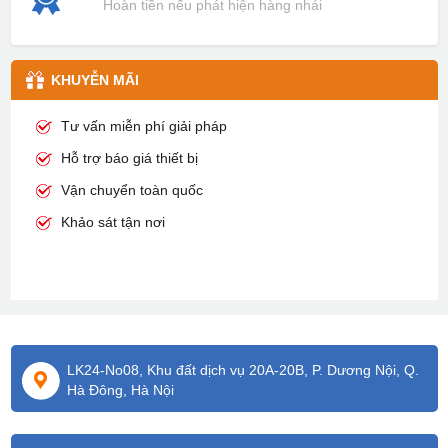
Hoàn tiền nếu phát hiện hàng nhái
KHUYỄN MÃI
Tư vấn miễn phí giải pháp
Hỗ trợ báo giá thiết bị
Vận chuyển toàn quốc
Khảo sát tận nơi
LK24-No08, Khu đất dịch vụ 20A-20B, P. Dương Nội, Q.
Hà Đông, Hà Nội