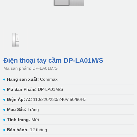
Điện thoại tay cầm DP-LA01M/S
Mã sản phẩm: DP-LA01M/S
Hãng sản xuất:
Commax
Mã Sản Phẩm:
DP-LA01M/S
Điện Áp:
AC 110/220/230/240V 50/60Hz
Màu Sắc:
Trắng
Tình trạng:
Mới
Bảo hành:
12 tháng