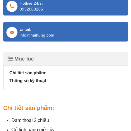
Hotline 24/7:
0932060286
Email:
info@haihung.com
Mục lục
Chi tiết sản phẩm:
Thông số kỹ thuật:
Chi tiết sản phẩm:
Đàm thoại 2 chiều
Có tính năng mở cửa