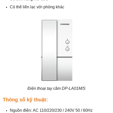
Có thể liên lạc với phòng khác
Điện thoại tay cầm DP-LA01M/S
Thông số kỹ thuật:
Nguồn điện: AC 110/220/230 / 240V 50 / 60Hz