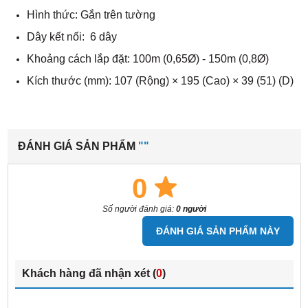
Hình thức: Gắn trên tường
Dây kết nối: 6 dây
Khoảng cách lắp đặt: 100m (0,65Ø) - 150m (0,8Ø)
Kích thước (mm): 107 (Rộng) × 195 (Cao) × 39 (51) (D)
ĐÁNH GIÁ SẢN PHẨM
""
0
Số người đánh giá:
0 người
ĐÁNH GIÁ SẢN PHẨM NÀY
Khách hàng đã nhận xét (
0
)