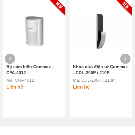
Bộ cảm biến Commax -
Khóa cửa điện tử Commax
CPA-4012
- CDL-200P / 210P
Mã: CPA-4012
Mã: CDL-200P / 210P
Liên hệ
Liên hệ