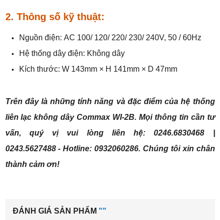
2. Thông số kỹ thuật:
Nguồn điện: AC 100/ 120/ 220/ 230/ 240V, 50 / 60Hz
Hệ thống dây điện: Không dây
Kích thước: W 143mm × H 141mm × D 47mm
Trên đây là những tính năng và đặc điểm của
hệ thống
liên lạc không dây Commax WI-2B
. Mọi thông tin cần tư
vấn, quý vị vui lòng liên hệ: 0246.6830468 |
0243.5627488 - Hotline: 0932060286. Chúng tôi xin chân
thành cảm ơn!
ĐÁNH GIÁ SẢN PHẨM
""