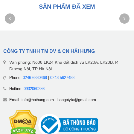
SẢN PHẨM ĐÃ XEM
CÔNG TY TNHH TM DV & CN HẢI HƯNG
Văn phòng: No08 LK24 Khu đất dịch vụ LK20A, LK20B, P.
Dương Nội, TP Hà Nội
Phone:
0246.6830468
|
0243.5627488
Hotline:
0932060286
Email:
info@haihung.com
-
baogoiyta@gmail.com