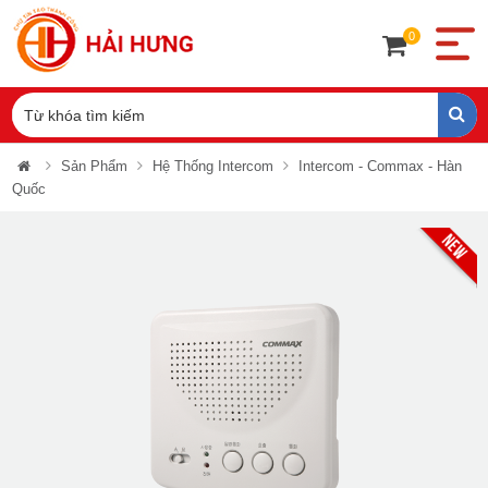
0
Sản Phẩm
Hệ Thống Intercom
Intercom - Commax - Hàn
Quốc