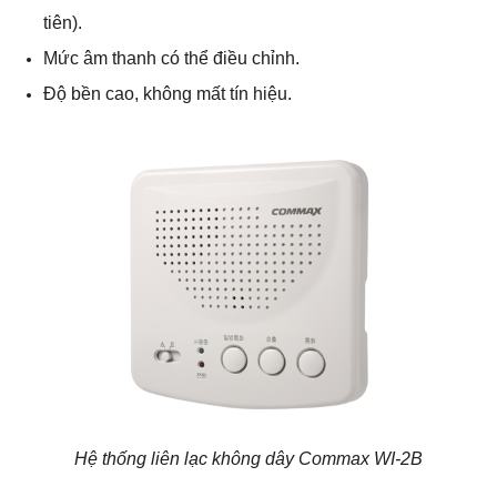
tiên).
Mức âm thanh có thể điều chỉnh.
Độ bền cao, không mất tín hiệu.
Hệ thống liên lạc không dây Commax WI-2B