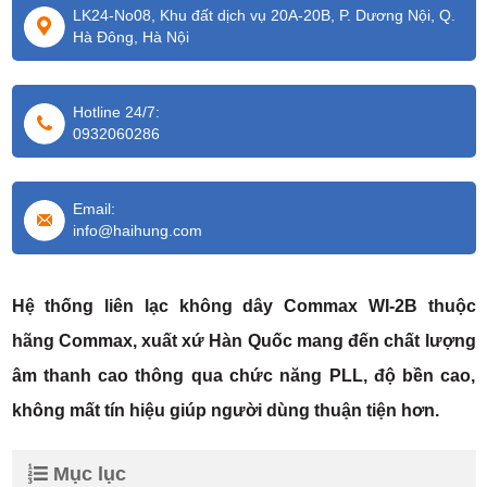
LK24-No08, Khu đất dịch vụ 20A-20B, P. Dương Nội, Q.
Hà Đông, Hà Nội
Hotline 24/7:
0932060286
Email:
info@haihung.com
Hệ thống liên lạc không dây Commax WI-2B thuộc
hãng Commax, xuất xứ Hàn Quốc mang đến chất lượng
âm thanh cao thông qua chức năng PLL, độ bền cao,
không mất tín hiệu giúp người dùng thuận tiện hơn.
Mục lục