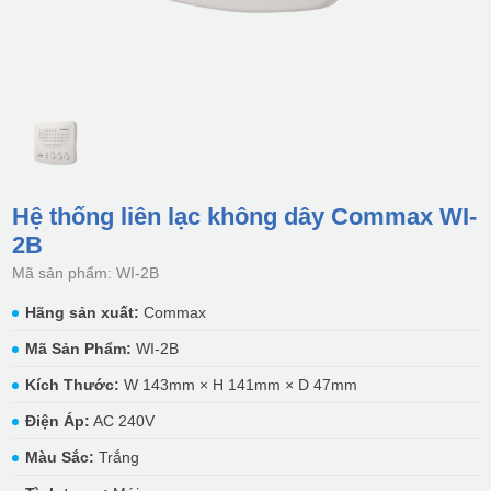
Hệ thống liên lạc không dây Commax WI-
2B
Mã sản phẩm: WI-2B
Hãng sản xuất:
Commax
Mã Sản Phẩm:
WI-2B
Kích Thước:
W 143mm × H 141mm × D 47mm
Điện Áp:
AC 240V
Màu Sắc:
Trắng