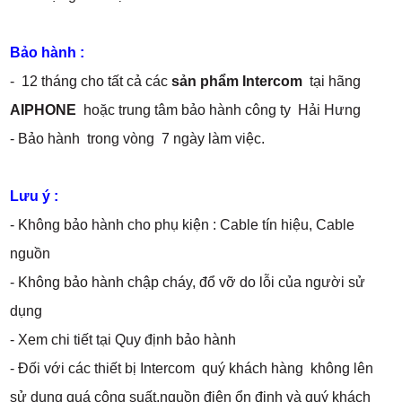
Bảo hành :
- 12 tháng cho tất cả các
sản phẩm Intercom
tại hãng
AIPHONE
hoặc trung tâm bảo hành công ty Hải Hưng
- Bảo hành trong vòng 7 ngày làm việc.
Lưu ý :
- Không bảo hành cho phụ kiện : Cable tín hiệu, Cable
nguồn
- Không bảo hành chập cháy, đổ vỡ do lỗi của người sử
dụng
- Xem chi tiết tại Quy định bảo hành
- Đối với các thiết bị Intercom quý khách hàng không lên
sử dụng quá công suất,nguồn điện ổn định và quý khách