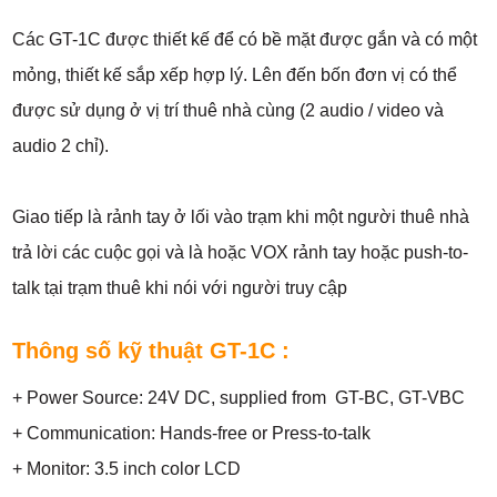
Các GT-1C được thiết kế để có bề mặt được gắn và có một
mỏng, thiết kế sắp xếp hợp lý. Lên đến bốn đơn vị có thể
được sử dụng ở vị trí thuê nhà cùng (2 audio / video và
audio 2 chỉ).
Giao tiếp là rảnh tay ở lối vào trạm khi một người thuê nhà
trả lời các cuộc gọi và là hoặc VOX rảnh tay hoặc push-to-
talk tại trạm thuê khi nói với người truy cập
Thông số kỹ thuật GT-1C :
+ Power Source: 24V DC, supplied from GT-BC, GT-VBC
+ Communication: Hands-free or Press-to-talk
+ Monitor: 3.5 inch color LCD