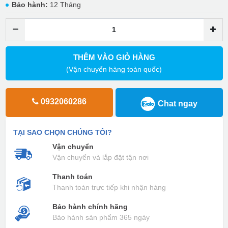
Bảo hành:
12 Tháng
THÊM VÀO GIỎ HÀNG
(Vận chuyển hàng toàn quốc)
0932060286
Chat ngay
TẠI SAO CHỌN CHÚNG TÔI?
Vận chuyển
Vận chuyển và lắp đặt tận nơi
Thanh toán
Thanh toán trực tiếp khi nhận hàng
Bảo hành chính hãng
Bảo hành sản phẩm 365 ngày