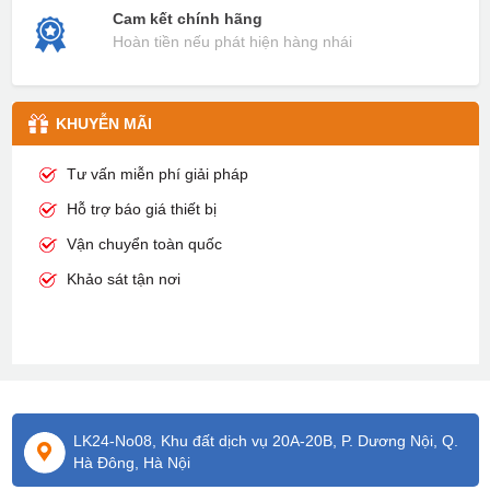
Cam kết chính hãng
Hoàn tiền nếu phát hiện hàng nhái
KHUYỄN MÃI
Tư vấn miễn phí giải pháp
Hỗ trợ báo giá thiết bị
Vận chuyển toàn quốc
Khảo sát tận nơi
LK24-No08, Khu đất dịch vụ 20A-20B, P. Dương Nội, Q.
Hà Đông, Hà Nội