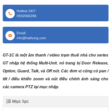
Hotline 24/7:
0932060286
Email:
info@haihung.com
GT-1C là một âm thanh / video trạm thuê nhà cho series
GT nhập hệ thống Multi-Unit. nó trang bị Door Release,
Option, Guard, Talk, và Off nút. Các đơn vị cũng có pan /
tilt / điều khiển zoom và nút điều chỉnh ánh sáng cho
các camera PTZ tại mục nhập.
Mục lục