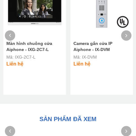
Màn hình chuông cửa
Camera gắn cửa IP
Aiphone - IXG-2C7-L
Aiphone - IX-DVM
Mã: IXG-2C7-L
Mã: IX-DVM
Liên hệ
Liên hệ
SẢN PHẨM ĐÃ XEM