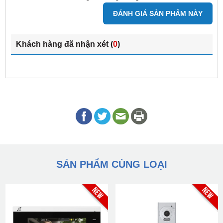
ĐÁNH GIÁ SẢN PHẨM NÀY
Khách hàng đã nhận xét (
0
)
SẢN PHẨM CÙNG LOẠI