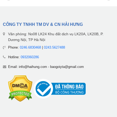
CÔNG TY TNHH TM DV & CN HẢI HƯNG
Văn phòng: No08 LK24 Khu đất dịch vụ LK20A, LK20B, P.
Dương Nội, TP Hà Nội
Phone:
0246.6830468
|
0243.5627488
Hotline:
0932060286
Email:
info@haihung.com
-
baogoiyta@gmail.com