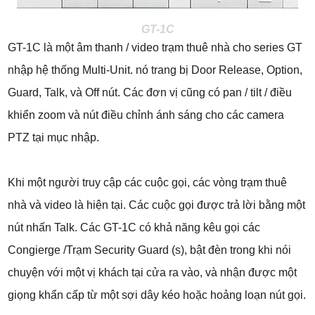
GT-1C
GT-1C là một âm thanh / video trạm thuê nhà cho series GT
nhập hệ thống Multi-Unit. nó trang bị Door Release, Option,
Guard, Talk, và Off nút. Các đơn vị cũng có pan / tilt / điều
khiển zoom và nút điều chỉnh ánh sáng cho các camera
PTZ tại mục nhập.
Khi một người truy cập các cuộc gọi, các vòng trạm thuê
nhà và video là hiện tại. Các cuộc gọi được trả lời bằng một
nút nhấn Talk. Các GT-1C có khả năng kêu gọi các
Congierge /Trạm Security Guard (s), bật đèn trong khi nói
chuyện với một vị khách tại cửa ra vào, và nhận được một
giọng khẩn cấp từ một sợi dây kéo hoặc hoảng loạn nút gọi.