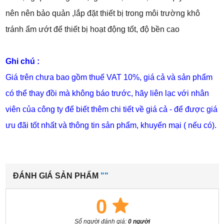
nên nên bảo quản ,lắp đặt thiết bị trong môi trường khô
tránh ẩm ướt để thiết bị hoạt động tốt, độ bền cao
Ghi chú :
Giá trên chưa bao gồm thuế VAT 10%, giá cả và sản phẩm
có thể thay đồi mà không báo trước, hãy liên lạc với nhân
viên của công ty để biết thêm chi tiết về giá cả - để được giá
ưu đãi tốt nhất và thông tin sản phẩm, khuyến mại ( nếu có).
ĐÁNH GIÁ SẢN PHẨM
""
0
Số người đánh giá:
0 người