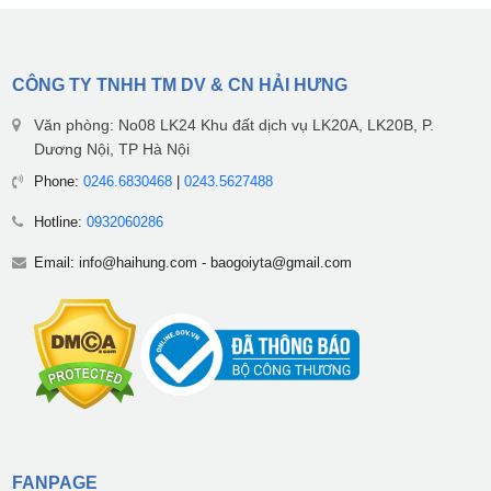
CÔNG TY TNHH TM DV & CN HẢI HƯNG
Văn phòng: No08 LK24 Khu đất dịch vụ LK20A, LK20B, P.
Dương Nội, TP Hà Nội
Phone:
0246.6830468
|
0243.5627488
Hotline:
0932060286
Email:
info@haihung.com
-
baogoiyta@gmail.com
FANPAGE