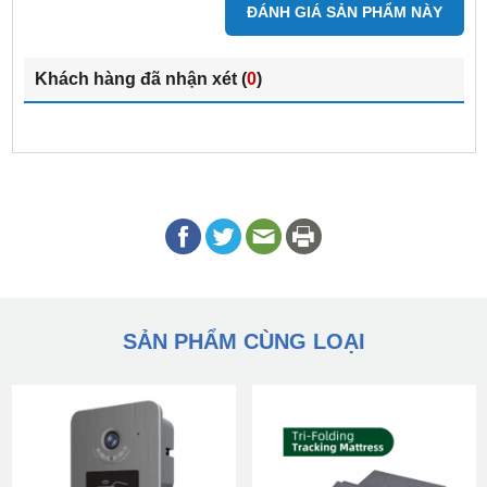
ĐÁNH GIÁ SẢN PHẨM NÀY
Khách hàng đã nhận xét (
0
)
SẢN PHẨM CÙNG LOẠI