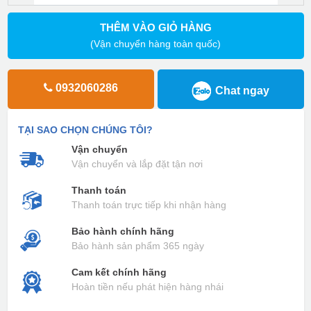
THÊM VÀO GIỎ HÀNG
(Vận chuyển hàng toàn quốc)
0932060286
Chat ngay
TẠI SAO CHỌN CHÚNG TÔI?
Vận chuyển
Vận chuyển và lắp đặt tận nơi
Thanh toán
Thanh toán trực tiếp khi nhận hàng
Bảo hành chính hãng
Bảo hành sản phẩm 365 ngày
Cam kết chính hãng
Hoàn tiền nếu phát hiện hàng nhái