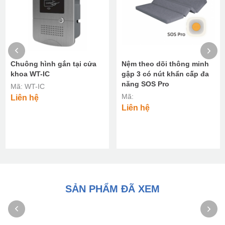
Chuông hình gắn tại cửa
Nệm theo dõi thông minh
khoa WT-IC
gập 3 có nút khẩn cấp đa
năng SOS Pro
Mã: WT-IC
Mã:
Liên hệ
Liên hệ
SẢN PHẨM ĐÃ XEM