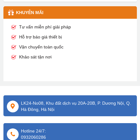
KHUYỄN MÃI
Tư vấn miễn phí giải pháp
Hỗ trợ báo giá thiết bị
Vận chuyển toàn quốc
Khảo sát tận nơi
LK24-No08, Khu đất dịch vụ 20A-20B, P. Dương Nội, Q.
Hà Đông, Hà Nội
Hotline 24/7:
0932060286