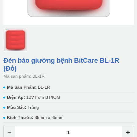
Đèn báo giường bệnh BitCare BL-1R
(Đỏ)
Mã sản phẩm: BL-1R
Mã Sản Phẩm:
BL-1R
Điện Áp:
12V from BT/IOM
Màu Sắc:
Trắng
Kích Thước:
85mm x 85mm