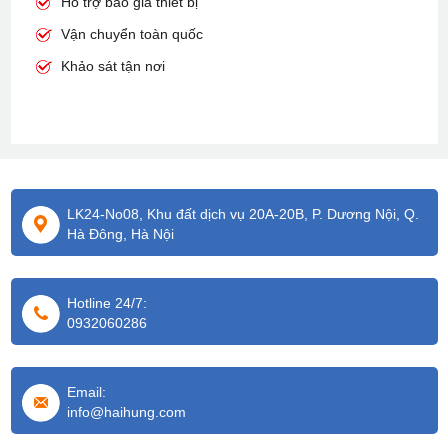
Hỗ trợ báo giá thiết bị
Vận chuyển toàn quốc
Khảo sát tận nơi
LK24-No08, Khu đất dịch vụ 20A-20B, P. Dương Nội, Q.
Hà Đông, Hà Nội
Hotline 24/7:
0932060286
Email:
info@haihung.com