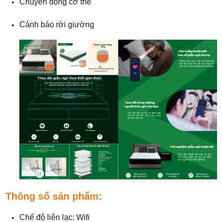
Chuyển động cơ thể
Cảnh báo rời giường
Thông số sản phẩm:
Chế độ liên lạc: Wifi