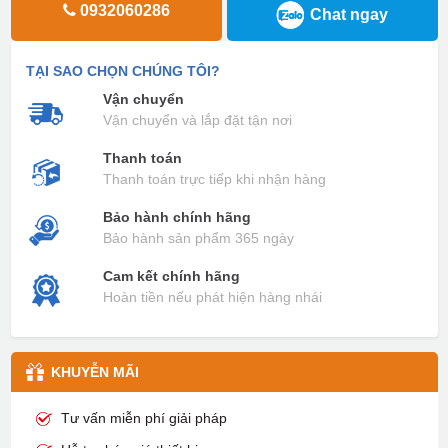
0932060286
Chat ngay
TẠI SAO CHỌN CHÚNG TÔI?
Vận chuyển
Vận chuyển và lắp đặt tận nơi
Thanh toán
Thanh toán trực tiếp khi nhận hàng
Bảo hành chính hãng
Bảo hành sản phẩm 365 ngày
Cam kết chính hãng
Hoàn tiền nếu phát hiện hàng nhái
KHUYỄN MÃI
Tư vấn miễn phí giải pháp