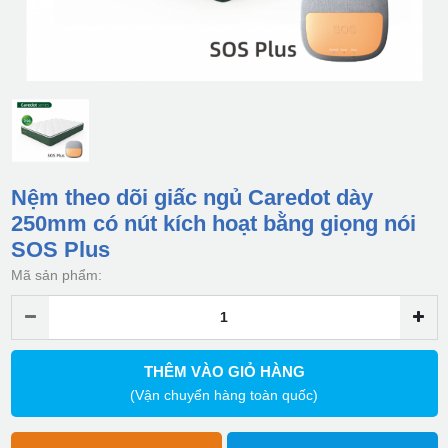
Nệm theo dõi giấc ngủ Caredot dày
250mm có nút kích hoạt bằng giọng nói
SOS Plus
Mã sản phẩm:
THÊM VÀO GIỎ HÀNG
(Vận chuyển hàng toàn quốc)