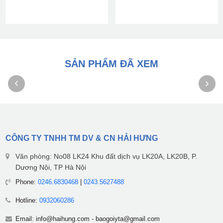
SẢN PHẨM ĐÃ XEM
CÔNG TY TNHH TM DV & CN HẢI HƯNG
Văn phòng: No08 LK24 Khu đất dịch vụ LK20A, LK20B, P.
Dương Nội, TP Hà Nội
Phone:
0246.6830468
|
0243.5627488
Hotline:
0932060286
Email:
info@haihung.com
-
baogoiyta@gmail.com