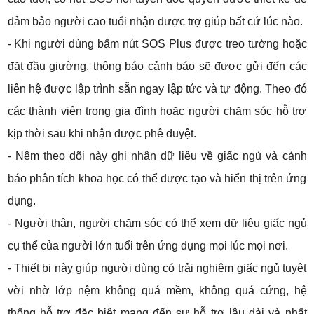
đảm bảo người cao tuổi nhận được trợ giúp bất cứ lúc nào.
- Khi người dùng bấm nút SOS Plus được treo tường hoặc
đặt đầu giường, thông báo cảnh báo sẽ được gửi đến các
liên hệ được lập trình sẵn ngay lập tức và tự động. Theo đó
các thành viên trong gia đình hoặc người chăm sóc hỗ trợ
kịp thời sau khi nhận được phê duyệt.
- Nệm theo dõi này ghi nhận dữ liệu về giấc ngủ và cảnh
báo phân tích khoa học có thể được tạo và hiển thị trên ứng
dụng.
- Người thân, người chăm sóc có thể xem dữ liệu giấc ngủ
cụ thể của người lớn tuổi trên ứng dụng mọi lúc mọi nơi.
- Thiết bị này giúp người dùng có trải nghiệm giấc ngủ tuyệt
vời nhờ lớp nệm không quá mềm, không quá cứng, hệ
thống hỗ trợ đặc biệt mang đến sự hỗ trợ lâu dài và nhất