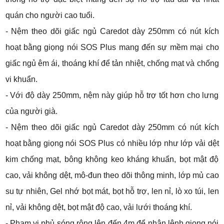
quán cho người cao tuổi.
- Nệm theo dõi giấc ngủ Caredot dày 250mm có nút kích
hoạt bằng giọng nói SOS Plus mang đến sự mềm mại cho
giấc ngủ êm ái, thoáng khí để tản nhiệt, chống mạt và chống
vi khuẩn.
- Với độ dày 250mm, nệm này giúp hỗ trợ tốt hơn cho lưng
của người già.
- Nệm theo dõi giấc ngủ Caredot dày 250mm có nút kích
hoạt bằng giọng nói SOS Plus có nhiều lớp như lớp vải dệt
kim chống mạt, bông không keo kháng khuẩn, bọt mật độ
cao, vải không dệt, mô-đun theo dõi thông minh, lớp mủ cao
su tự nhiên, Gel nhớ bọt mát, bọt hỗ trợ, len nỉ, lò xo túi, len
nỉ, vải không dệt, bọt mật độ cao, vải lưới thoáng khí.
- Phạm vi phủ sóng rộng lên đến 4m để nhận lệnh giọng nói