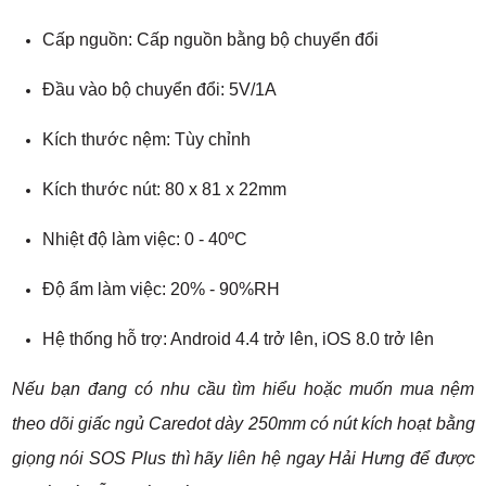
Cấp nguồn: Cấp nguồn bằng bộ chuyển đổi
Đầu vào bộ chuyển đổi: 5V/1A
Kích thước nệm: Tùy chỉnh
Kích thước nút: 80 x 81 x 22mm
Nhiệt độ làm việc: 0 - 40ºC
Độ ẩm làm việc: 20% - 90%RH
Hệ thống hỗ trợ: Android 4.4 trở lên, iOS 8.0 trở lên
Nếu bạn đang có nhu cầu tìm hiểu hoặc muốn mua nệm
theo dõi giấc ngủ Caredot dày 250mm có nút kích hoạt bằng
giọng nói SOS Plus thì hãy liên hệ ngay Hải Hưng để được