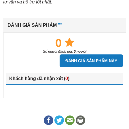
tư vấn và hỗ trợ tốt nhất.
ĐÁNH GIÁ SẢN PHẨM
""
0
Số người đánh giá:
0 người
ĐÁNH GIÁ SẢN PHẨM NÀY
Khách hàng đã nhận xét (
0
)