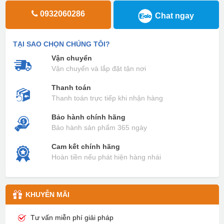
0932060286
Chat ngay
TẠI SAO CHỌN CHÚNG TÔI?
Vận chuyển
Vận chuyển và lắp đặt tận nơi
Thanh toán
Thanh toán trực tiếp khi nhận hàng
Bảo hành chính hãng
Bảo hành sản phẩm 365 ngày
Cam kết chính hãng
Hoàn tiền nếu phát hiện hàng nhái
KHUYỄN MÃI
Tư vấn miễn phí giải pháp