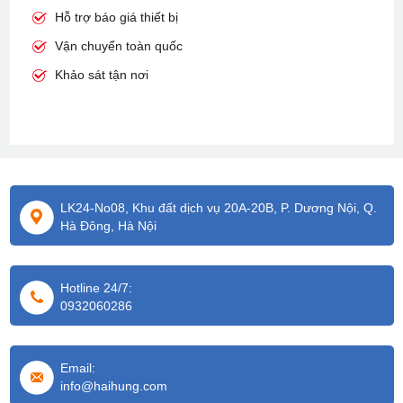
Hỗ trợ báo giá thiết bị
Vận chuyển toàn quốc
Khảo sát tận nơi
LK24-No08, Khu đất dịch vụ 20A-20B, P. Dương Nội, Q.
Hà Đông, Hà Nội
Hotline 24/7:
0932060286
Email:
info@haihung.com