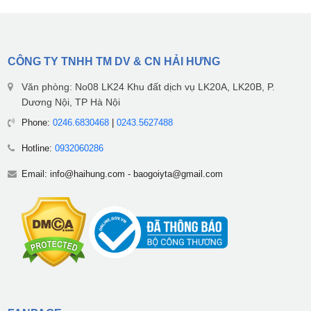
CÔNG TY TNHH TM DV & CN HẢI HƯNG
Văn phòng: No08 LK24 Khu đất dịch vụ LK20A, LK20B, P.
Dương Nội, TP Hà Nội
Phone:
0246.6830468
|
0243.5627488
Hotline:
0932060286
Email:
info@haihung.com
-
baogoiyta@gmail.com