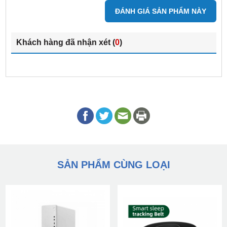
ĐÁNH GIÁ SẢN PHẨM NÀY
Khách hàng đã nhận xét (
0
)
SẢN PHẨM CÙNG LOẠI