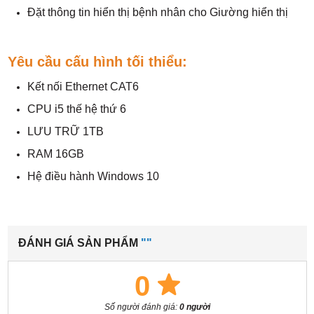
Đặt thông tin hiển thị bệnh nhân cho Giường hiển thị
Yêu cầu cấu hình tối thiểu:
Kết nối Ethernet CAT6
CPU i5 thế hệ thứ 6
LƯU TRỮ 1TB
RAM 16GB
Hệ điều hành Windows 10
ĐÁNH GIÁ SẢN PHẨM
""
0
Số người đánh giá:
0 người