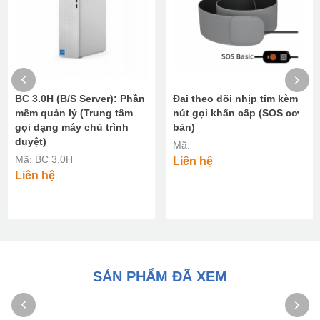
BC 3.0H (B/S Server): Phần
Đai theo dõi nhịp tim kèm
mềm quản lý (Trung tâm
nút gọi khẩn cấp (SOS cơ
gọi dạng máy chủ trình
bản)
duyệt)
Mã:
Mã: BC 3.0H
Liên hệ
Liên hệ
SẢN PHẨM ĐÃ XEM