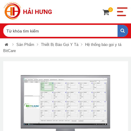
0
Sản Phẩm
Thiết Bị Báo Gọi Y Tá
Hệ thống báo gọi y tá
BitCare