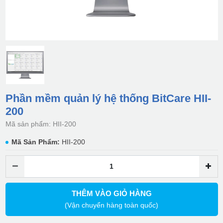
Phần mềm quản lý hệ thống BitCare HII-
200
Mã sản phẩm: HII-200
Mã Sản Phẩm:
HII-200
THÊM VÀO GIỎ HÀNG
(Vận chuyển hàng toàn quốc)