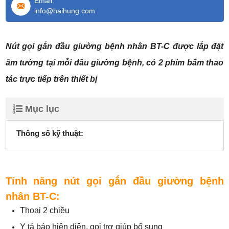
Email:
info@haihung.com
Nút gọi gắn đầu giường bệnh nhân BT-C được lắp đặt
âm tường tại mỗi đầu giường bệnh, có 2 phím bấm thao
tác trực tiếp trên thiết bị
Mục lục
Thông số kỹ thuật:
Tính năng
nút gọi gắn đầu giường bệnh
nhân BT-C:
Thoại 2 chiều
Y tá báo hiện diện, gọi trợ giúp bổ sung