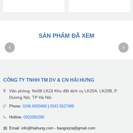
SẢN PHẨM ĐÃ XEM
CÔNG TY TNHH TM DV & CN HẢI HƯNG
Văn phòng: No08 LK24 Khu đất dịch vụ LK20A, LK20B, P.
Dương Nội, TP Hà Nội
Phone:
0246.6830468
|
0243.5627488
Hotline:
0932060286
Email:
info@haihung.com
-
baogoiyta@gmail.com