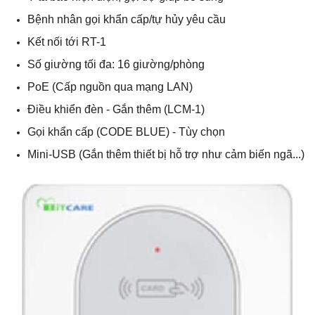
Bệnh nhân gọi khẩn cấp/tự hủy yêu cầu
Kết nối tới RT-1
Số giường tối đa: 16 giường/phòng
PoE (Cấp nguồn qua mạng LAN)
Điều khiển đèn - Gắn thêm (LCM-1)
Gọi khẩn cấp (CODE BLUE) - Tùy chọn
Mini-USB (Gắn thêm thiết bị hỗ trợ như cảm biến ngã...)