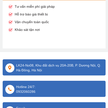
Tư vấn miễn phí giải pháp
Hỗ trợ báo giá thiết bị
Vận chuyển toàn quốc
Khảo sát tận nơi
LK24-No08, Khu đất dịch vụ 20A-20B, P. Dương Nội, Q.
Hà Đông, Hà Nội
Hotline 24/7:
0932060286