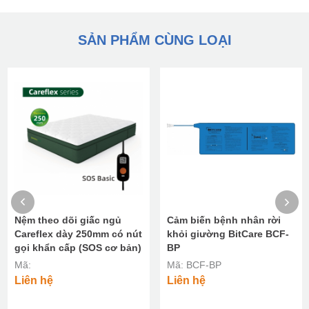
SẢN PHẨM CÙNG LOẠI
Nệm theo dõi giấc ngủ
Cảm biến bệnh nhân rời
Careflex dày 250mm có nút
khỏi giường BitCare BCF-
gọi khẩn cấp (SOS cơ bản)
BP
Mã:
Mã: BCF-BP
Liên hệ
Liên hệ