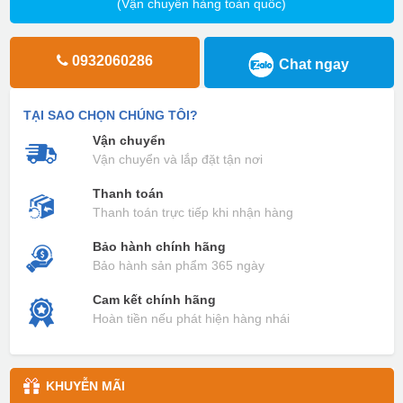
(Vận chuyển hàng toàn quốc)
0932060286
Chat ngay
TẠI SAO CHỌN CHÚNG TÔI?
Vận chuyển
Vận chuyển và lắp đặt tận nơi
Thanh toán
Thanh toán trực tiếp khi nhận hàng
Bảo hành chính hãng
Bảo hành sản phẩm 365 ngày
Cam kết chính hãng
Hoàn tiền nếu phát hiện hàng nhái
KHUYỄN MÃI