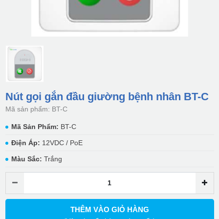
Nút gọi gắn đầu giường bệnh nhân BT-C
Mã sản phẩm: BT-C
Mã Sản Phẩm:
BT-C
Điện Áp:
12VDC / PoE
Màu Sắc:
Trắng
THÊM VÀO GIỎ HÀNG