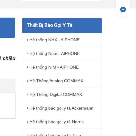
Thiết Bị Báo Gọi Y Tá
Hệ thống NHX - AIPHONE
Hệ thống Nem - AIPHONE
2 chiều
Hệ thống NIM - AIPHONE
Hệ Thống Analog COMMAX
Hệ Thống Digital COMMAX
Hệ thống báo gọi y tá Ackermann
Hệ thống báo gọi y tá Norris
Hệ thống báo gọi y tá Tyco