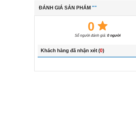
ĐÁNH GIÁ SẢN PHẨM
""
0
Số người đánh giá:
0 người
Khách hàng đã nhận xét (
0
)