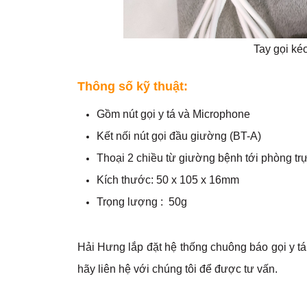
Tay gọi ké
Thông số kỹ thuật:
Gồm nút gọi y tá và Microphone
Kết nối nút gọi đầu giường (BT-A)
Thoại 2 chiều từ giường bệnh tới phòng tr
Kích thước: 50 x 105 x 16mm
Trọng lượng : 50g
Hải Hưng lắp đặt hệ thống chuông báo gọi y tá
hãy liên hệ với chúng tôi để được
tư vấn.