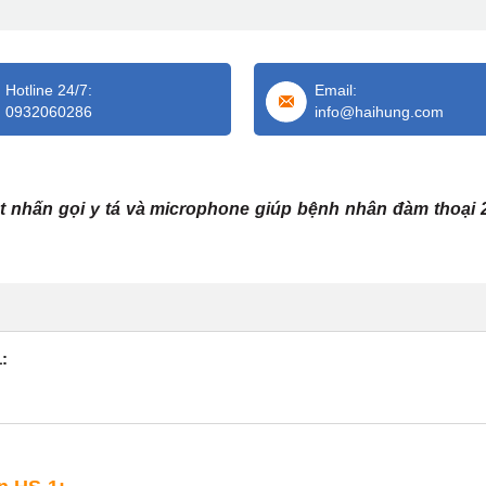
Hotline 24/7:
Email:
0932060286
info@haihung.com
 nhấn gọi y tá và microphone giúp bệnh nhân đàm thoại 
: