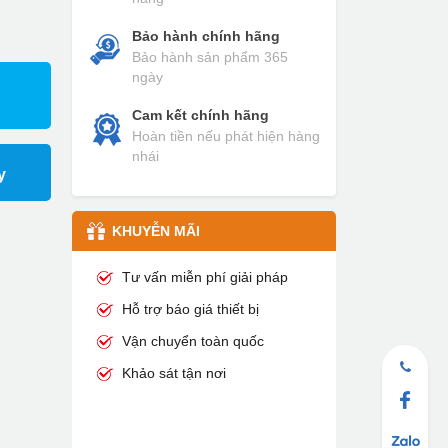
Bảo hành chính hãng
Bảo hành sản phẩm 365
ngày
Cam kết chính hãng
Hoàn tiền nếu phát hiện hàng
nhái
y
KHUYỄN MÃI
Tư vấn miễn phí giải pháp
Hỗ trợ báo giá thiết bị
Vận chuyển toàn quốc
Khảo sát tận nơi