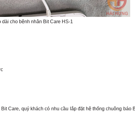
o dài cho bệnh nhân Bit Care HS-1
ực
 Bit Care, quý khách có nhu cầu lắp đặt hệ thống chuông báo B