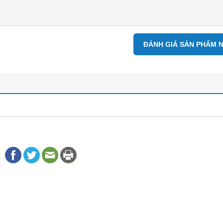
ĐÁNH GIÁ SẢN PHẨM 