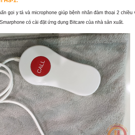
n HS-1:
ấn gọi y tá và microphone giúp bệnh nhân đàm thoại 2 chiều 
ới Smarphone có cài đặt ứng dụng Bitcare của nhà sản xuất.