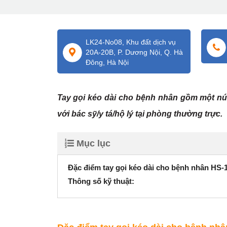
LK24-No08, Khu đất dịch vụ
20A-20B, P. Dương Nội, Q. Hà
Đông, Hà Nội
Tay gọi kéo dài cho bệnh nhân gồm một nút
với bác sỹ/y tá/hộ lý tại phòng thường trực.
Mục lục
Đặc điểm tay gọi kéo dài cho bệnh nhân HS-1
Thông số kỹ thuật: