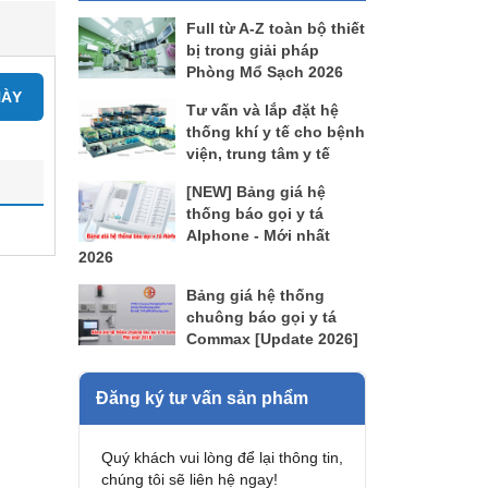
Full từ A-Z toàn bộ thiết
bị trong giải pháp
Phòng Mổ Sạch 2026
NÀY
Tư vấn và lắp đặt hệ
thống khí y tế cho bệnh
viện, trung tâm y tế
[NEW] Bảng giá hệ
thống báo gọi y tá
AIphone - Mới nhất
2026
Bảng giá hệ thống
chuông báo gọi y tá
Commax [Update 2026]
Đăng ký tư vấn sản phẩm
Quý khách vui lòng để lại thông tin,
chúng tôi sẽ liên hệ ngay!