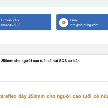
Hotline 24/7:
Email:
0932060286
info@haihung.com
ày 250mm cho người cao tuổi có nút SOS cơ bản
Careflex dày 250mm cho người cao tuổi có nú