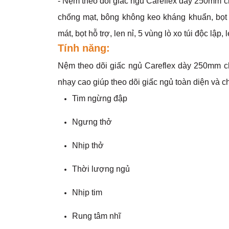
- Nệm theo dõi giấc ngủ Careflex dày 250mm ch
chống mạt, bông không keo kháng khuẩn, bọt 
mát, bọt hỗ trợ, len nỉ, 5 vùng lò xo túi độc lập,
Tính năng:
Nệm theo dõi giấc ngủ Careflex dày 250mm c
nhạy cao giúp theo dõi giấc ngủ toàn diện và ch
Tim ngừng đập
Ngưng thở
Nhịp thở
Thời lượng ngủ
Nhịp tim
Rung tâm nhĩ