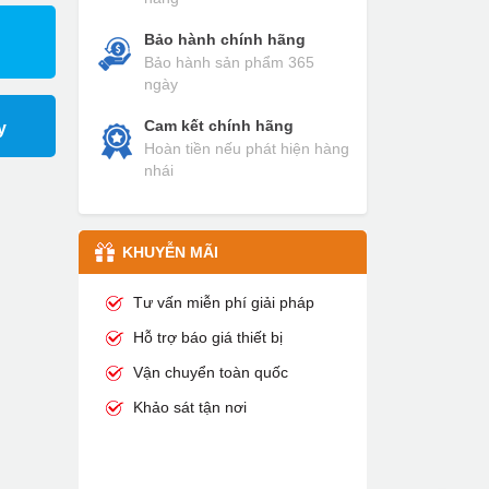
Bảo hành chính hãng
Bảo hành sản phẩm 365
ngày
Cam kết chính hãng
y
Hoàn tiền nếu phát hiện hàng
nhái
KHUYỄN MÃI
Tư vấn miễn phí giải pháp
Hỗ trợ báo giá thiết bị
Vận chuyển toàn quốc
Khảo sát tận nơi