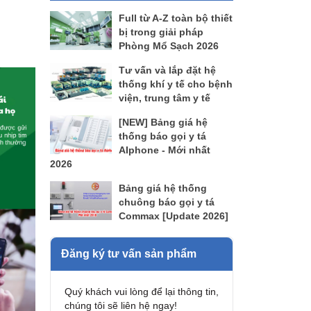
Full từ A-Z toàn bộ thiết
bị trong giải pháp
Phòng Mổ Sạch 2026
Tư vấn và lắp đặt hệ
thống khí y tế cho bệnh
viện, trung tâm y tế
[NEW] Bảng giá hệ
thống báo gọi y tá
AIphone - Mới nhất
2026
Bảng giá hệ thống
chuông báo gọi y tá
Commax [Update 2026]
Đăng ký tư vấn sản phẩm
Quý khách vui lòng để lại thông tin,
chúng tôi sẽ liên hệ ngay!