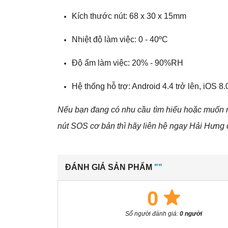
Kích thước nút: 68 x 30 x 15mm
Nhiệt độ làm việc: 0 - 40ºC
Độ ẩm làm việc: 20% - 90%RH
Hệ thống hỗ trợ: Android 4.4 trở lên, iOS 8.0
Nếu bạn đang có nhu cầu tìm hiểu hoặc muốn 
nút SOS cơ bản thì hãy liên hệ ngay Hải Hưng đ
ĐÁNH GIÁ SẢN PHẨM
""
0
Số người đánh giá:
0 người