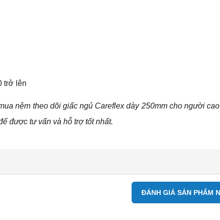
 trở lên
mua nệm theo dõi giấc ngủ Careflex dày 250mm cho người cao 
ể được tư vấn và hỗ trợ tốt nhất.
ĐÁNH GIÁ SẢN PHẨM 