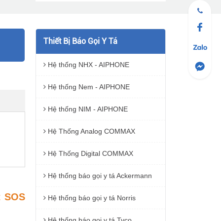
Thiết Bị Báo Gọi Y Tá
Hệ thống NHX - AIPHONE
Hệ thống Nem - AIPHONE
Hệ thống NIM - AIPHONE
Hệ Thống Analog COMMAX
Hệ Thống Digital COMMAX
Hệ thống báo gọi y tá Ackermann
t SOS
Hệ thống báo gọi y tá Norris
Hệ thống báo gọi y tá Tyco