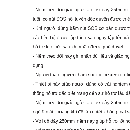
- Nệm theo dõi giấc ngủ Careflex dày 250mm 
tuổi, có nút SOS nội tuyến độc quyền được thiế
- Khi người dùng bấm nút SOS cơ bản được tr
các liên hệ được lập trình sẵn ngay lập tức v
hỗ trợ kịp thời sau khi nhận được phê duyệt.
- Nệm theo dõi này ghi nhận dữ liệu về giấc ng
dụng.
- Người thân, người chăm sóc có thể xem dữ liệ
- Thiết bị này giúp người dùng có trải nghiệ
thống hỗ trợ đặc biệt mang đến sự hỗ trợ lâu d
- Nệm theo dõi giấc ngủ Careflex dày 250mm 
ngủ êm ái, thoáng khí để tản nhiệt, chống mạt 
- Với độ dày 250mm, nệm này giúp hỗ trợ tốt h