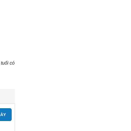
tuổi có
NÀY