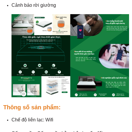
Cảnh báo rời giường
Thông số sản phẩm:
Chế độ liên lạc: Wifi