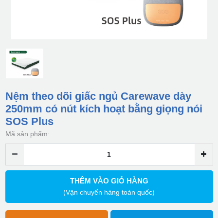
Nệm theo dõi giấc ngủ Carewave dày
250mm có nút kích hoạt bằng giọng nói
SOS Plus
Mã sản phẩm:
THÊM VÀO GIỎ HÀNG
(Vận chuyển hàng toàn quốc)