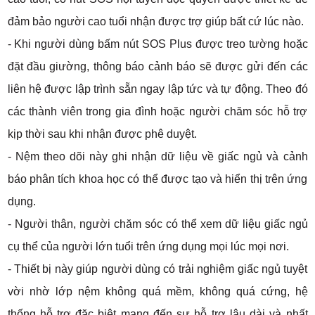
đảm bảo người cao tuổi nhận được trợ giúp bất cứ lúc nào.
- Khi người dùng bấm nút SOS Plus được treo tường hoặc
đặt đầu giường, thông báo cảnh báo sẽ được gửi đến các
liên hệ được lập trình sẵn ngay lập tức và tự động. Theo đó
các thành viên trong gia đình hoặc người chăm sóc hỗ trợ
kịp thời sau khi nhận được phê duyệt.
- Nệm theo dõi này ghi nhận dữ liệu về giấc ngủ và cảnh
báo phân tích khoa học có thể được tạo và hiển thị trên ứng
dụng.
- Người thân, người chăm sóc có thể xem dữ liệu giấc ngủ
cụ thể của người lớn tuổi trên ứng dụng mọi lúc mọi nơi.
- Thiết bị này giúp người dùng có trải nghiệm giấc ngủ tuyệt
vời nhờ lớp nệm không quá mềm, không quá cứng, hệ
thống hỗ trợ đặc biệt mang đến sự hỗ trợ lâu dài và nhất