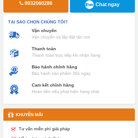
0932060286
Chat ngay
TẠI SAO CHỌN CHÚNG TÔI?
Vận chuyển
Vận chuyển và lắp đặt tận nơi
Thanh toán
Thanh toán trực tiếp khi nhận hàng
Bảo hành chính hãng
Bảo hành sản phẩm 365 ngày
Cam kết chính hãng
Hoàn tiền nếu phát hiện hàng nhái
KHUYỄN MÃI
Tư vấn miễn phí giải pháp