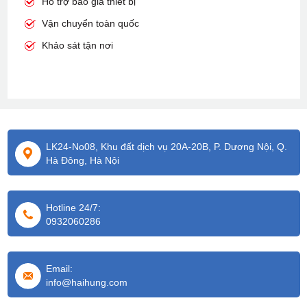
Hỗ trợ báo giá thiết bị
Vận chuyển toàn quốc
Khảo sát tận nơi
LK24-No08, Khu đất dịch vụ 20A-20B, P. Dương Nội, Q.
Hà Đông, Hà Nội
Hotline 24/7:
0932060286
Email:
info@haihung.com