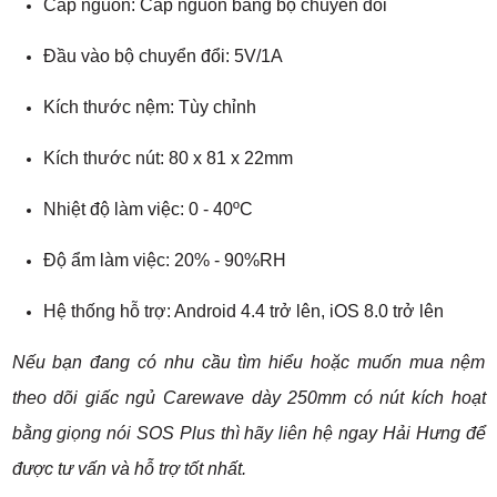
Cấp nguồn: Cấp nguồn bằng bộ chuyển đổi
Đầu vào bộ chuyển đổi: 5V/1A
Kích thước nệm: Tùy chỉnh
Kích thước nút: 80 x 81 x 22mm
Nhiệt độ làm việc: 0 - 40ºC
Độ ẩm làm việc: 20% - 90%RH
Hệ thống hỗ trợ: Android 4.4 trở lên, iOS 8.0 trở lên
Nếu bạn đang có nhu cầu tìm hiểu hoặc muốn mua nệm
theo dõi giấc ngủ Carewave dày 250mm có nút kích hoạt
bằng giọng nói SOS Plus thì hãy liên hệ ngay Hải Hưng để
được tư vấn và hỗ trợ tốt nhất.