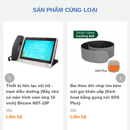
SẢN PHẨM CÙNG LOẠI
Thiết bị liên lạc nội bộ -
Đai theo dõi nhịp tim kèm
trạm điều dưỡng (Máy chủ
nút gọi khẩn cấp (Kích
có màn hình cảm ứng 10
hoạt bằng gọng nói SOS
inch) Bitcare NST-10P
Plus)
Mã:
Mã:
Liên hệ
Liên hệ