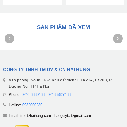
SẢN PHẨM ĐÃ XEM
CÔNG TY TNHH TM DV & CN HẢI HƯNG
Văn phòng: No08 LK24 Khu đất dịch vụ LK20A, LK20B, P.
Dương Nội, TP Hà Nội
Phone:
0246.6830468
|
0243.5627488
Hotline:
0932060286
Email:
info@haihung.com
-
baogoiyta@gmail.com