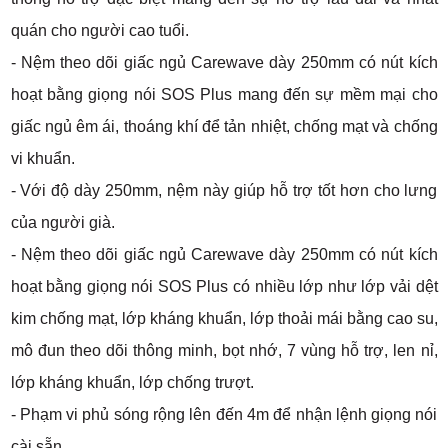
quán cho người cao tuổi.
- Nệm theo dõi giấc ngủ Carewave dày 250mm có nút kích
hoạt bằng giọng nói SOS Plus mang đến sự mềm mại cho
giấc ngủ êm ái, thoáng khí để tản nhiệt, chống mạt và chống
vi khuẩn.
- Với độ dày 250mm, nệm này giúp hỗ trợ tốt hơn cho lưng
của người già.
- Nệm theo dõi giấc ngủ Carewave dày 250mm có nút kích
hoạt bằng giọng nói SOS Plus có nhiều lớp như lớp vải dệt
kim chống mạt, lớp kháng khuẩn, lớp thoải mái bằng cao su,
mô đun theo dõi thông minh, bọt nhớ, 7 vùng hỗ trợ, len nỉ,
lớp kháng khuẩn, lớp chống trượt.
- Phạm vi phủ sóng rộng lên đến 4m để nhận lệnh giọng nói
cài sẵn.