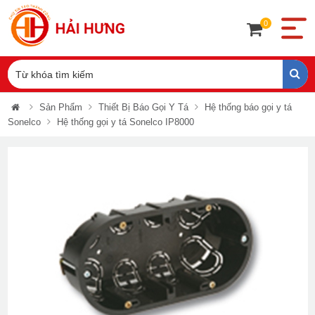
0
Sản Phẩm
Thiết Bị Báo Gọi Y Tá
Hệ thống báo gọi y tá
Sonelco
Hệ thống gọi y tá Sonelco IP8000