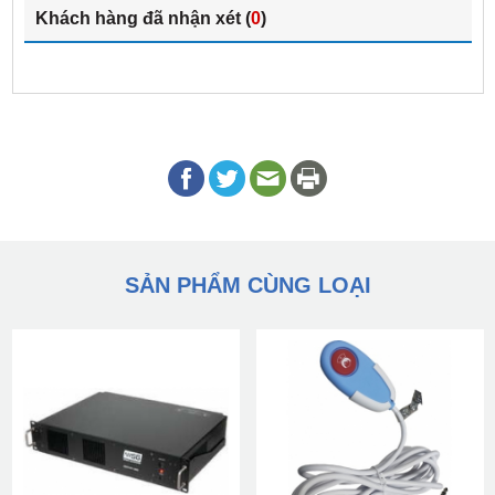
Khách hàng đã nhận xét (
0
)
SẢN PHẨM CÙNG LOẠI