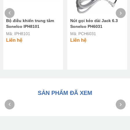
Bộ điều khiển trung tâm
Nút gọi kéo dài Jack 6.3
Sonelco IPH8101
Sonelco PH6031
Mã: IPH8101
Mã: PCH6031
Liên hệ
Liên hệ
SẢN PHẨM ĐÃ XEM