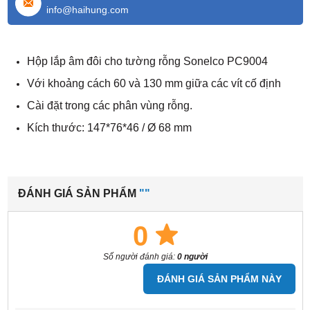
info@haihung.com
Hộp lắp âm đôi cho tường rỗng Sonelco PC9004
Với khoảng cách 60 và 130 mm giữa các vít cố định
Cài đặt trong các phân vùng rỗng.
Kích thước: 147*76*46 / Ø 68 mm
ĐÁNH GIÁ SẢN PHẨM
""
0
Số người đánh giá:
0 người
ĐÁNH GIÁ SẢN PHẨM NÀY