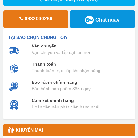
0932060286
Chat ngay
TẠI SAO CHỌN CHÚNG TÔI?
Vận chuyển
Vận chuyển và lắp đặt tận nơi
Thanh toán
Thanh toán trực tiếp khi nhận hàng
Bảo hành chính hãng
Bảo hành sản phẩm 365 ngày
Cam kết chính hãng
Hoàn tiền nếu phát hiện hàng nhái
KHUYỄN MÃI