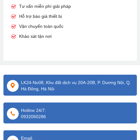
Tư vấn miễn phí giải pháp
Hỗ trợ báo giá thiết bị
Vận chuyển toàn quốc
Khảo sát tận nơi
LK24-No08, Khu đất dịch vụ 20A-20B, P. Dương Nội, Q.
Hà Đông, Hà Nội
Hotline 24/7:
0932060286
Email: