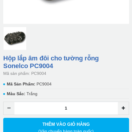
Hộp lắp âm đôi cho tường rỗng
Sonelco PC9004
Mã sản phẩm: PC9004
Mã Sản Phẩm:
PC9004
Màu Sắc:
Trắng
THÊM VÀO GIỎ HÀNG
(Vận chuyển hàng toàn quốc)