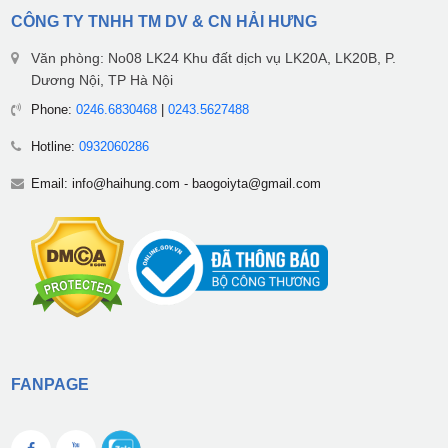
CÔNG TY TNHH TM DV & CN HẢI HƯNG
Văn phòng: No08 LK24 Khu đất dịch vụ LK20A, LK20B, P.
Dương Nội, TP Hà Nội
Phone:
0246.6830468
|
0243.5627488
Hotline:
0932060286
Email:
info@haihung.com
-
baogoiyta@gmail.com
FANPAGE