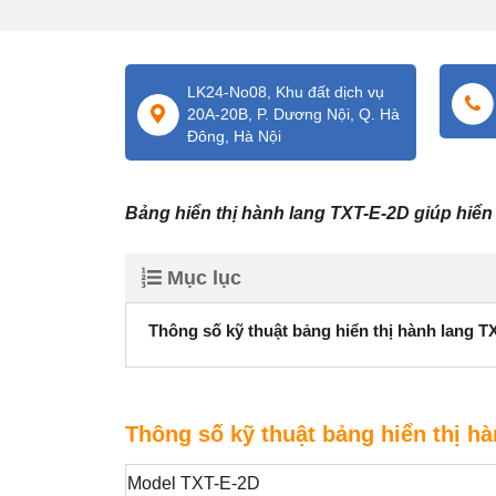
LK24-No08, Khu đất dịch vụ
20A-20B, P. Dương Nội, Q. Hà
Đông, Hà Nội
Bảng hiển thị hành lang TXT-E-2D giúp hiển t
Mục lục
Thông số kỹ thuật bảng hiển thị hành lang T
Thông số kỹ thuật bảng hiển thị h
Model TXT-E-2D