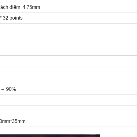
 cách điểm 4.75mm
* 32 points
% ～ 90%
190mm*35mm