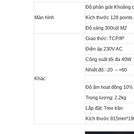
Độ phân giải Khoảng
Màn hình
Kích thước 128 points 
Độ sáng 300cd/ M2
Giao thức: TCP/IP
Điện áp 230V AC
Công suất tối đa 40W
Nhiệt độ: -20 ～+60
Khác
Độ ẩm hoạt động 10
Trọng lượng: 2.2kg
Lắp đặt: Treo trần
Kích thước 815mm*