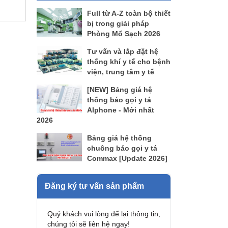
Full từ A-Z toàn bộ thiết
bị trong giải pháp
Phòng Mổ Sạch 2026
Tư vấn và lắp đặt hệ
thống khí y tế cho bệnh
viện, trung tâm y tế
[NEW] Bảng giá hệ
thống báo gọi y tá
AIphone - Mới nhất
2026
Bảng giá hệ thống
chuông báo gọi y tá
Commax [Update 2026]
Đăng ký tư vấn sản phẩm
Quý khách vui lòng để lại thông tin,
chúng tôi sẽ liên hệ ngay!