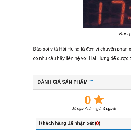
Bảng 
Báo gọi y tá Hải Hưng là đơn vị chuyên phân p
có nhu cầu hãy liên hệ với Hải Hưng để được t
ĐÁNH GIÁ SẢN PHẨM
""
0
Số người đánh giá:
0 người
Khách hàng đã nhận xét (
0
)