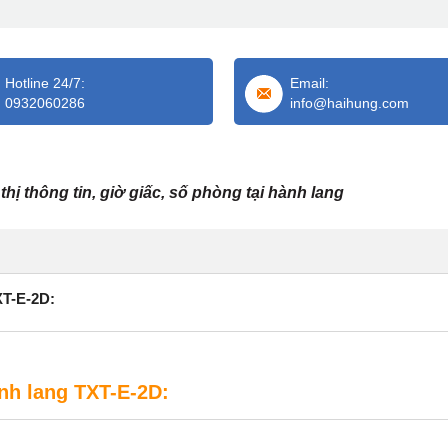
Hotline 24/7:
Email:
0932060286
info@haihung.com
hị thông tin, giờ giấc, số phòng tại hành lang
XT-E-2D:
ành lang TXT-E-2D: