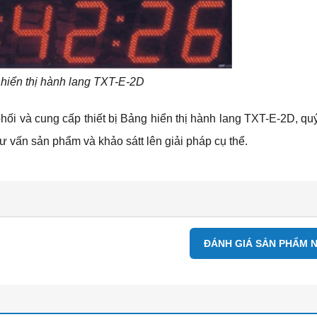
hiển thị hành lang TXT-E-2D
hối và cung cấp thiết bị Bảng hiển thị hành lang TXT-E-2D, qu
ư vấn sản phẩm và khảo sátt lên giải pháp cụ thể.
ĐÁNH GIÁ SẢN PHẨM 