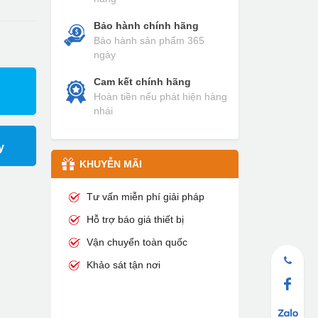
Bảo hành chính hãng
Bảo hành sản phẩm 365
ngày
Cam kết chính hãng
Hoàn tiền nếu phát hiện hàng
nhái
y
KHUYỄN MÃI
Tư vấn miễn phí giải pháp
Hỗ trợ báo giá thiết bị
Vận chuyển toàn quốc
Khảo sát tận nơi