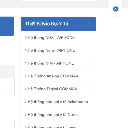
Thiết Bị Báo Gọi Y Tá
Hệ thống NHX - AIPHONE
Hệ thống Nem - AIPHONE
Hệ thống NIM - AIPHONE
Hệ Thống Analog COMMAX
Hệ Thống Digital COMMAX
Hệ thống báo gọi y tá Ackermann
Hệ thống báo gọi y tá Norris
Hệ thống báo gọi y tá Tyco