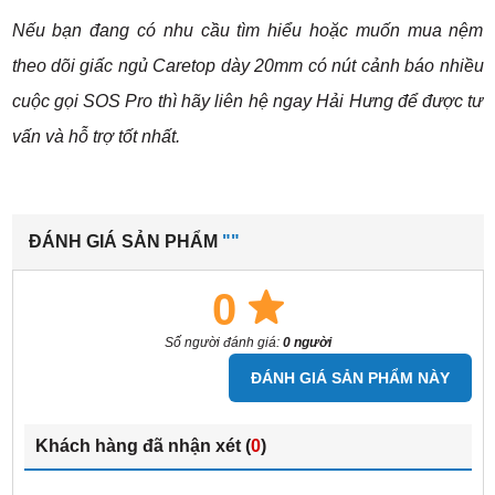
Nếu bạn đang có nhu cầu tìm hiểu hoặc muốn mua nệm
theo dõi giấc ngủ Caretop dày 20mm có nút cảnh báo nhiều
cuộc gọi SOS Pro thì hãy liên hệ ngay Hải Hưng để được tư
vấn và hỗ trợ tốt nhất.
ĐÁNH GIÁ SẢN PHẨM
""
0
Số người đánh giá:
0 người
ĐÁNH GIÁ SẢN PHẨM NÀY
Khách hàng đã nhận xét (
0
)