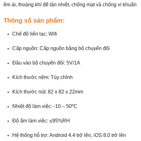
êm ái, thoáng khí để tản nhiệt, chống mạt và chống vi khuẩn
Thông số sản phẩm:
Chế độ liên lạc: Wifi
Cấp nguồn: Cấp nguồn bằng bộ chuyển đổi
Đầu vào bộ chuyển đổi: 5V/1A
Kích thước nệm: Tùy chỉnh
Kích thước nút: 82 x 82 x 22mm
Nhiệt độ làm việc: -10 – 50ºC
Độ ẩm làm việc: ≤95%RH
Hệ thống hỗ trợ: Android 4.4 trở lên, iOS 8.0 trở lên