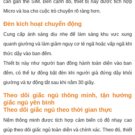
cần gắn thẻ SIM. Bên cạnh đó, thiết bị này được tích hợp
Micro và loa cho cuộc trò chuyện rõ ràng hơn.
Đèn kích hoạt chuyển động
Cung cấp ánh sáng dịu nhẹ để làm sáng khu vực xung
quanh giường và làm giảm nguy cơ té ngã hoặc vấp ngã khi
thức dậy vào ban đêm.
Thiết bị này như người bạn đồng hành toàn diện vào ban
đêm, có thể tự động bật đèn khi người già đứng dậy khỏi
giường và tự động tắt sau khi nằm 30 giây.
Theo dõi giấc ngủ thông minh, tận hưởng
giấc ngủ yên bình
Theo dõi giấc ngủ theo thời gian thực
Nệm thông minh được tích hợp cảm biến có độ nhạy cao
giúp theo dõi giấc ngủ toàn diện và chính xác. Theo đó, thiết