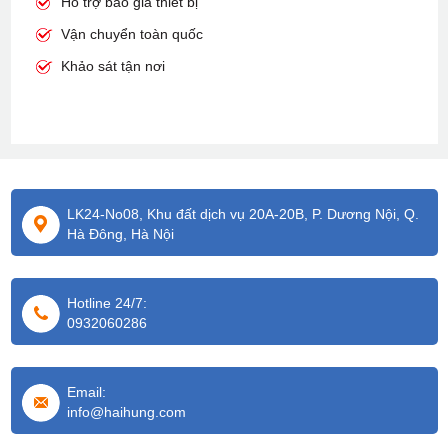
Hỗ trợ báo giá thiết bị
Vận chuyển toàn quốc
Khảo sát tận nơi
LK24-No08, Khu đất dịch vụ 20A-20B, P. Dương Nội, Q.
Hà Đông, Hà Nội
Hotline 24/7:
0932060286
Email:
info@haihung.com