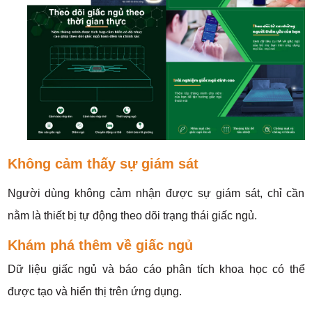
Không cảm thấy sự giám sát
Người dùng không cảm nhận được sự giám sát, chỉ cần
nằm là thiết bị tự động theo dõi trạng thái giấc ngủ.
Khám phá thêm về giấc ngủ
Dữ liệu giấc ngủ và báo cáo phân tích khoa học có thể
được tạo và hiển thị trên ứng dụng.