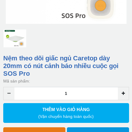
Nệm theo dõi giấc ngủ Caretop dày
20mm có nút cảnh báo nhiều cuộc gọi
SOS Pro
Mã sản phẩm:
THÊM VÀO GIỎ HÀNG
(Vận chuyển hàng toàn quốc)