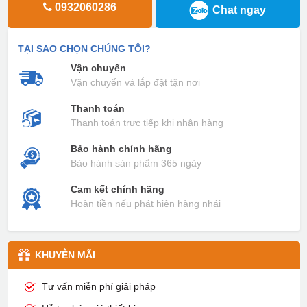
0932060286
Chat ngay
TẠI SAO CHỌN CHÚNG TÔI?
Vận chuyển
Vận chuyển và lắp đặt tận nơi
Thanh toán
Thanh toán trực tiếp khi nhận hàng
Bảo hành chính hãng
Bảo hành sản phẩm 365 ngày
Cam kết chính hãng
Hoàn tiền nếu phát hiện hàng nhái
KHUYỄN MÃI
Tư vấn miễn phí giải pháp