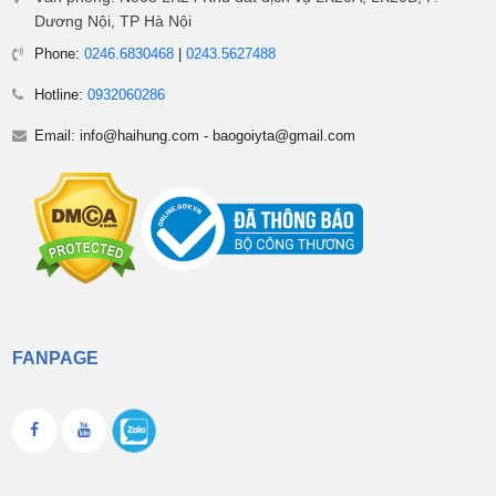
Dương Nội, TP Hà Nội
Phone:
0246.6830468
|
0243.5627488
Hotline:
0932060286
Email:
info@haihung.com
-
baogoiyta@gmail.com
FANPAGE