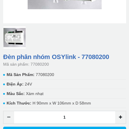
Đèn phân nhóm OSYlink - 77080200
Mã sản phẩm: 77080200
Mã Sản Phẩm:
77080200
Điện Áp:
24V
Màu Sắc:
Xám nhạt
Kích Thước:
H 90mm x W 106mm x D 58mm