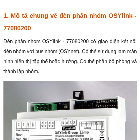
1. Mô tả chung về đèn phân nhóm OSYlink -
77080200
Đèn phân nhóm OSYlink - 77080200 có giao diện kết nối
đèn nhóm với bus nhóm (OSYnet). Có thể sử dụng làm màn
hình hiển thị tập thể hoặc hướng. Có thể phân bổ phòng và
thành lập nhóm.