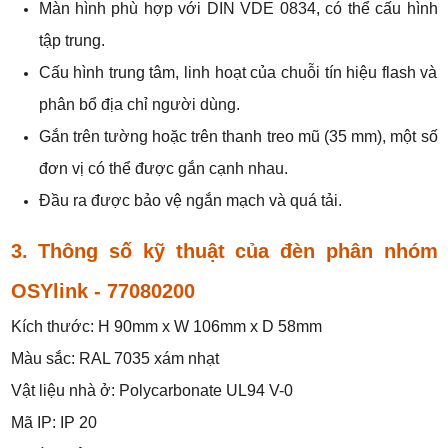
Màn hình phù hợp với DIN VDE 0834, có thể cấu hình
tập trung.
Cấu hình trung tâm, linh hoạt của chuỗi tín hiệu flash và
phân bổ địa chỉ người dùng.
Gắn trên tường hoặc trên thanh treo mũ (35 mm), một số
đơn vị có thể được gắn cạnh nhau.
Đầu ra được bảo vệ ngắn mạch và quá tải.
3. Thông số kỹ thuật của
đèn phân nhóm
OSYlink - 77080200
Kích thước: H 90mm x W 106mm x D 58mm
Màu sắc: RAL 7035 xám nhạt
Vật liệu nhà ở: Polycarbonate UL94 V-0
Mã IP: IP 20