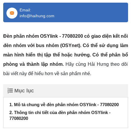
Email:
info@haihung.com
Đèn phân nhóm OSYlink - 77080200 có giao diện kết nối
đèn nhóm với bus nhóm (OSYnet). Có thể sử dụng làm
màn hình hiển thị tập thể hoặc hướng. Có thể phân bổ
phòng và thành lập nhóm.
Hãy cùng Hải Hưng theo dõi
bài viết này để hiểu hơn về sản phẩm nhé.
Mục lục
1. Mô tả chung về đèn phân nhóm OSYlink - 77080200
2. Thông tin chi tiết của đèn phân nhóm OSYlink -
77080200