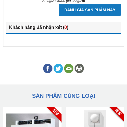
Số người đánh giá:
0 người
ĐÁNH GIÁ SẢN PHẨM NÀY
Khách hàng đã nhận xét (
0
)
SẢN PHẨM CÙNG LOẠI