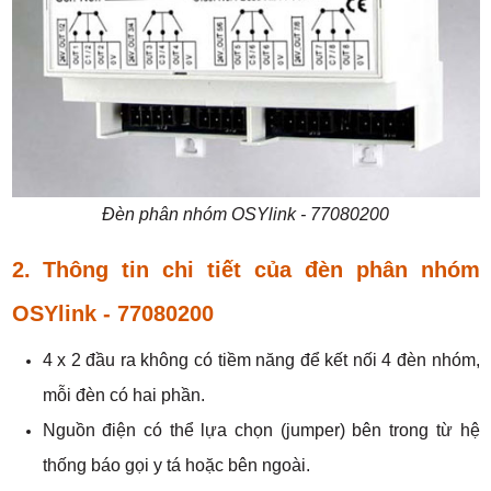
Đèn phân nhóm OSYlink - 77080200
2. Thông tin chi tiết của đèn phân nhóm
OSYlink - 77080200
4 x 2 đầu ra không có tiềm năng để kết nối 4 đèn nhóm,
mỗi đèn có hai phần.
Nguồn điện có thể lựa chọn (jumper) bên trong từ hệ
thống báo gọi y tá hoặc bên ngoài.