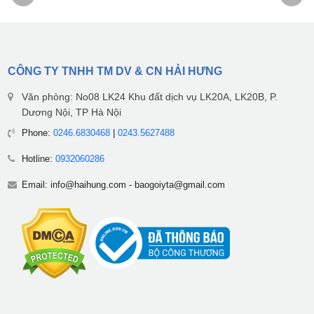
CÔNG TY TNHH TM DV & CN HẢI HƯNG
Văn phòng: No08 LK24 Khu đất dịch vụ LK20A, LK20B, P.
Dương Nội, TP Hà Nội
Phone:
0246.6830468
|
0243.5627488
Hotline:
0932060286
Email:
info@haihung.com
-
baogoiyta@gmail.com