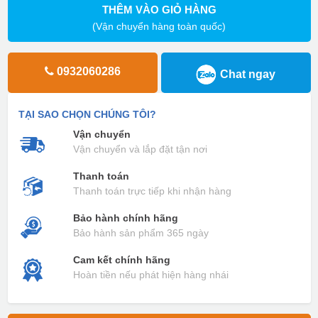
THÊM VÀO GIỎ HÀNG
(Vận chuyển hàng toàn quốc)
0932060286
Chat ngay
TẠI SAO CHỌN CHÚNG TÔI?
Vận chuyển
Vận chuyển và lắp đặt tận nơi
Thanh toán
Thanh toán trực tiếp khi nhận hàng
Bảo hành chính hãng
Bảo hành sản phẩm 365 ngày
Cam kết chính hãng
Hoàn tiền nếu phát hiện hàng nhái