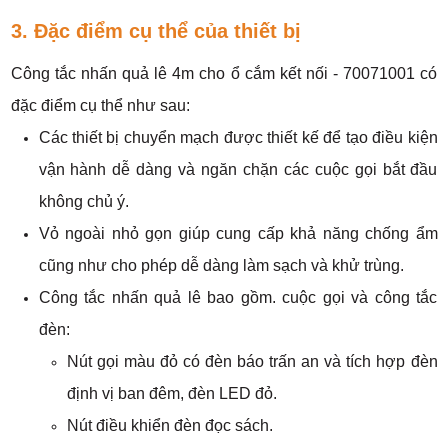
3. Đặc điểm cụ thể của thiết bị
Công tắc nhấn quả lê 4m cho ổ cắm kết nối - 70071001 có
đặc điểm cụ thể như sau:
Các thiết bị chuyển mạch được thiết kế để tạo điều kiện
vận hành dễ dàng và ngăn chặn các cuộc gọi bắt đầu
không chủ ý.
Vỏ ngoài nhỏ gọn giúp cung cấp khả năng chống ẩm
cũng như cho phép dễ dàng làm sạch và khử trùng.
Công tắc nhấn quả lê bao gồm. cuộc gọi và công tắc
đèn:
Nút gọi màu đỏ có đèn báo trấn an và tích hợp đèn
định vị ban đêm, đèn LED đỏ.
Nút điều khiển đèn đọc sách.