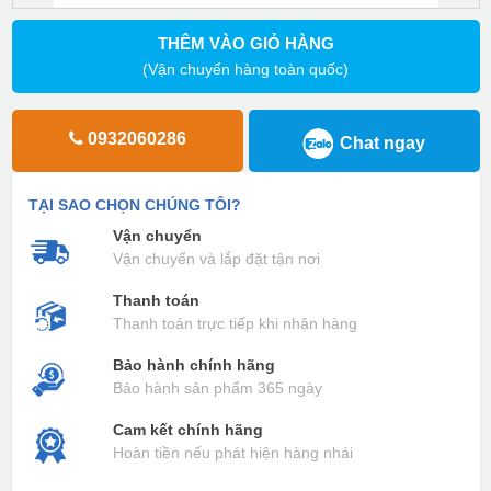
THÊM VÀO GIỎ HÀNG
(Vận chuyển hàng toàn quốc)
0932060286
Chat ngay
TẠI SAO CHỌN CHÚNG TÔI?
Vận chuyển
Vận chuyển và lắp đặt tận nơi
Thanh toán
Thanh toán trực tiếp khi nhận hàng
Bảo hành chính hãng
Bảo hành sản phẩm 365 ngày
Cam kết chính hãng
Hoàn tiền nếu phát hiện hàng nhái