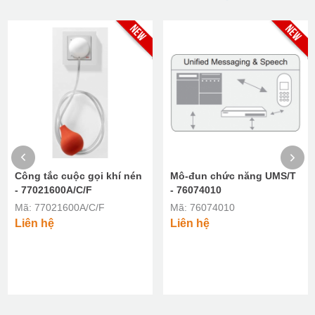
Công tắc cuộc gọi khí nén
Mô-đun chức năng UMS/T
- 77021600A/C/F
- 76074010
Mã: 77021600A/C/F
Mã: 76074010
Liên hệ
Liên hệ