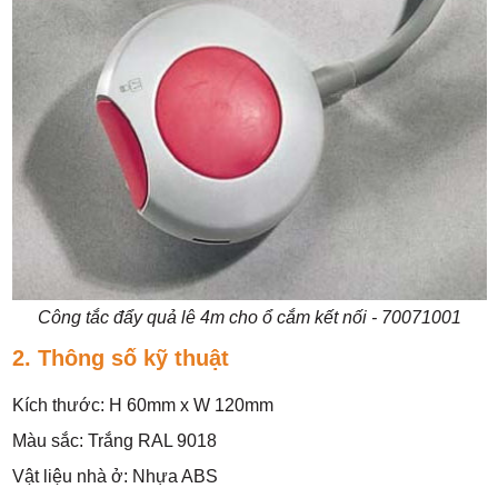
Công tắc đẩy quả lê 4m cho ổ cắm kết nối - 70071001
2. Thông số kỹ thuật
Kích thước: H 60mm x W 120mm
Màu sắc: Trắng RAL 9018
Vật liệu nhà ở: Nhựa ABS