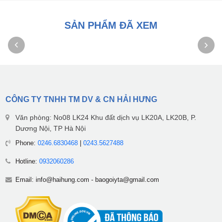
SẢN PHẨM ĐÃ XEM
CÔNG TY TNHH TM DV & CN HẢI HƯNG
Văn phòng: No08 LK24 Khu đất dịch vụ LK20A, LK20B, P.
Dương Nội, TP Hà Nội
Phone:
0246.6830468
|
0243.5627488
Hotline:
0932060286
Email:
info@haihung.com
-
baogoiyta@gmail.com