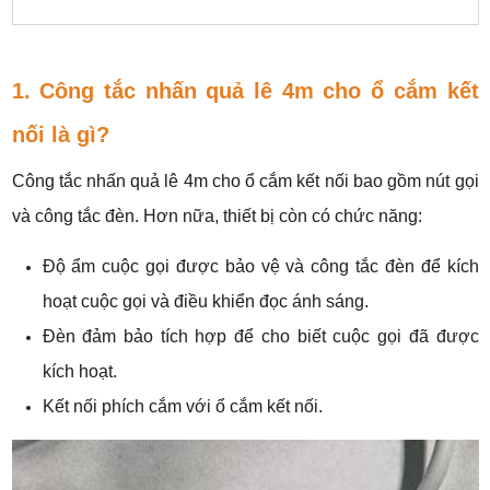
1.
Công tắc nhấn quả lê 4m cho ổ cắm kết
nối
là gì?
Công tắc nhấn quả lê 4m cho ổ cắm kết nối bao gồm nút gọi
và công tắc đèn. Hơn nữa, thiết bị còn có chức năng:
Độ ẩm cuộc gọi được bảo vệ và công tắc đèn để kích
hoạt cuộc gọi và điều khiển đọc ánh sáng.
Đèn đảm bảo tích hợp để cho biết cuộc gọi đã được
kích hoạt.
Kết nối phích cắm với ổ cắm kết nối.