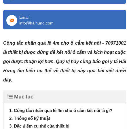
Email:
info@haihung.com
Công tắc nhấn quả lê 4m cho ổ cắm kết nối - 70071001
là thiết bị được dùng để kết nối ổ cắm và kích hoạt cuộc
gọi được thuận lợi hơn. Quý vị hãy cùng báo gọi y tá Hải
Hưng tìm hiểu cụ thể về thiết bị này qua bài viết dưới
đây.
Mục lục
1. Công tắc nhấn quả lê 4m cho ổ cắm kết nối là gì?
2. Thông số kỹ thuật
3. Đặc điểm cụ thể của thiết bị