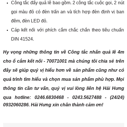
Công tắc đẩy quả lê bao gồm. 2 công tắc cuộc gọi,
2 nút
gọi màu đỏ có đèn trấn an và tích hợp đèn định vị ban
đêm, đèn LED đỏ.
Cáp kết nối với phích cắm chắc chắn theo tiêu chuẩn
DIN 41524.
Hy vọng những thông tin về
Công tắc nhấn quả lê 4m
cho ổ cắm kết nối - 70071001
mà chúng tôi chia sẻ trên
đây sẽ giúp quý vị hiểu hơn về sản phẩm cũng như có
quá trình tìm hiểu và chọn mua sản phẩm phù hợp. Mọi
thông tin cần tư vấn, quý vị vui lòng liên hệ Hải Hưng
qua hotline:
0246.6830468 - 0243.5627488 - (24/24)
0932060286. Hải Hưng xin chân thành cảm ơn!