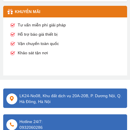
KHUYỄN MÃI
Tư vấn miễn phí giải pháp
Hỗ trợ báo giá thiết bị
Vận chuyển toàn quốc
Khảo sát tận nơi
LK24-No08, Khu đất dịch vụ 20A-20B, P. Dương Nội, Q.
Hà Đông, Hà Nội
Hotline 24/7:
0932060286