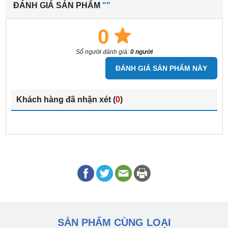
ĐÁNH GIÁ SẢN PHẨM
""
0
Số người đánh giá:
0 người
ĐÁNH GIÁ SẢN PHẨM NÀY
Khách hàng đã nhận xét (
0
)
SẢN PHẨM CÙNG LOẠI