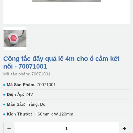
Công tắc đẩy quả lê 4m cho ổ cắm kết
nối - 70071001
Mã sản phẩm: 70071001
Mã Sản Phẩm:
70071001
Điện Áp:
24V
Màu Sắc:
Trắng, Đỏ
Kích Thước:
H 60mm x W 120mm