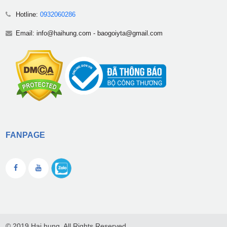
Hotline:
0932060286
Email:
info@haihung.com
-
baogoiyta@gmail.com
FANPAGE
© 2019 Hai hung, All Rights Reserved.