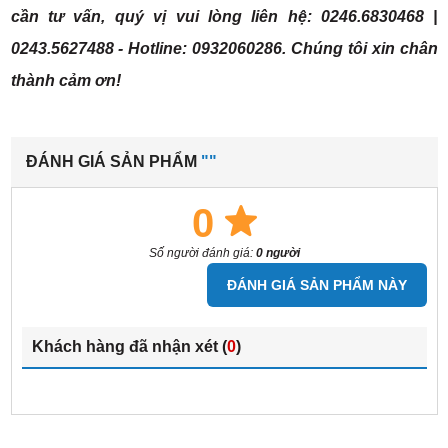
cần tư vấn, quý vị vui lòng liên hệ: 0246.6830468 |
0243.5627488 - Hotline: 0932060286. Chúng tôi xin chân
thành cảm ơn!
ĐÁNH GIÁ SẢN PHẨM
""
0
Số người đánh giá:
0 người
ĐÁNH GIÁ SẢN PHẨM NÀY
Khách hàng đã nhận xét (
0
)