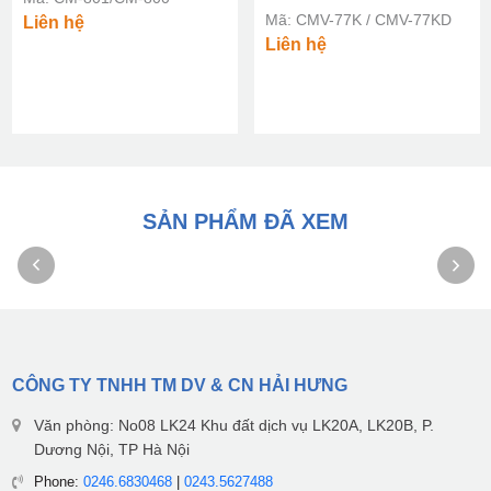
Mã: CMV-77K / CMV-77KD​​​​
Liên hệ
Liên hệ
SẢN PHẨM ĐÃ XEM
CÔNG TY TNHH TM DV & CN HẢI HƯNG
Văn phòng: No08 LK24 Khu đất dịch vụ LK20A, LK20B, P.
Dương Nội, TP Hà Nội
Phone:
0246.6830468
|
0243.5627488