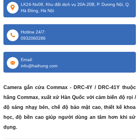
LK24-No08, Khu đất dịch vụ 20A-20B, P. Dương Nội, Q.
Hà Đông, Hà Nội
Hotline 24/7:
0932060286
Email:
info@haihung.com
Camera gắn cửa Commax - DRC-4Y / DRC-41Y thuộc
hãng Commax, xuất xứ Hàn Quốc với cảm biến độ rọi /
độ sáng nhạy bén, chế độ bảo mật cao, thiết kế khoa
học, độ bền cao giúp người dùng an tâm hơn khi sử
dụng.