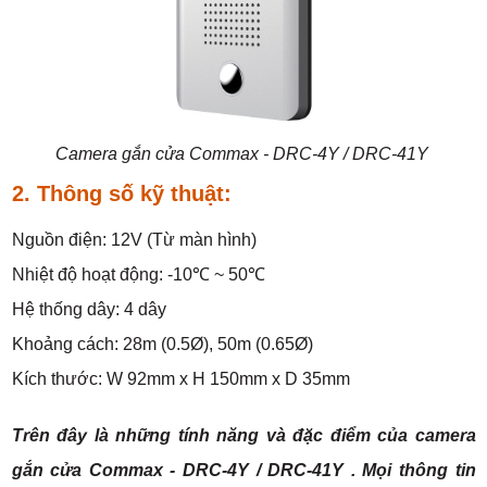
Camera gắn cửa Commax - DRC-4Y / DRC-41Y
2. Thông số kỹ thuật:
Nguồn điện: 12V (Từ màn hình)
Nhiệt độ hoạt động: -10℃ ~ 50℃
Hệ thống dây: 4 dây
Khoảng cách: 28m (0.5Ø), 50m (0.65Ø)
Kích thước: W 92mm x H 150mm x D 35mm
Trên đây là những tính năng và đặc điểm của
camera
gắn cửa Commax - DRC-4Y / DRC-41Y
. Mọi thông tin