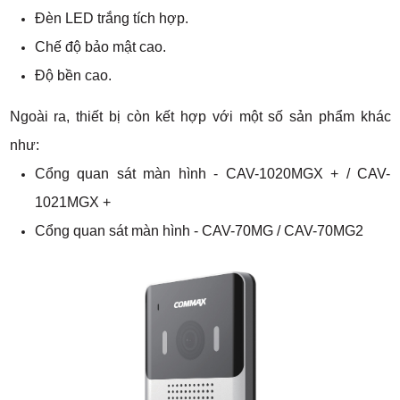
Đèn LED trắng tích hợp.
Chế độ bảo mật cao.
Độ bền cao.
Ngoài ra, thiết bị còn kết hợp với một số sản phẩm khác
như:
Cổng quan sát màn hình - CAV-1020MGX + / CAV-
1021MGX +
Cổng quan sát màn hình - CAV-70MG / CAV-70MG2