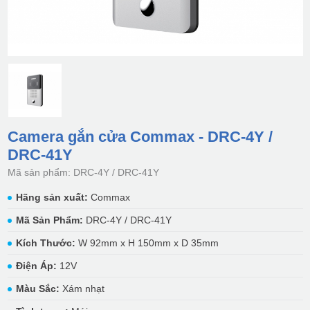
Camera gắn cửa Commax - DRC-4Y /
DRC-41Y
Mã sản phẩm: DRC-4Y / DRC-41Y
Hãng sản xuất:
Commax
Mã Sản Phẩm:
DRC-4Y / DRC-41Y
Kích Thước:
W 92mm x H 150mm x D 35mm
Điện Áp:
12V
Màu Sắc:
Xám nhạt