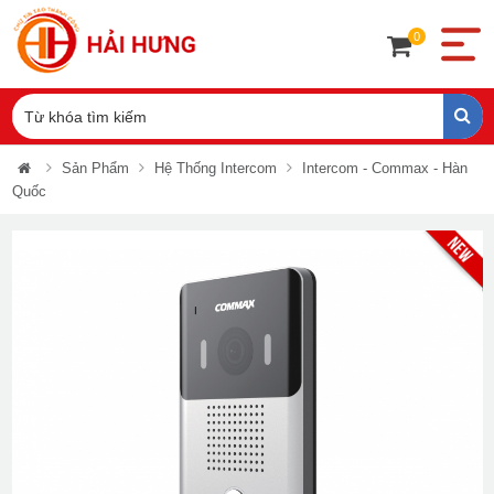
0
Sản Phẩm
Hệ Thống Intercom
Intercom - Commax - Hàn
Quốc