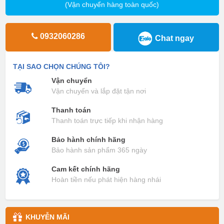
(Vận chuyển hàng toàn quốc)
0932060286
Chat ngay
TẠI SAO CHỌN CHÚNG TÔI?
Vận chuyển
Vận chuyển và lắp đặt tận nơi
Thanh toán
Thanh toán trực tiếp khi nhận hàng
Bảo hành chính hãng
Bảo hành sản phẩm 365 ngày
Cam kết chính hãng
Hoàn tiền nếu phát hiện hàng nhái
KHUYỄN MÃI