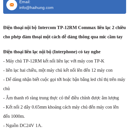
Email:
info@haihung.com
Điện thoại nội bộ Intercom TP-12RM Commax liên lạc 2 chiều
cho phép đàm thoại một cách dễ dàng thông qua mic cầm tay
Điện thoại liên lạc nội bộ (Interphone) có tay nghe
- Máy chủ TP-12RM kết nối liên lạc với máy con TP-K
- liên lạc hai chiều, một máy chủ kết nối lên đến 12 máy con
- Dể dàng nhận biết cuộc gọi tới hoặc bận bằng led chỉ thị trên máy
chủ
- Âm thanh rõ ràng trung thực có thể điều chỉnh được âm lượng
- Kết nối 2 dây 0.65mm khoảng cách máy chủ đến máy con lên
đến 1000m.
- Nguồn DC24V 1A.