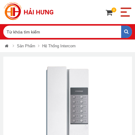
0
Sản Phẩm
Hệ Thống Intercom