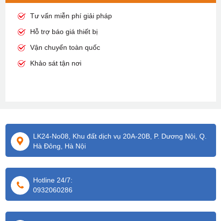
Tư vấn miễn phí giải pháp
Hỗ trợ báo giá thiết bị
Vận chuyển toàn quốc
Khảo sát tận nơi
LK24-No08, Khu đất dịch vụ 20A-20B, P. Dương Nội, Q.
Hà Đông, Hà Nội
Hotline 24/7:
0932060286