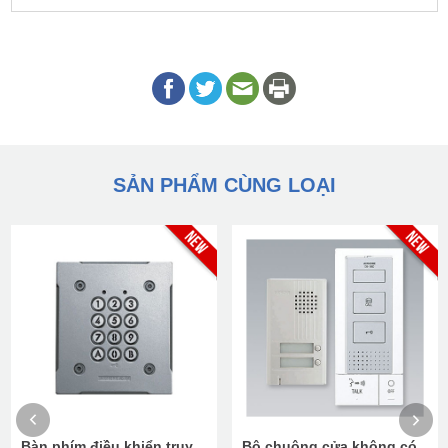
SẢN PHẨM CÙNG LOẠI
Bàn phím điều khiển truy
Bộ chuông cửa không có