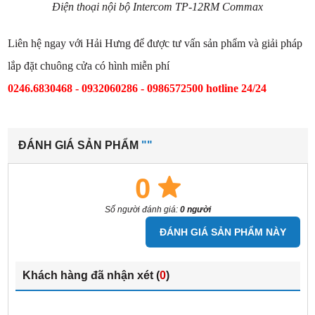
Điện thoại nội bộ Intercom TP-12RM Commax
Liên hệ ngay với Hải Hưng để được tư vấn sản phẩm và giải pháp
lắp đặt chuông cửa có hình miễn phí
0246.6830468 - 0932060286 - 0986572500 hotline 24/24
ĐÁNH GIÁ SẢN PHẨM
""
0
Số người đánh giá:
0 người
ĐÁNH GIÁ SẢN PHẨM NÀY
Khách hàng đã nhận xét (
0
)