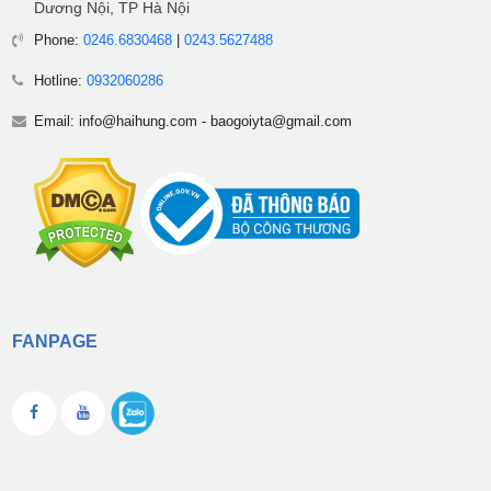
Dương Nội, TP Hà Nội
Phone:
0246.6830468
|
0243.5627488
Hotline:
0932060286
Email:
info@haihung.com
-
baogoiyta@gmail.com
FANPAGE