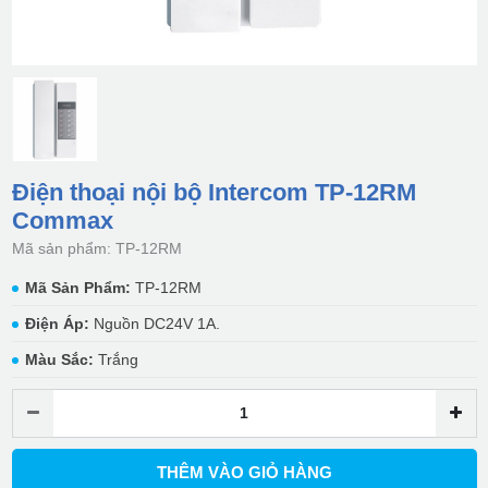
Điện thoại nội bộ Intercom TP-12RM
Commax
Mã sản phẩm: TP-12RM
Mã Sản Phẩm:
TP-12RM
Điện Áp:
Nguồn DC24V 1A.
Màu Sắc:
Trắng
THÊM VÀO GIỎ HÀNG