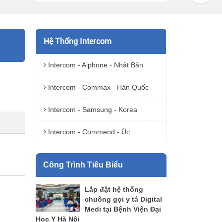
Hệ Thống Intercom
Intercom - Aiphone - Nhật Bản
Intercom - Commax - Hàn Quốc
Intercom - Samsung - Korea
Intercom - Commend - Úc
Công Trình Tiêu Biểu
Lắp đặt hệ thống
chuông gọi y tá Digital
Medi tại Bệnh Viện Đại
Học Y Hà Nội