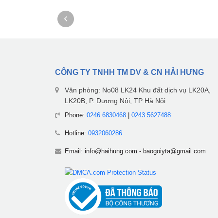
CÔNG TY TNHH TM DV & CN HẢI HƯNG
Văn phòng: No08 LK24 Khu đất dịch vụ LK20A,
LK20B, P. Dương Nội, TP Hà Nội
Phone:
0246.6830468
|
0243.5627488
Hotline:
0932060286
Email:
info@haihung.com
-
baogoiyta@gmail.com