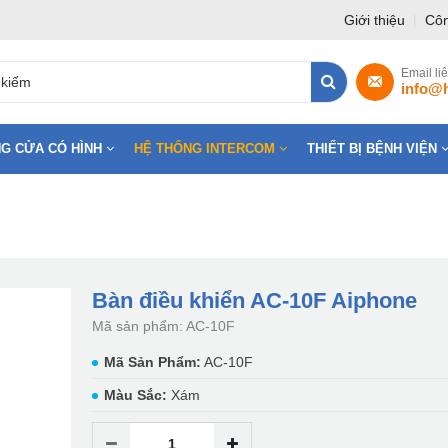
Giới thiệu
|
Côn
Email li
info@
G CỬA CÓ HÌNH
HỆ THỐNG INTERCOM
THIẾT BỊ BỆNH VIỆN
Bàn điều khiển AC-10F Aiphone
Mã sản phẩm: AC-10F
Mã Sản Phẩm:
AC-10F
Màu Sắc:
Xám