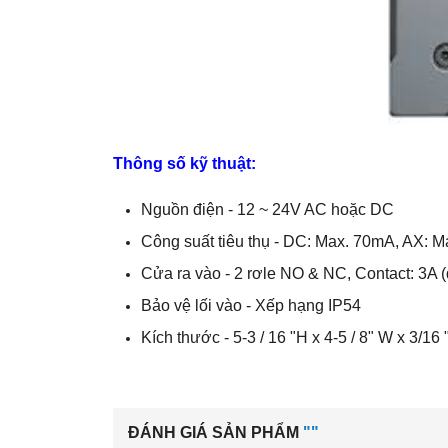
Thông số kỹ thuật:
Nguồn điện - 12 ~ 24V AC hoặc DC
Công suất tiêu thụ - DC: Max. 70mA, AX: 
Cửa ra vào - 2 rơle NO & NC, Contact: 3A (
Bảo vệ lối vào - Xếp hạng IP54
Kích thước - 5-3 / 16 "H x 4-5 / 8" W x 3/16 
ĐÁNH GIÁ SẢN PHẨM
""