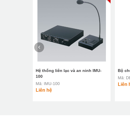
Hệ thống liên lạc và an ninh IMU-
Bộ ch
100
Mã: D
Mã: IMU-100
Liên 
Liên hệ