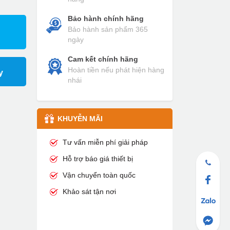
Bảo hành chính hãng
Bảo hành sản phẩm 365
ngày
Cam kết chính hãng
Hoàn tiền nếu phát hiện hàng
y
nhái
KHUYỄN MÃI
Tư vấn miễn phí giải pháp
Hỗ trợ báo giá thiết bị
Vận chuyển toàn quốc
Khảo sát tận nơi