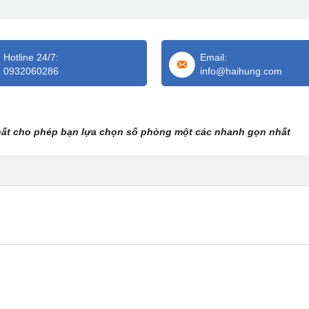
Hotline 24/7:
Email:
0932060286
info@haihung.com
hất cho phép bạn lựa chọn số phòng một các nhanh gọn nhất