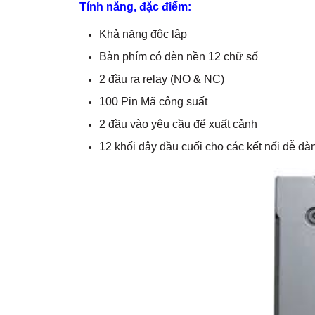
Tính năng, đặc điểm:
Khả năng độc lập
Bàn phím có đèn nền 12 chữ số
2 đầu ra relay (NO & NC)
100 Pin Mã công suất
2 đầu vào yêu cầu để xuất cảnh
12 khối dây đầu cuối cho các kết nối dễ dà