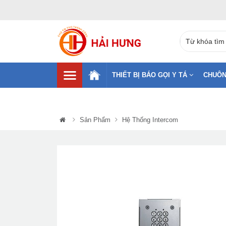
THIẾT BỊ BÁO GỌI Y TÁ
CHUÔN
Sản Phẩm
Hệ Thống Intercom