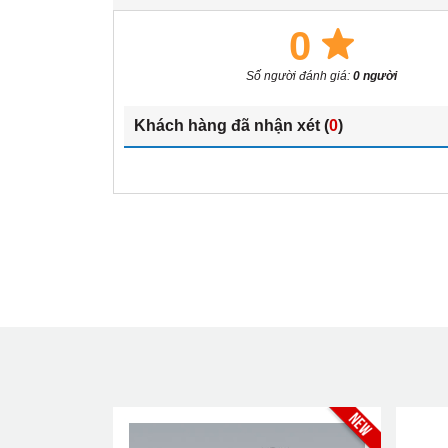
0
Số người đánh giá:
0 người
Khách hàng đã nhận xét (
0
)