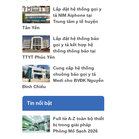
Lắp đặt hệ thống gọi y
tá NIM Aiphone tại
Trung tâm y tế huyện
Tân Yên
Lắp đặt hệ thống báo
gọi y tá kết hợp hệ
thống thông báo tại
TTYT Phúc Yên
Cung cấp hệ thống
chuông báo gọi y tá
Medi cho BVĐK Nguyễn
Đình Chiểu
Tin nổi bật
Full từ A-Z toàn bộ thiết
bị trong giải pháp
Phòng Mổ Sạch 2026