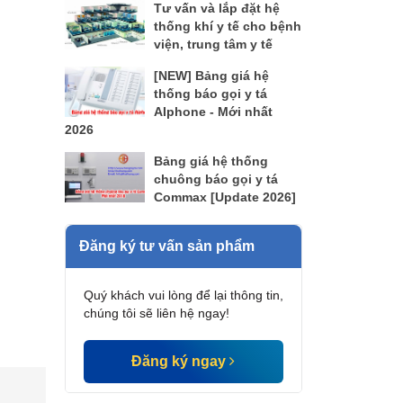
Tư vấn và lắp đặt hệ
thống khí y tế cho bệnh
viện, trung tâm y tế
[NEW] Bảng giá hệ
thống báo gọi y tá
AIphone - Mới nhất
2026
Bảng giá hệ thống
chuông báo gọi y tá
Commax [Update 2026]
Đăng ký tư vấn sản phẩm
Quý khách vui lòng để lại thông tin,
chúng tôi sẽ liên hệ ngay!
Đăng ký ngay