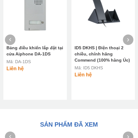
Bảng điều khiển lắp đặt tại
ID5 DKHS | Điện thoại 2
cửa Aiphone DA-1DS
chiều, chính hãng
Commend (100% hàng Úc)
Mã: DA-1DS
Mã: ID5 DKHS
Liên hệ
Liên hệ
SẢN PHẨM ĐÃ XEM