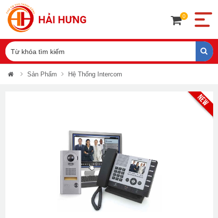
0
Sản Phẩm
Hệ Thống Intercom