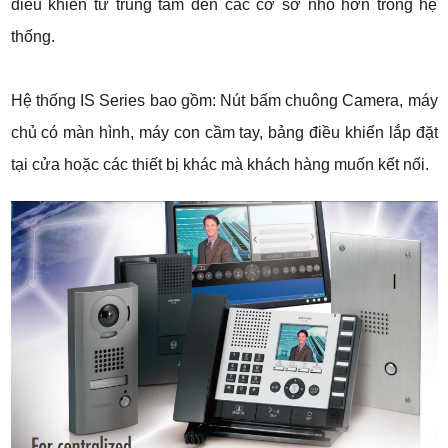
điều khiển từ trung tâm đến các cơ sở nhỏ hơn trong hệ
thống.
Hệ thống IS Series bao gồm: Nút bấm chuông Camera, máy
chủ có màn hình, máy con cầm tay, bảng điều khiển lắp đặt
tại cửa hoặc các thiết bị khác mà khách hàng muốn kết nối.