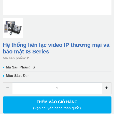
Hệ thống liên lạc video IP thương mại và
bảo mật IS Series
Mã sản phẩm: IS
Mã Sản Phẩm:
IS
Màu Sắc:
Đen
THÊM VÀO GIỎ HÀNG
(Vận chuyển hàng toàn quốc)