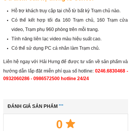
Hỗ trợ khách truy cập tại chỗ từ bất kỳ Trạm chủ nào.
Có thể kết hợp tối đa 160 Trạm chủ, 160 Trạm cửa
video, Trạm phụ 960 phòng trên mỗi trang.
Tính năng liên lạc video màu hiệu suất cao.
Có thể sử dụng PC cá nhân làm Trạm chủ.
Liên hệ ngay với Hải Hưng để được tư vấn về sản phẩm và
hướng dẫn lắp đặt miễn phí qua số hotline:
0246.6830468 -
0932060286 - 0986572500 hotline 24/24
ĐÁNH GIÁ SẢN PHẨM
""
0