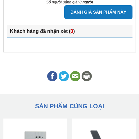
Số người đánh giá:
0 người
ĐÁNH GIÁ SẢN PHẨM NÀY
Khách hàng đã nhận xét (
0
)
SẢN PHẨM CÙNG LOẠI