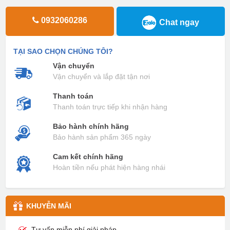
0932060286
Chat ngay
TẠI SAO CHỌN CHÚNG TÔI?
Vận chuyển
Vận chuyển và lắp đặt tận nơi
Thanh toán
Thanh toán trực tiếp khi nhận hàng
Bảo hành chính hãng
Bảo hành sản phẩm 365 ngày
Cam kết chính hãng
Hoàn tiền nếu phát hiện hàng nhái
KHUYỄN MÃI
Tư vấn miễn phí giải pháp