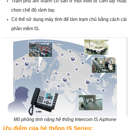
Trạm phụ âm thanh có sẵn ở một thiết bị cầm tay hoặc
chọn chế độ rảnh tay.
Có thể sử dụng máy tính để làm trạm chủ bằng cách cài
phần mềm IS.
Mô phỏng tính năng hệ thống Intercom IS Aiphone
Ưu điểm của hệ thống IS Series: