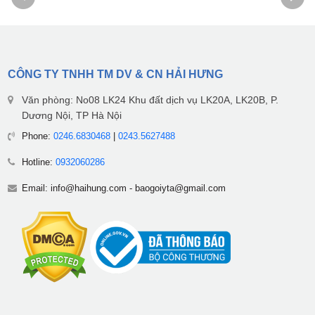
CÔNG TY TNHH TM DV & CN HẢI HƯNG
Văn phòng: No08 LK24 Khu đất dịch vụ LK20A, LK20B, P.
Dương Nội, TP Hà Nội
Phone:
0246.6830468
|
0243.5627488
Hotline:
0932060286
Email:
info@haihung.com
-
baogoiyta@gmail.com