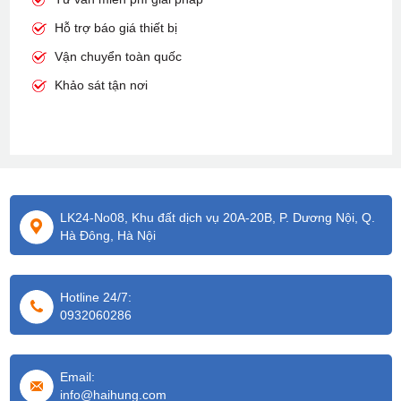
Hỗ trợ báo giá thiết bị
Vận chuyển toàn quốc
Khảo sát tận nơi
LK24-No08, Khu đất dịch vụ 20A-20B, P. Dương Nội, Q.
Hà Đông, Hà Nội
Hotline 24/7:
0932060286
Email:
info@haihung.com