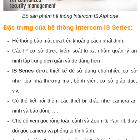
Bộ sản phẩm hệ thống Intercom IS Aiphone
Đặc trưng của hệ thống Intercom IS Series:
Hệ thống bảo mật dựa trên khoảng cách nhất định.
Các IP cơ sở được kiểm soát từ xa nhằm quản lý an
ninh tập trung đơn giản và dễ dàng hơn
IS Series
được thiết kế để sử dụng cho nhiều cơ sở
như: tòa nhà thương mại, bệnh viện, cơ sở giáo dục,
v.v.
Có thể kết nối thêm các thiết bị khác như camera an
ninh và báo động ….
Chế độ xem góc rộng toàn cảnh và Zoom & PanTilt, thay
đổi góc camera và phóng to hình ảnh.