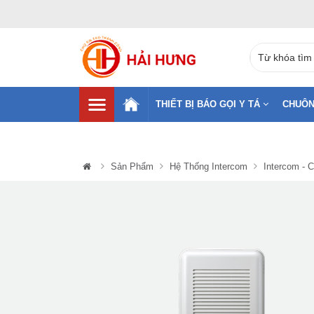
THIẾT BỊ BÁO GỌI Y TÁ
CHUÔN
Sản Phẩm
Hệ Thống Intercom
Intercom -