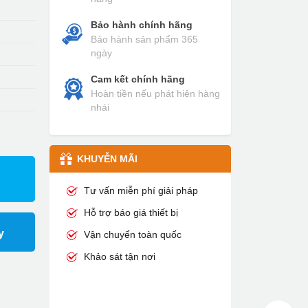
Bảo hành chính hãng
Bảo hành sản phẩm 365
ngày
Cam kết chính hãng
Hoàn tiền nếu phát hiện hàng
nhái
KHUYỄN MÃI
Tư vấn miễn phí giải pháp
Hỗ trợ báo giá thiết bị
y
Vận chuyển toàn quốc
Khảo sát tận nơi