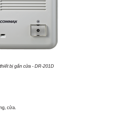
thiết bị gắn cửa - DR-201D
ng, cửa.