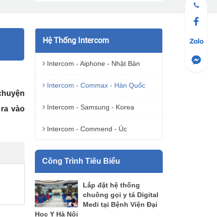
Hệ Thống Intercom
Intercom - Aiphone - Nhật Bản
Intercom - Commax - Hàn Quốc
 chuyện
Intercom - Samsung - Korea
 ra vào
Intercom - Commend - Úc
Công Trình Tiêu Biểu
Lắp đặt hệ thống
chuông gọi y tá Digital
Medi tại Bệnh Viện Đại
Học Y Hà Nội