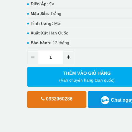
Điện Áp:
9V
Màu Sắc:
Trắng
Tình trạng:
Mới
Xuất Xứ:
Hàn Quốc
Bảo hành:
12 tháng
THÊM VÀO GIỎ HÀNG
(Vận chuyển hàng toàn quốc)
0932060286
Chat nga