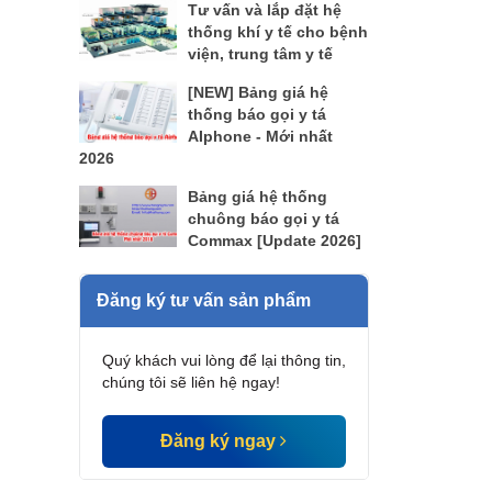
Tư vấn và lắp đặt hệ
thống khí y tế cho bệnh
viện, trung tâm y tế
[NEW] Bảng giá hệ
thống báo gọi y tá
AIphone - Mới nhất
2026
Bảng giá hệ thống
chuông báo gọi y tá
Commax [Update 2026]
Đăng ký tư vấn sản phẩm
Quý khách vui lòng để lại thông tin,
chúng tôi sẽ liên hệ ngay!
Đăng ký ngay