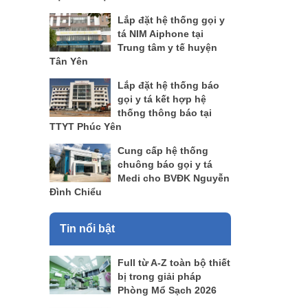
Lắp đặt hệ thống gọi y
tá NIM Aiphone tại
Trung tâm y tế huyện
Tân Yên
Lắp đặt hệ thống báo
gọi y tá kết hợp hệ
thống thông báo tại
TTYT Phúc Yên
Cung cấp hệ thống
chuông báo gọi y tá
Medi cho BVĐK Nguyễn
Đình Chiểu
Tin nổi bật
Full từ A-Z toàn bộ thiết
bị trong giải pháp
Phòng Mổ Sạch 2026