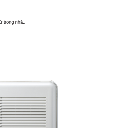
ừ trong nhà..