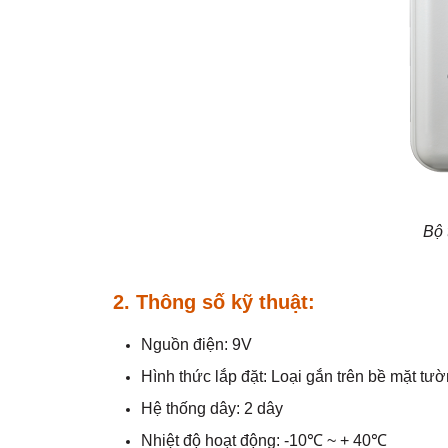
Bộ 
2. Thông số kỹ thuật:
Nguồn điện: 9V
Hình thức lắp đặt: Loại gắn trên bề mặt tườ
Hệ thống dây: 2 dây
Nhiệt độ hoạt động: -10℃ ~ + 40℃