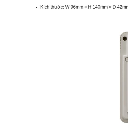
Kích thước: W 96mm × H 140mm × D 42m