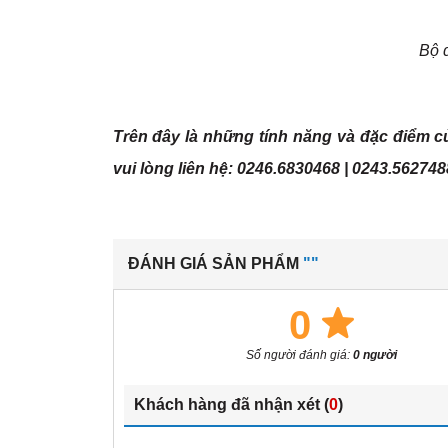
Bộ 
Trên đây là những tính năng và đặc điểm của
vui lòng liên hệ: 0246.6830468 | 0243.56274
ĐÁNH GIÁ SẢN PHẨM
""
0
Số người đánh giá:
0 người
Khách hàng đã nhận xét (
0
)