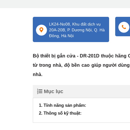
LK24-No08, Khu đất dịch vụ
20A-20B, P. Dương Nội, Q. Hà
Đông, Hà Nội
Bộ thiết bị gắn cửa - DR-201D thuộc hãng 
từ trong nhà, độ bền cao giúp người dùng 
nhà.
Mục lục
1. Tính năng sản phẩm:
2. Thông số kỹ thuật: