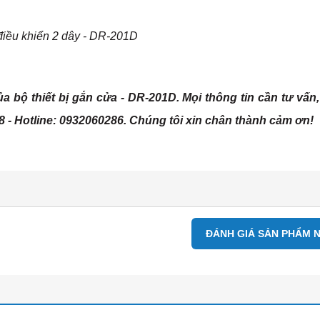
điều khiển 2 dây - DR-201D
 bộ thiết bị gắn cửa - DR-201D. Mọi thông tin cần tư vấn,
88 - Hotline: 0932060286. Chúng tôi xin chân thành cảm ơn!
ĐÁNH GIÁ SẢN PHẨM 