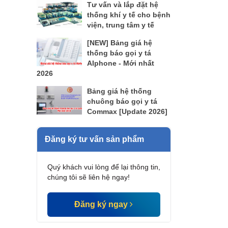
Tư vấn và lắp đặt hệ
thống khí y tế cho bệnh
viện, trung tâm y tế
[NEW] Bảng giá hệ
thống báo gọi y tá
AIphone - Mới nhất
2026
Bảng giá hệ thống
chuông báo gọi y tá
Commax [Update 2026]
Đăng ký tư vấn sản phẩm
Quý khách vui lòng để lại thông tin,
chúng tôi sẽ liên hệ ngay!
Đăng ký ngay