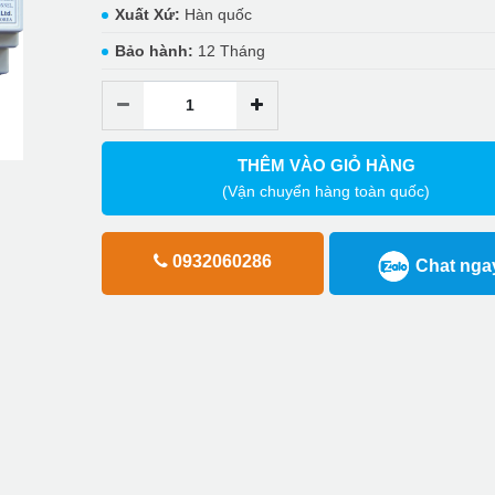
Xuất Xứ:
Hàn quốc
Bảo hành:
12 Tháng
THÊM VÀO GIỎ HÀNG
(Vận chuyển hàng toàn quốc)
0932060286
Chat nga