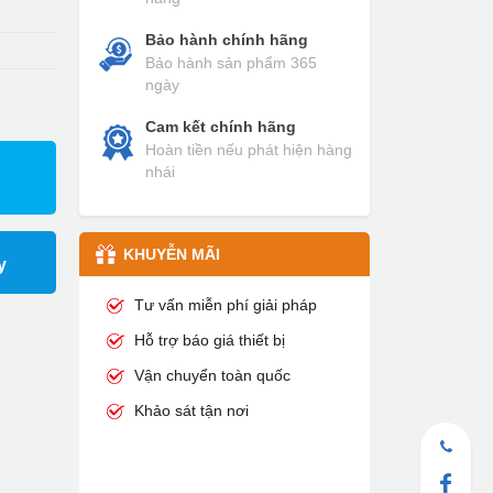
Bảo hành chính hãng
Bảo hành sản phẩm 365
ngày
Cam kết chính hãng
Hoàn tiền nếu phát hiện hàng
nhái
KHUYỄN MÃI
y
Tư vấn miễn phí giải pháp
Hỗ trợ báo giá thiết bị
Vận chuyển toàn quốc
Khảo sát tận nơi