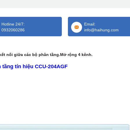
Hotline 24/7:
Email:
0932060286
info@haihung.com
ết nối giữa các bộ phân tầng.Mở rộng 4 kênh.
 tầng tín hiệu CCU-204AGF