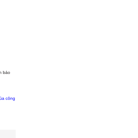
n bảo
của công