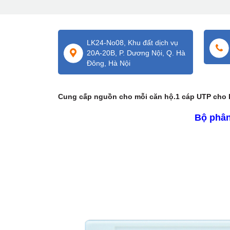
LK24-No08, Khu đất dịch vụ
20A-20B, P. Dương Nội, Q. Hà
Đông, Hà Nội
Cung cấp nguồn cho mỗi căn hộ.1 cáp UTP cho k
Bộ phân