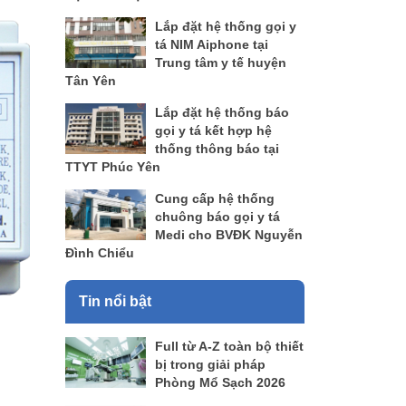
Lắp đặt hệ thống gọi y
tá NIM Aiphone tại
Trung tâm y tế huyện
Tân Yên
Lắp đặt hệ thống báo
gọi y tá kết hợp hệ
thống thông báo tại
TTYT Phúc Yên
Cung cấp hệ thống
chuông báo gọi y tá
Medi cho BVĐK Nguyễn
Đình Chiểu
Tin nổi bật
Full từ A-Z toàn bộ thiết
bị trong giải pháp
Phòng Mổ Sạch 2026