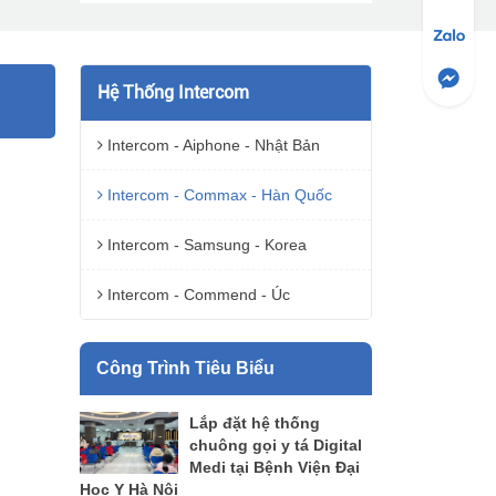
Hệ Thống Intercom
Intercom - Aiphone - Nhật Bản
Intercom - Commax - Hàn Quốc
Intercom - Samsung - Korea
Intercom - Commend - Úc
Công Trình Tiêu Biểu
Lắp đặt hệ thống
chuông gọi y tá Digital
Medi tại Bệnh Viện Đại
Học Y Hà Nội