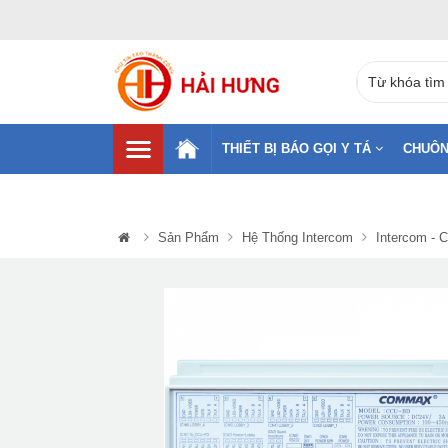
THIẾT BỊ BÁO GỌI Y TÁ
CHUÔN
Sản Phẩm
Hệ Thống Intercom
Intercom -