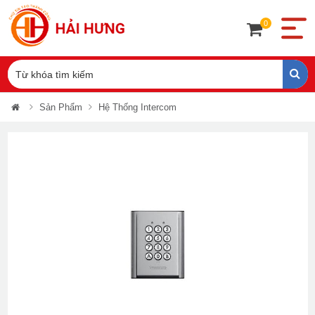
0
Sản Phẩm
Hệ Thống Intercom