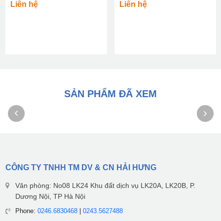
Liên hệ
Liên hệ
SẢN PHẨM ĐÃ XEM
CÔNG TY TNHH TM DV & CN HẢI HƯNG
Văn phòng: No08 LK24 Khu đất dịch vụ LK20A, LK20B, P.
Dương Nội, TP Hà Nội
Phone:
0246.6830468
|
0243.5627488