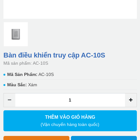
Bàn điều khiển truy cập AC-10S
Mã sản phẩm: AC-10S
Mã Sản Phẩm:
AC-10S
Màu Sắc:
Xám
THÊM VÀO GIỎ HÀNG
(Vận chuyển hàng toàn quốc)