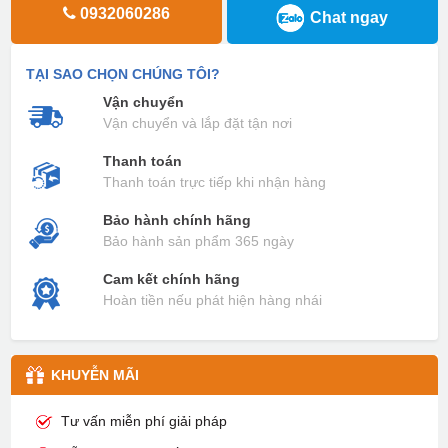
0932060286
Chat ngay
TẠI SAO CHỌN CHÚNG TÔI?
Vận chuyển
Vận chuyển và lắp đặt tận nơi
Thanh toán
Thanh toán trực tiếp khi nhận hàng
Bảo hành chính hãng
Bảo hành sản phẩm 365 ngày
Cam kết chính hãng
Hoàn tiền nếu phát hiện hàng nhái
KHUYỄN MÃI
Tư vấn miễn phí giải pháp