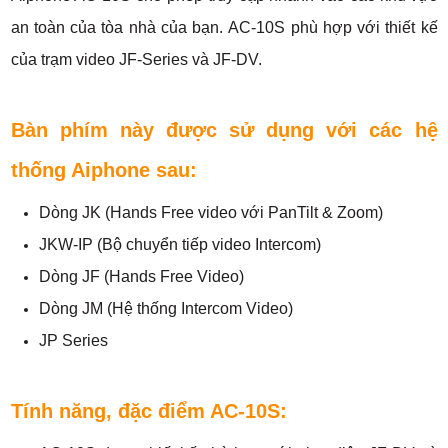
an toàn của tòa nhà của bạn. AC-10S phù hợp với thiết kế
của trạm video JF-Series và JF-DV.
Bàn phím này được sử dụng với các hệ
thống Aiphone sau:
Dòng JK (Hands Free video với PanTilt & Zoom)
JKW-IP (Bộ chuyển tiếp video Intercom)
Dòng JF (Hands Free Video)
Dòng JM (Hệ thống Intercom Video)
JP Series
Tính năng, đặc điểm AC-10S: