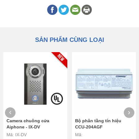
SẢN PHẨM CÙNG LOẠI
Camera chuông cửa
Bộ phân tầng tín hiệu
Aiphone - IX-DV
CCU-204AGF
Mã: IX-DV
Mã: