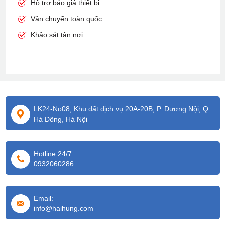
Hỗ trợ báo giá thiết bị
Vận chuyển toàn quốc
Khảo sát tận nơi
LK24-No08, Khu đất dịch vụ 20A-20B, P. Dương Nội, Q.
Hà Đông, Hà Nội
Hotline 24/7:
0932060286
Email:
info@haihung.com