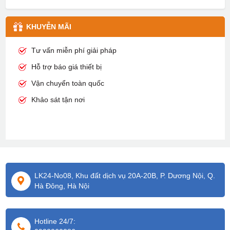
KHUYỄN MÃI
Tư vấn miễn phí giải pháp
Hỗ trợ báo giá thiết bị
Vận chuyển toàn quốc
Khảo sát tận nơi
LK24-No08, Khu đất dịch vụ 20A-20B, P. Dương Nội, Q.
Hà Đông, Hà Nội
Hotline 24/7: