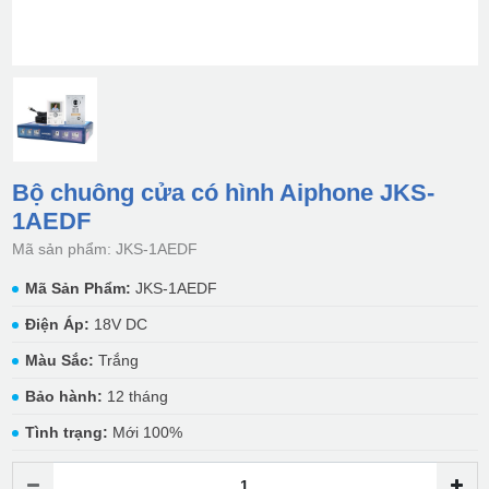
Bộ chuông cửa có hình Aiphone JKS-
1AEDF
Mã sản phẩm: JKS-1AEDF
Mã Sản Phẩm:
JKS-1AEDF
Điện Áp:
18V DC
Màu Sắc:
Trắng
Bảo hành:
12 tháng
Tình trạng:
Mới 100%