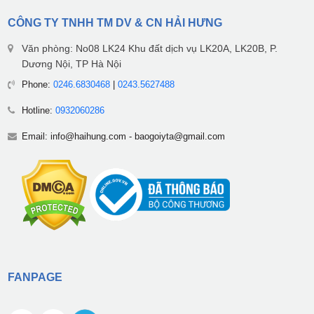
CÔNG TY TNHH TM DV & CN HẢI HƯNG
Văn phòng: No08 LK24 Khu đất dịch vụ LK20A, LK20B, P.
Dương Nội, TP Hà Nội
Phone:
0246.6830468
|
0243.5627488
Hotline:
0932060286
Email:
info@haihung.com
-
baogoiyta@gmail.com
FANPAGE