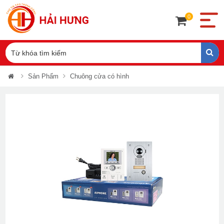
0
Sản Phẩm
Chuông cửa có hình