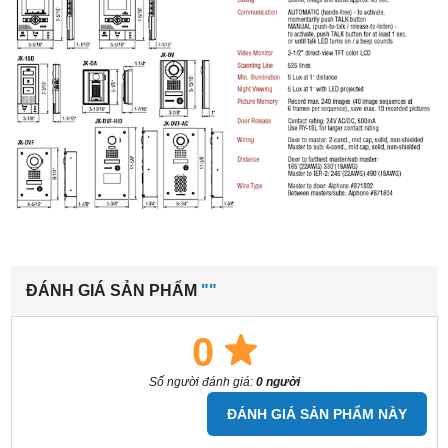
ĐÁNH GIÁ SẢN PHẨM
""
0
Số người đánh giá:
0 người
ĐÁNH GIÁ SẢN PHẨM NÀY