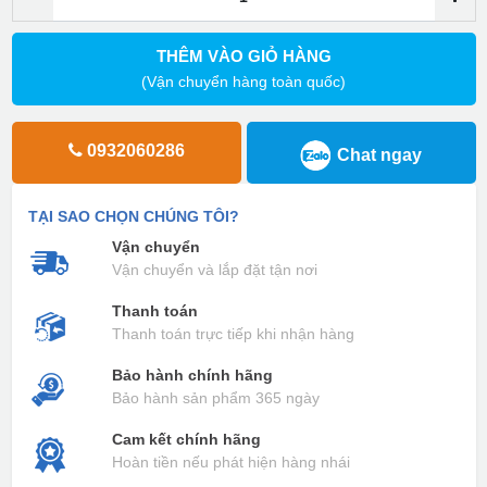
THÊM VÀO GIỎ HÀNG
(Vận chuyển hàng toàn quốc)
0932060286
Chat ngay
TẠI SAO CHỌN CHÚNG TÔI?
Vận chuyển
Vận chuyển và lắp đặt tận nơi
Thanh toán
Thanh toán trực tiếp khi nhận hàng
Bảo hành chính hãng
Bảo hành sản phẩm 365 ngày
Cam kết chính hãng
Hoàn tiền nếu phát hiện hàng nhái