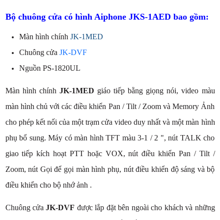
Bộ chuông cửa có hình Aiphone JKS-1AED bao gồm
:
Màn hình chính
JK-1MED
Chuông cửa
JK-DVF
Nguồn PS-1820UL
Màn hình chính
JK-1MED
giáo tiếp bằng giọng nói, video màu
màn hình chủ với các điều khiển Pan / Tilt / Zoom và Memory Ảnh
cho phép kết nối của một trạm cửa video duy nhất và một màn hình
phụ bổ sung. Máy có màn hình TFT màu 3-1 / 2 ", nút TALK cho
giao tiếp kích hoạt PTT hoặc VOX, nút điều khiển Pan / Tilt /
Zoom, nút Gọi để gọi màn hình phụ, nút điều khiển độ sáng và bộ
điều khiển cho bộ nhớ ảnh .
Chuông cửa
JK-DVF
được lắp đặt bên ngoài cho khách và những