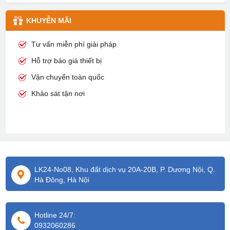
KHUYỄN MÃI
Tư vấn miễn phí giải pháp
Hỗ trợ báo giá thiết bị
Vận chuyển toàn quốc
Khảo sát tận nơi
LK24-No08, Khu đất dịch vụ 20A-20B, P. Dương Nội, Q.
Hà Đông, Hà Nội
Hotline 24/7:
0932060286