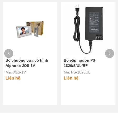
Bộ chuông cửa có hình
Bộ cấp nguồn PS-
Aiphone JOS-1V
1820/S/UL/BF
Mã: JOS-1V
Mã: PS-1820UL
Liên hệ
Liên hệ