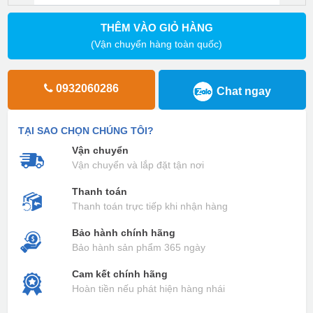
THÊM VÀO GIỎ HÀNG
(Vận chuyển hàng toàn quốc)
0932060286
Chat ngay
TẠI SAO CHỌN CHÚNG TÔI?
Vận chuyển
Vận chuyển và lắp đặt tận nơi
Thanh toán
Thanh toán trực tiếp khi nhận hàng
Bảo hành chính hãng
Bảo hành sản phẩm 365 ngày
Cam kết chính hãng
Hoàn tiền nếu phát hiện hàng nhái