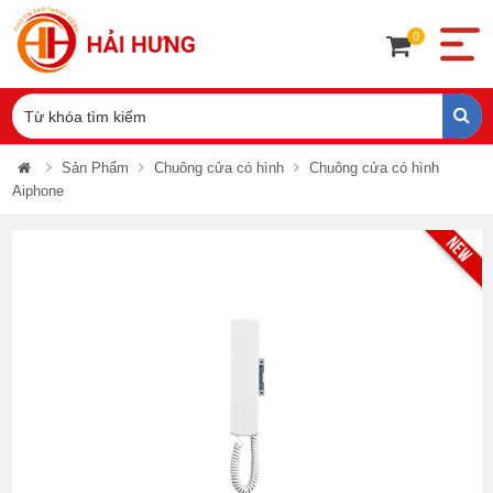
0
Sản Phẩm
Chuông cửa có hình
Chuông cửa có hình
Aiphone