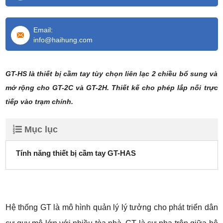
Email:
info@haihung.com
GT-HS là thiết bị cầm tay tùy chọn liên lạc 2 chiều bổ sung và
mở rộng cho GT-2C và GT-2H. Thiết kế cho phép lắp nối trực
tiếp vào trạm chính.
Mục lục
Tính năng thiết bị cầm tay GT-HAS
Hệ thống GT là mô hình quản lý lý tưởng cho phát triển dân