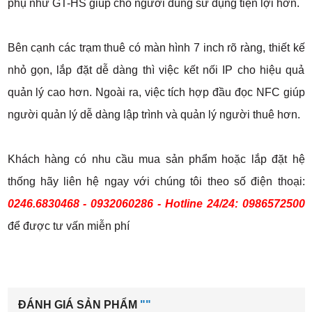
phụ như GT-HS giúp cho người dùng sử dụng tiện lợi hơn.
Bên cạnh các trạm thuê có màn hình 7 inch rõ ràng, thiết kế
nhỏ gọn, lắp đặt dễ dàng thì việc kết nối IP cho hiệu quả
quản lý cao hơn. Ngoài ra, việc tích hợp đầu đọc NFC giúp
người quản lý dễ dàng lập trình và quản lý người thuê hơn.
Khách hàng có nhu cầu mua sản phẩm hoặc lắp đặt hệ
thống hãy liên hệ ngay với chúng tôi theo số điện thoại:
0246.6830468 - 0932060286 - Hotline 24/24: 0986572500
để được tư vấn miễn phí
ĐÁNH GIÁ SẢN PHẨM
""