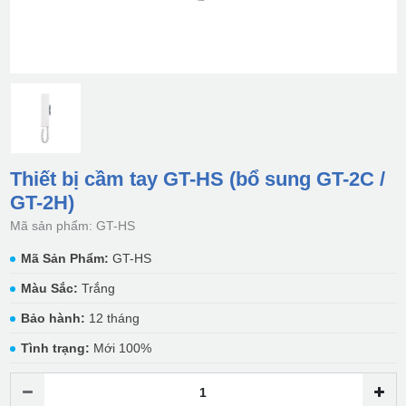
Thiết bị cầm tay GT-HS (bổ sung GT-2C /
GT-2H)
Mã sản phẩm: GT-HS
Mã Sản Phẩm:
GT-HS
Màu Sắc:
Trắng
Bảo hành:
12 tháng
Tình trạng:
Mới 100%