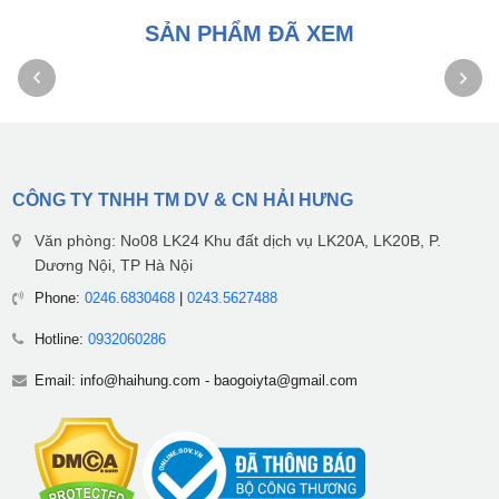
SẢN PHẨM ĐÃ XEM
CÔNG TY TNHH TM DV & CN HẢI HƯNG
Văn phòng: No08 LK24 Khu đất dịch vụ LK20A, LK20B, P.
Dương Nội, TP Hà Nội
Phone:
0246.6830468
|
0243.5627488
Hotline:
0932060286
Email:
info@haihung.com
-
baogoiyta@gmail.com