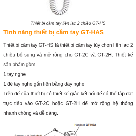
Thiết bị cầm tay liên lạc 2 chiều GT-HS
Tính năng thiết bị cầm tay
GT-HAS
Thiết bị cầm tay GT-HS là thiết bị cầm tay tùy chọn liên lạc 2
chiều bổ sung và mở rộng cho GT-2C và GT-2H. Thiết kế
sản phẩm gồm
1 tay nghe
1 đế tay nghe gắn liền bằng dây nghe.
Trên đế của thiết bị có thiết kế giắc kết nối để có thể lắp đặt
trực tiếp vào GT-2C hoặc GT-2H để mở rộng hệ thống
nhanh chóng và dễ dàng.