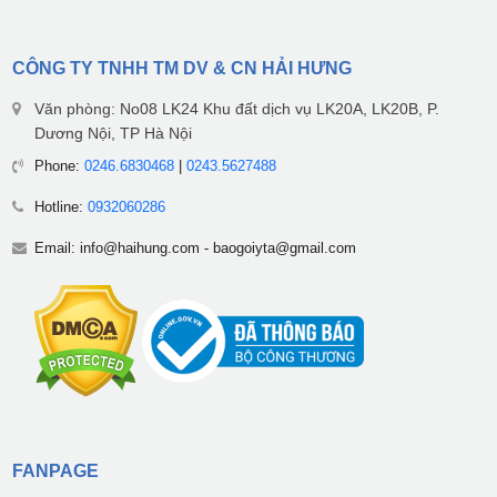
CÔNG TY TNHH TM DV & CN HẢI HƯNG
Văn phòng: No08 LK24 Khu đất dịch vụ LK20A, LK20B, P.
Dương Nội, TP Hà Nội
Phone:
0246.6830468
|
0243.5627488
Hotline:
0932060286
Email:
info@haihung.com
-
baogoiyta@gmail.com
FANPAGE