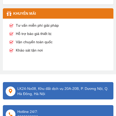
KHUYỄN MÃI
Tư vấn miễn phí giải pháp
Hỗ trợ báo giá thiết bị
Vận chuyển toàn quốc
Khảo sát tận nơi
LK24-No08, Khu đất dịch vụ 20A-20B, P. Dương Nội, Q.
Hà Đông, Hà Nội
Hotline 24/7: