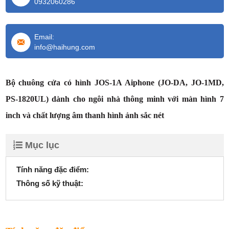
0932060286
Email:
info@haihung.com
Bộ chuông cửa có hình JOS-1A Aiphone (JO-DA, JO-1MD,
PS-1820UL) dành cho ngôi nhà thông minh với màn hình 7
inch và chất lượng âm thanh hình ảnh sắc nét
Mục lục
Tính năng đặc điểm:
Thông số kỹ thuật: