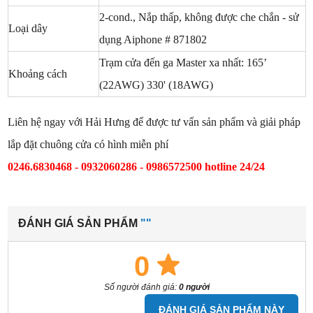
2-cond., Nắp thấp, không được che chắn - sử
Loại dây
dụng Aiphone # 871802
Trạm cửa đến ga Master xa nhất: 165’
Khoảng cách
(22AWG) 330' (18AWG)
Liên hệ ngay với Hải Hưng để được tư vấn sản phẩm và giải pháp
lắp đặt chuông cửa có hình miễn phí
0246.6830468 - 0932060286 - 0986572500 hotline 24/24
ĐÁNH GIÁ SẢN PHẨM
""
0
Số người đánh giá:
0 người
ĐÁNH GIÁ SẢN PHẨM NÀY