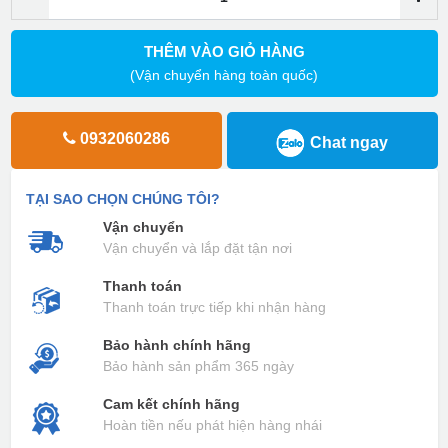
THÊM VÀO GIỎ HÀNG
(Vận chuyển hàng toàn quốc)
0932060286
Chat ngay
TẠI SAO CHỌN CHÚNG TÔI?
Vận chuyển
Vận chuyển và lắp đặt tận nơi
Thanh toán
Thanh toán trực tiếp khi nhận hàng
Bảo hành chính hãng
Bảo hành sản phẩm 365 ngày
Cam kết chính hãng
Hoàn tiền nếu phát hiện hàng nhái