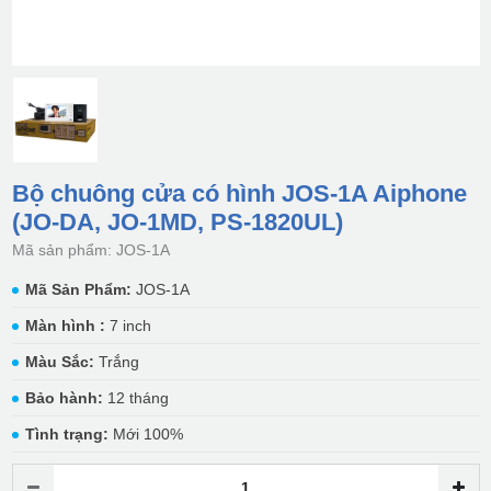
Bộ chuông cửa có hình JOS-1A Aiphone
(JO-DA, JO-1MD, PS-1820UL)
Mã sản phẩm: JOS-1A
Mã Sản Phẩm:
JOS-1A
Màn hình :
7 inch
Màu Sắc:
Trắng
Bảo hành:
12 tháng
Tình trạng:
Mới 100%