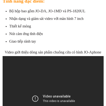
Tính năng đặc điểm:
Bộ hộp bao gồm JO-DA, JO-1MD và PS-1820UL
Nhận dạng và giám sát video với màn hình 7 inch
Thiết kế mỏng
Nút cảm ứng tĩnh điện
Giao tiếp rảnh tay
Video giới thiệu dòng sản phẩm chuông cửa có hình JO-Aphone