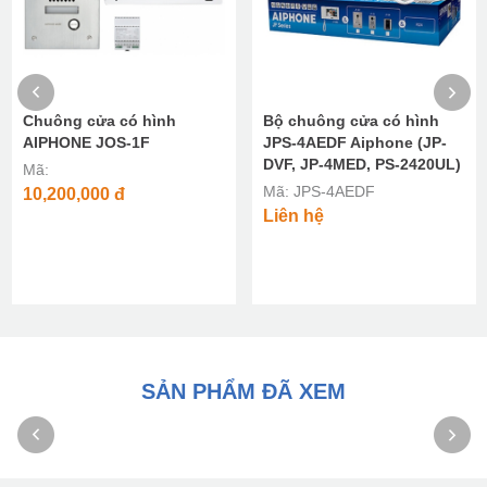
Chuông cửa có hình
Bộ chuông cửa có hình
AIPHONE JOS-1F
JPS-4AEDF Aiphone (JP-
DVF, JP-4MED, PS-2420UL)
Mã:
Mã: JPS-4AEDF
10,200,000
đ
Liên hệ
SẢN PHẨM ĐÃ XEM