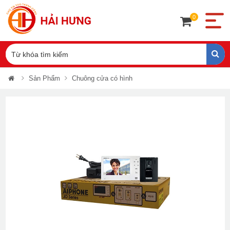
0
Sản Phẩm
Chuông cửa có hình