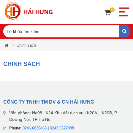
0
Chinh sách
CHINH SÁCH
CÔNG TY TNHH TM DV & CN HẢI HƯNG
Văn phòng: No08 LK24 Khu đất dịch vụ LK20A, LK20B, P.
Dương Nội, TP Hà Nội
Phone:
0246.6830468
|
0243.5627488