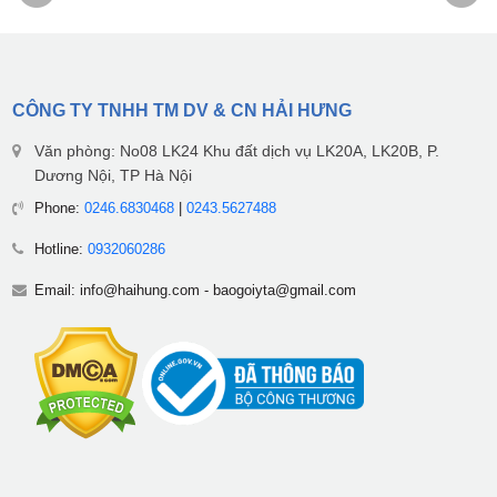
CÔNG TY TNHH TM DV & CN HẢI HƯNG
Văn phòng: No08 LK24 Khu đất dịch vụ LK20A, LK20B, P.
Dương Nội, TP Hà Nội
Phone:
0246.6830468
|
0243.5627488
Hotline:
0932060286
Email:
info@haihung.com
-
baogoiyta@gmail.com