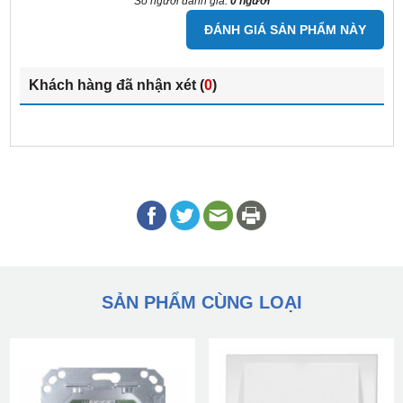
Số người đánh giá:
0 người
ĐÁNH GIÁ SẢN PHẨM NÀY
Khách hàng đã nhận xét (
0
)
SẢN PHẨM CÙNG LOẠI