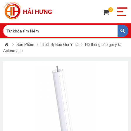
0
Sản Phẩm
Thiết Bị Báo Gọi Y Tá
Hệ thống báo gọi y tá
Ackermann