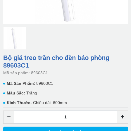
Bộ giá treo trần cho đèn báo phòng
89603C1
Mã sản phẩm: 89603C1
Mã Sản Phẩm:
89603C1
Màu Sắc:
Trắng
Kích Thước:
Chiều dài: 600mm