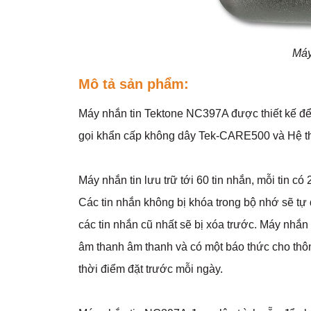
Máy
Mô tả sản phẩm:
Máy nhắn tin Tektone NC397A được thiết kế để
gọi khẩn cấp không dây Tek-CARE500 và Hệ t
Máy nhắn tin lưu trữ tới 60 tin nhắn, mỗi tin có
Các tin nhắn không bị khóa trong bộ nhớ sẽ tự đ
các tin nhắn cũ nhất sẽ bị xóa trước. Máy nhắ
âm thanh âm thanh và có một báo thức cho thôn
thời điểm đặt trước mỗi ngày.