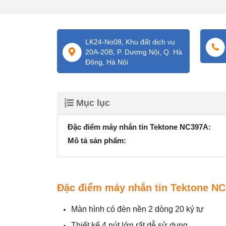
LK24-No08, Khu đất dịch vụ
20A-20B, P. Dương Nội, Q. Hà
Đông, Hà Nội
Mục lục
Đặc điểm máy nhắn tin Tektone NC397A:
Mô tả sản phẩm:
Đặc điểm máy nhắn tin Tektone N
Màn hình có đèn nền 2 dòng 20 ký tự
Thiết kế 4 nút lớn rất dễ sử dụng