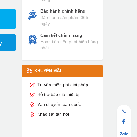
Bảo hành chính hãng
Bảo hành sản phẩm 365
ngày
Cam kết chính hãng
Hoàn tiền nếu phát hiện hàng
y
nhái
KHUYỄN MÃI
Tư vấn miễn phí giải pháp
Hỗ trợ báo giá thiết bị
Vận chuyển toàn quốc
Khảo sát tận nơi