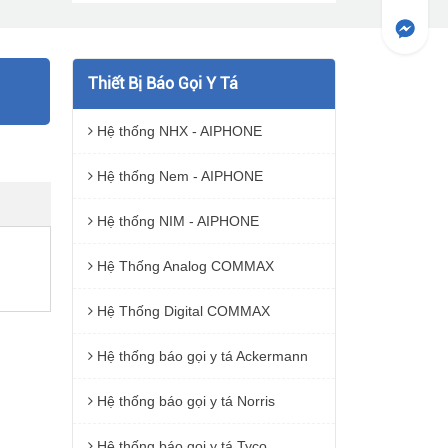
Thiết Bị Báo Gọi Y Tá
Hệ thống NHX - AIPHONE
Hệ thống Nem - AIPHONE
Hệ thống NIM - AIPHONE
Hệ Thống Analog COMMAX
Hệ Thống Digital COMMAX
Hệ thống báo gọi y tá Ackermann
Hệ thống báo gọi y tá Norris
Hệ thống báo gọi y tá Tyco