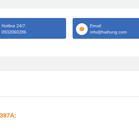
Hotline 24/7:
Email:
0932060286
info@haihung.com
C397A: