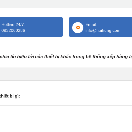
Hotline 24/7:
Email:
0932060286
info@haihung.com
hia tín hiệu tới các thiết bị khác trong hệ thống xếp hàng 
iết bị gì: