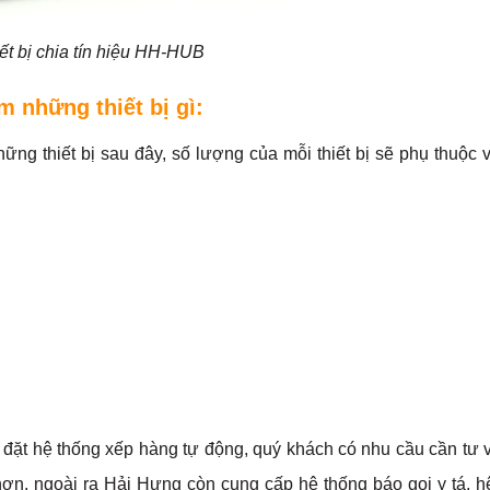
ết bị chia tín hiệu HH-HUB
 những thiết bị gì:
ng thiết bị sau đây, số lượng của mỗi thiết bị sẽ phụ thuộc 
 đặt hệ thống xếp hàng tự động, quý khách có nhu cầu cần tư 
hơn, ngoài ra Hải Hưng còn cung cấp hệ thống báo gọi y tá, h