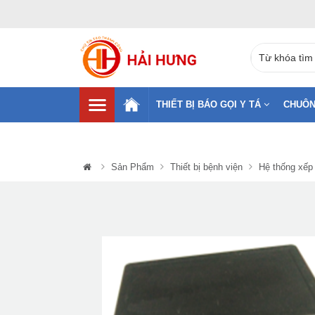
THIẾT BỊ BÁO GỌI Y TÁ
CHUÔN
Sản Phẩm
Thiết bị bệnh viện
Hệ thống xếp