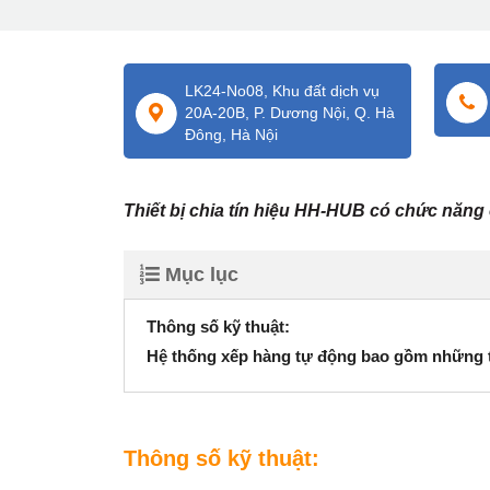
LK24-No08, Khu đất dịch vụ
20A-20B, P. Dương Nội, Q. Hà
Đông, Hà Nội
Thiết bị chia tín hiệu HH-HUB có chức năng c
Mục lục
Thông số kỹ thuật:
Hệ thống xếp hàng tự động bao gồm những th
Thông số kỹ thuật: