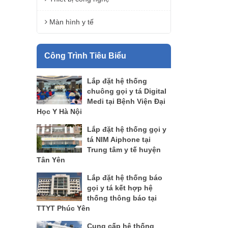
Màn hình y tế
Công Trình Tiêu Biểu
Lắp đặt hệ thống
chuông gọi y tá Digital
Medi tại Bệnh Viện Đại
Học Y Hà Nội
Lắp đặt hệ thống gọi y
tá NIM Aiphone tại
Trung tâm y tế huyện
Tân Yên
Lắp đặt hệ thống báo
gọi y tá kết hợp hệ
thống thông báo tại
TTYT Phúc Yên
Cung cấp hệ thống