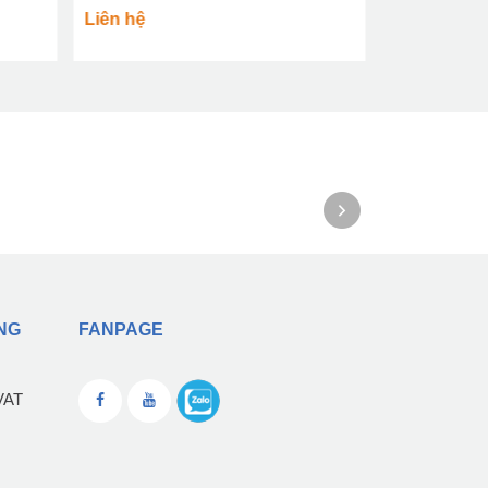
Liên hệ
NG
FANPAGE
VAT