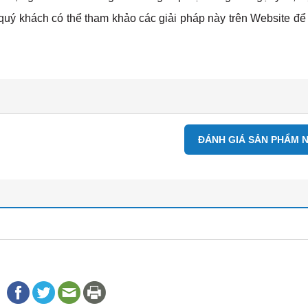
quý khách có thể tham khảo các giải pháp này trên Website để 
ĐÁNH GIÁ SẢN PHẨM 