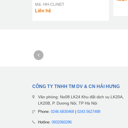
Mã: HH-CLINET
Liên hệ
CÔNG TY TNHH TM DV & CN HẢI HƯNG
Văn phòng: No08 LK24 Khu đất dịch vụ LK20A,
LK20B, P. Dương Nội, TP Hà Nội
Phone:
0246.6830468
|
0243.5627488
Hotline:
0932060286