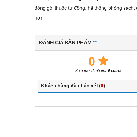
đóng gói thuốc tự động, hệ thống phòng sạch, 
hơn.
ĐÁNH GIÁ SẢN PHẨM
""
0
Số người đánh giá:
0 người
Khách hàng đã nhận xét (
0
)