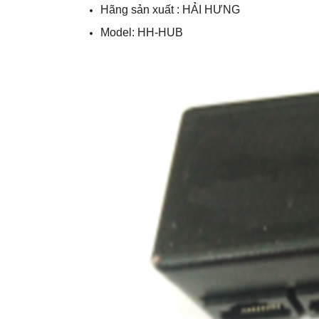
Hãng sản xuất : HẢI HƯNG
Model: HH-HUB