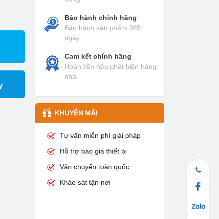
Bảo hành chính hãng
Bảo hành sản phẩm 365
ngày
Cam kết chính hãng
Hoàn tiền nếu phát hiện hàng
nhái
y
KHUYỄN MÃI
Tư vấn miễn phí giải pháp
Hỗ trợ báo giá thiết bị
Vận chuyển toàn quốc
Khảo sát tận nơi