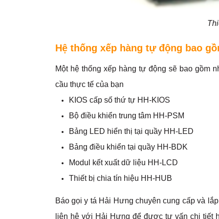
Thi
Hệ thống xếp hàng tự động bao gồm
Một hệ thống xếp hàng tự động sẽ bao gồm nhữ
cầu thực tế của bạn
KIOS cấp số thứ tự HH-KIOS
Bộ điều khiển trung tâm HH-PSM
Bảng LED hiển thị tại quầy HH-LED
Bảng điều khiển tại quầy HH-BDK
Modul kết xuất dữ liệu HH-LCD
Thiết bị chia tín hiệu HH-HUB
Báo gọi y tá Hải Hưng chuyên cung cấp và lắp
liên hệ với Hải Hưng để được tư vấn chi tiết 