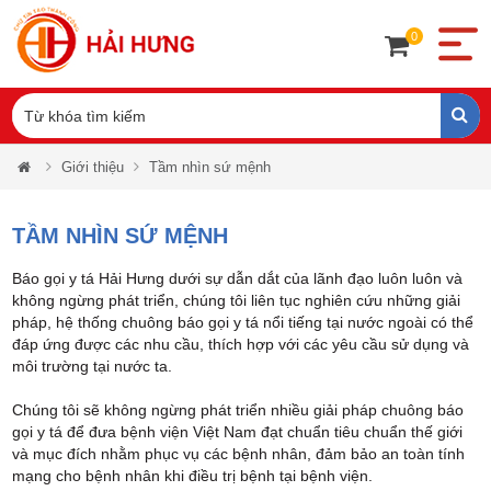
0
Giới thiệu
Tầm nhìn sứ mệnh
TẦM NHÌN SỨ MỆNH
Báo gọi y tá Hải Hưng dưới sự dẫn dắt của lãnh đạo luôn luôn và
không ngừng phát triển, chúng tôi liên tục nghiên cứu những giải
pháp, hệ thống chuông báo gọi y tá nổi tiếng tại nước ngoài có thể
đáp ứng được các nhu cầu, thích hợp với các yêu cầu sử dụng và
môi trường tại nước ta.
Chúng tôi sẽ không ngừng phát triển nhiều giải pháp chuông báo
gọi y tá để đưa bệnh viện Việt Nam đạt chuẩn tiêu chuẩn thế giới
và mục đích nhằm phục vụ các bệnh nhân, đảm bảo an toàn tính
mạng cho bệnh nhân khi điều trị bệnh tại bệnh viện.