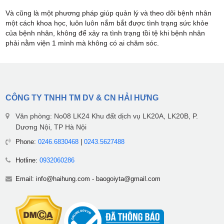
Và cũng là một phương pháp giúp quản lý và theo dõi bệnh nhân
một cách khoa học, luôn luôn nắm bắt được tình trạng sức khỏe
của bệnh nhân, không để xảy ra tình trạng tồi tệ khi bệnh nhân
phải nằm viện 1 mình mà không có ai chăm sóc.
CÔNG TY TNHH TM DV & CN HẢI HƯNG
Văn phòng: No08 LK24 Khu đất dịch vụ LK20A, LK20B, P.
Dương Nội, TP Hà Nội
Phone:
0246.6830468
|
0243.5627488
Hotline:
0932060286
Email:
info@haihung.com
-
baogoiyta@gmail.com