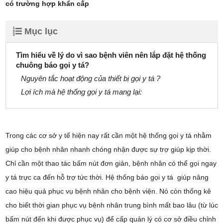
có trường hợp khẩn cấp
Mục lục
Tìm hiểu về lý do vì sao bệnh viên nên lắp đặt hệ thống
chuông báo gọi y tá?
Nguyên tắc hoạt động của thiết bị gọi y tá ?
Lợi ích mà hệ thống gọi y tá mang lại:
Trong các cơ sở y tế hiện nay rất cần một hệ thống gọi y tá nhằm
giúp cho bệnh nhân nhanh chóng nhận được sự trợ giúp kịp thời.
Chỉ cần một thao tác bấm nút đơn giản, bệnh nhân có thể gọi ngay
y tá trực ca đến hỗ trợ tức thời. Hệ thống báo gọi y tá giúp nâng
cao hiệu quả phục vụ bệnh nhân cho bệnh viện. Nó còn thống kê
cho biết thời gian phục vụ bệnh nhân trung bình mất bao lâu (từ lúc
bấm nút đến khi được phục vụ) để cấp quản lý có cơ sở điều chỉnh