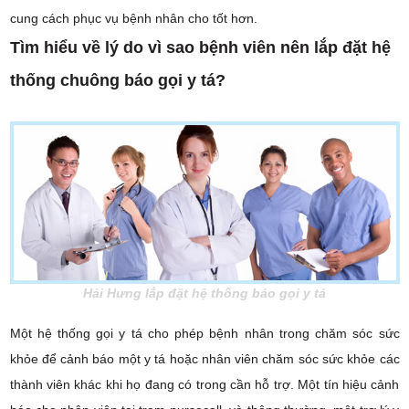
cung cách phục vụ bệnh nhân cho tốt hơn.
Tìm hiểu về lý do vì sao bệnh viên nên lắp đặt hệ
thống chuông báo gọi y tá?
Hải Hưng lắp đặt hệ thống báo gọi y tá
Một hệ thống gọi y tá cho phép bệnh nhân trong chăm sóc sức
khỏe để cảnh báo một y tá hoặc nhân viên chăm sóc sức khỏe các
thành viên khác khi họ đang có trong cần hỗ trợ. Một tín hiệu cảnh