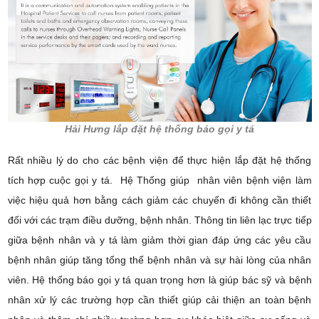
Hải Hưng lắp đặt hệ thống báo gọi y tá
Rất nhiều lý do cho các bệnh viện để thực hiện lắp đặt hệ thống
tích hợp cuộc gọi y tá. Hệ Thống giúp nhân viên bệnh viện làm
việc hiệu quả hơn bằng cách giảm các chuyến đi không cần thiết
đối với các trạm điều dưỡng, bệnh nhân. Thông tin liên lạc trực tiếp
giữa bệnh nhân và y tá làm giảm thời gian đáp ứng các yêu cầu
bệnh nhân giúp tăng tổng thể bệnh nhân và sự hài lòng của nhân
viên. Hệ thống báo gọi y tá quan trọng hơn là giúp bác sỹ và bệnh
nhân xử lý các trường hợp cần thiết giúp cải thiện an toàn bệnh