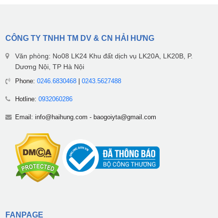
CÔNG TY TNHH TM DV & CN HẢI HƯNG
Văn phòng: No08 LK24 Khu đất dịch vụ LK20A, LK20B, P.
Dương Nội, TP Hà Nội
Phone:
0246.6830468
|
0243.5627488
Hotline:
0932060286
Email:
info@haihung.com
-
baogoiyta@gmail.com
FANPAGE