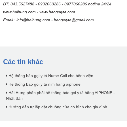
ĐT: 043.5627488 - 0932060286 - 0977060286 hotline 24/24
www.haihung.com - www.baogoiyta.com
Email :
info@haihung.com
-
baogoiyta@gmail.com
Các tin khác
Hệ thống báo gọi y tá Nurse Call cho bệnh viện
Hệ thống báo gọi y tá nim hãng aiphone
Hải Hưng phân phối hệ thống báo gọi y tá hãng AIPHONE -
Nhật Bản
Hướng dẫn tự lắp đặt chuông cửa có hình cho gia đình