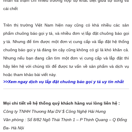
nhân và thậm chí nhiều trường hợp sự khác biệt giữa sự sống và
cái chết
Trên thị trường Việt Nam hiện nay cũng có khá nhiều các sản
phẩm chuông báo gọi y tá, và nhiều đơn vị lắp đặt chuông báo gọi
y tá. Nhưng để tìm được một đơn vị cung cấp và lắp đặt hệ thống
chuông báo gọi y tá đáng tin cậy cũng không có gì là khó khăn cả.
Nhưng nếu bạn đang cần tìm một đơn vị cung cấp và lắp đặt thì
hãy liên hệ với chúng tôi để được tư vấn về sản phẩm và dịch vụ
hoặc tham khảo bài viết này.
>>Xem ngay
dịch vụ lắp đặt chuông báo gọi y tá uy tín nhất
Mọi chi tiết về hệ thống quý khách hàng vui lòng liên hệ :
Công ty TNHH Thương Mại DV $ Công Nghệ Hải Hưng
Văn phòng : Số 8/82 Ngõ Thái Thịnh 1 – P Thịnh Quang – Q Đống
Đa- Hà Nội