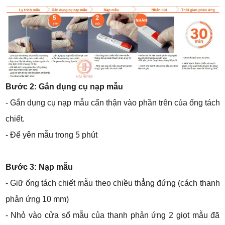
Bước 2: Gắn dụng cụ nạp mẫu
- Gắn dụng cụ nạp mẫu cẩn thận vào phần trên của ống tách
chiết.
- Để yên mẫu trong 5 phút
Bước 3: Nạp mẫu
- Giữ ống tách chiết mẫu theo chiều thẳng đứng (cách thanh
phản ứng 10 mm)
- Nhỏ vào cửa sổ mẫu của thanh phản ứng 2 giọt mẫu đã