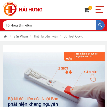
0
Sản Phẩm
Thiết bị bệnh viện
Bộ Test Covid