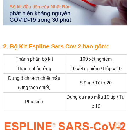
2. Bộ Kit Espline Sars Cov 2 bao gồm:
Thành phần bộ kit
100 xét nghiệm
Thanh phản ứng
10 xét nghiệm / Hộp x 10
Dung dịch tách chiết mẫu
5 ống / Túi x 20
(Ống tách chiết)
Dụng cụ nạp mẫu 10 típ / Túi
Phụ kiện
x 10