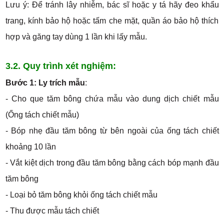
Lưu ý: Để tránh lây nhiễm, bác sĩ hoặc y tá hãy đeo khẩu
trang, kính bảo hộ hoặc tấm che mặt, quần áo bảo hộ thích
hợp và găng tay dùng 1 lần khi lấy mẫu.
3.2. Quy trình xét nghiệm
:
Bước 1: Ly trích mẫu
:
- Cho que tăm bông chứa mẫu vào dung dịch chiết mẫu
(Ống tách chiết mẫu)
- Bóp nhẹ đầu tăm bông từ bên ngoài của ống tách chiết
khoảng 10 lần
- Vắt kiệt dịch trong đầu tăm bông bằng cách bóp mạnh đầu
tăm bông
- Loại bỏ tăm bông khỏi ống tách chiết mẫu
- Thu được mẫu tách chiết