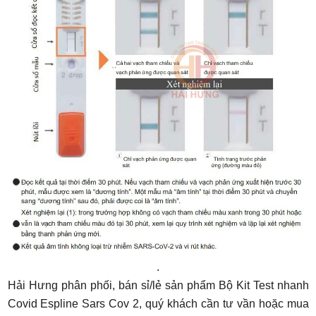
.
Hải Hưng phân phối, bán sỉ/lẻ sản phẩm
Bộ Kit Test nhanh
Co
vid Espline Sars Cov 2
, quý khách cần tư vần hoặc mua