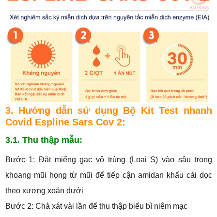
3. Hướng dẫn sử dụng Bộ Kit Test nhanh
Covid Espline Sars Cov 2:
3.1. Thu thập mẫu:
Bước 1: Đặt miếng gạc vô trùng (Loại S) vào sâu trong
khoang mũi họng từ mũi để tiếp cận amidan khẩu cái dọc
theo xương xoăn dưới
Bước 2: Chà xát vài lần để thu thập biểu bì niêm mạc