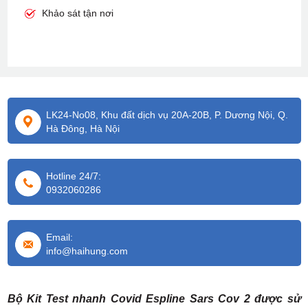
Khảo sát tận nơi
LK24-No08, Khu đất dịch vụ 20A-20B, P. Dương Nội, Q.
Hà Đông, Hà Nội
Hotline 24/7:
0932060286
Email:
info@haihung.com
Bộ Kit Test nhanh Covid Espline Sars Cov 2 được sử