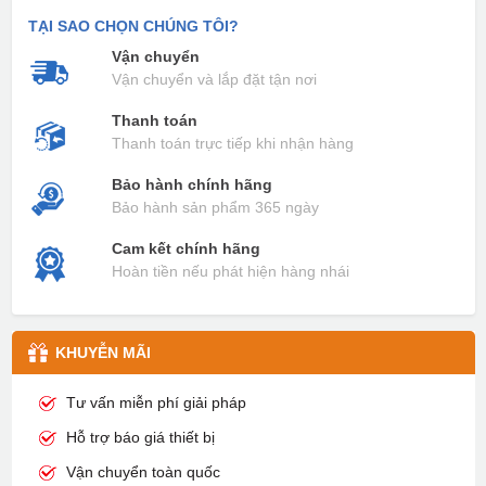
TẠI SAO CHỌN CHÚNG TÔI?
Vận chuyển
Vận chuyển và lắp đặt tận nơi
Thanh toán
Thanh toán trực tiếp khi nhận hàng
Bảo hành chính hãng
Bảo hành sản phẩm 365 ngày
Cam kết chính hãng
Hoàn tiền nếu phát hiện hàng nhái
KHUYỄN MÃI
Tư vấn miễn phí giải pháp
Hỗ trợ báo giá thiết bị
Vận chuyển toàn quốc