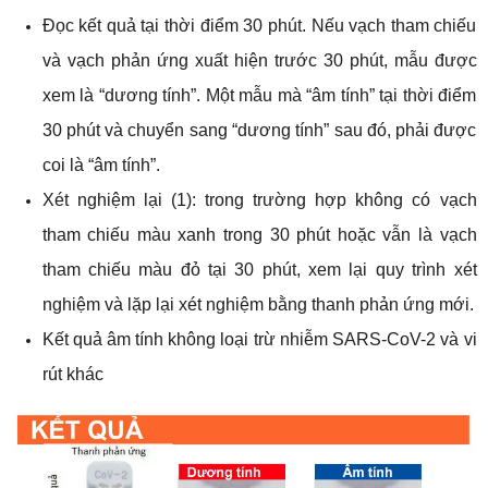
Đọc kết quả tại thời điểm 30 phút. Nếu vạch tham chiếu
và vạch phản ứng xuất hiện trước 30 phút, mẫu được
xem là “dương tính”. Một mẫu mà “âm tính” tại thời điểm
30 phút và chuyển sang “dương tính” sau đó, phải được
coi là “âm tính”.
Xét nghiệm lại (1): trong trường hợp không có vạch
tham chiếu màu xanh trong 30 phút hoặc vẫn là vạch
tham chiếu màu đỏ tại 30 phút, xem lại quy trình xét
nghiệm và lặp lại xét nghiệm bằng thanh phản ứng mới.
Kết quả âm tính không loại trừ nhiễm SARS-CoV-2 và vi
rút khác