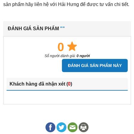
sản phẩm hãy liên hệ với Hải Hưng để được tư vấn c
hi tiết.
ĐÁNH GIÁ SẢN PHẨM
""
0
Số người đánh giá:
0 người
ĐÁNH GIÁ SẢN PHẨM NÀY
Khách hàng đã nhận xét (
0
)