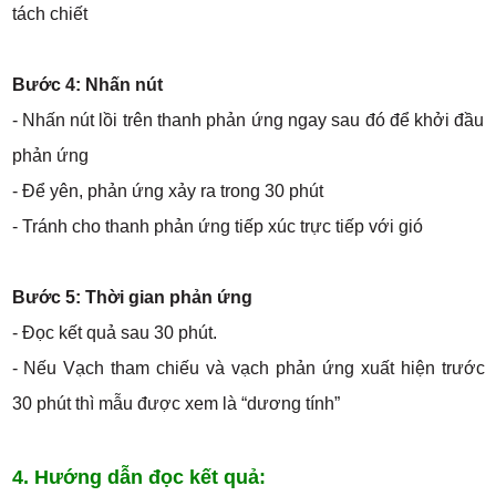
tách chiết
Bước 4: Nhấn nút
- Nhấn nút lồi trên thanh phản ứng ngay sau đó để khởi đầu
phản ứng
- Để yên, phản ứng xảy ra trong 30 phút
- Tránh cho thanh phản ứng tiếp xúc trực tiếp với gió
Bước 5: Thời gian phản ứng
- Đọc kết quả sau 30 phút.
- Nếu Vạch tham chiếu và vạch phản ứng xuất hiện trước
30 phút thì mẫu được xem là “dương tính”
4. Hướng dẫn đọc kết quả: