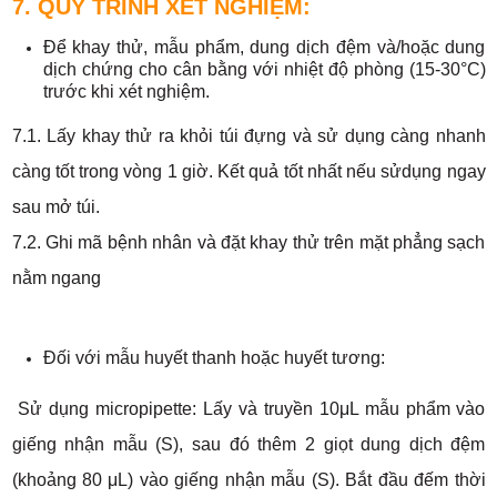
7. QUY TRÌNH XÉT NGHIỆM:
Để khay thử, mẫu phẩm, dung dịch đệm và/hoặc dung
dịch chứng cho cân bằng với nhiệt độ phòng (15-30°C)
trước khi xét nghiệm.
7.1. Lấy khay thử ra khỏi túi đựng và sử dụng càng nhanh
càng tốt trong vòng 1 giờ. Kết quả tốt nhất nếu sửdụng ngay
sau mở túi.
7.2. Ghi mã bệnh nhân và đặt khay thử trên mặt phẳng sạch
nằm ngang
Đối với mẫu huyết thanh hoặc huyết tương:
Sử dụng micropipette: Lấy và truyền 10μL mẫu phẩm vào
giếng nhận mẫu (S), sau đó thêm 2 giọt dung dịch đệm
(khoảng 80 μL) vào giếng nhận mẫu (S). Bắt đầu đếm thời