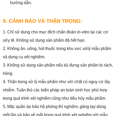
hướng dẫn.
9. CẢNH BÁO VÀ THẬN TRỌNG:
1. Chỉ sử dụng cho mục đích chẩn đoán in-vitro tại các cơ
sởy tế. Không sử dụng sản phẩm đã hết hạn.
2. Không ăn, uống, hút thuốc trong khu vực xửlý mẫu phẩm
và dụng cụ xét nghiệm.
3. Không sử dụng sản phẩm nếu túi đựng sản phẩm bị rách,
hỏng.
4. Thận trọng xử lý mẫu phẩm như với chất có nguy cơ lây
nhiễm. Tuân thủ các biện pháp an toàn sinh học phù hợp
trong quá trình xét nghiệm cũng như tiêu hủy mẫu phẩm.
5. Mặc quần áo bảo hộ phòng thí nghiệm, găng tay dùng
một lần và bảo vệ mắt trong quá trình xét nghiệm với mẫu