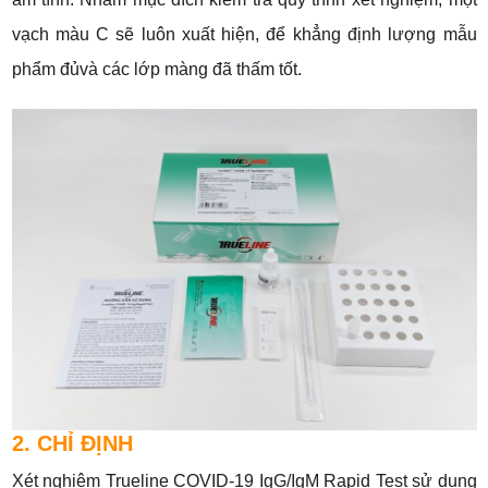
vạch màu C sẽ luôn xuất hiện, để khẳng định lượng mẫu
phẩm đủvà các lớp màng đã thấm tốt.
2. CHỈ ĐỊNH
Xét nghiệm Trueline COVID-19 IgG/IgM Rapid Test sử dụng