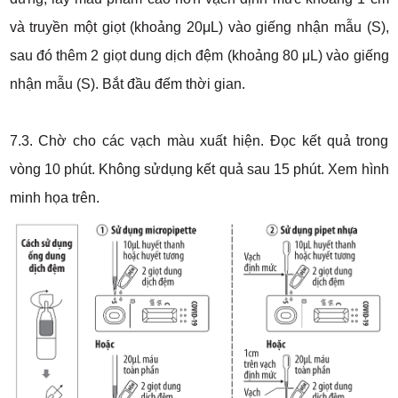
và truyền một giọt (khoảng 20μL) vào giếng nhận mẫu (S),
sau đó thêm 2 giọt dung dịch đệm (khoảng 80 μL) vào giếng
nhận mẫu (S). Bắt đầu đếm thời gian.
7.3. Chờ cho các vạch màu xuất hiện. Đọc kết quả trong
vòng 10 phút. Không sửdụng kết quả sau 15 phút. Xem hình
minh họa trên.