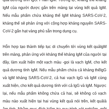
IgM của người được gắn trên màng tại vùng kết quả IgM.
Nếu mẫu phẩm chứa kháng thể IgM kháng SARS-CoV-2,
kháng thể sẽ phản ứng với cộng hợp kháng nguyên SARS-
CoV-2 gắn hạt vàng phủ sẵn trong dụng cụ.
Hỗn hợp tạo thành tiếp tục di chuyển tới vùng kết quảIgM
trên màng, phản ứng với kháng thể kháng IgM của người tại
đây, làm xuất hiện một vạch màu -gọi là vạch IgM, cho kết
quả dương tính IgM. Nếu mẫu phẩm chứa cả kháng thểIgG
và IgM kháng SARS-CoV-2, cả hai vạch IgG và IgM cùng
xuất hiện, cho kết quả dương tính với cả IgG và IgM. Ngược
lại, nếu mẫu phẩm không chứa cả hai, sẽ không có vạch
màu nào xuất hiện tại hai vùng kết quả nói trên, kết quảlà
âm tính. Nhằm mục đích kiểm tra quy trình xét nghiệm, một