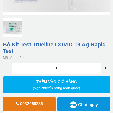
Bộ Kit Test Trueline COVID-19 Ag Rapid
Test
Mã sản phẩm:
THÊM VÀO GIỎ HÀNG
(Vận chuyển hàng toàn quốc)
0932060286
Chat ngay