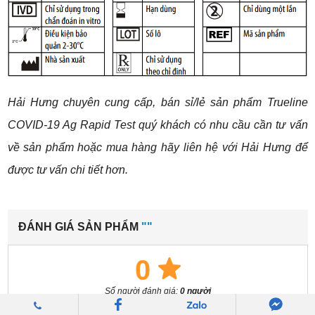
Hải Hưng chuyên cung cấp, bán sỉ/lẻ sản phẩm Trueline
COVID-19 Ag Rapid Test quý khách có nhu cầu cần tư vấn
về sản phẩm hoặc mua hàng hãy liên hệ với Hải Hưng để
được tư vấn chi tiết hơn.
ĐÁNH GIÁ SẢN PHẨM
""
0
Số người đánh giá:
0 người
ĐÁNH GIÁ SẢN PHẨM NÀY