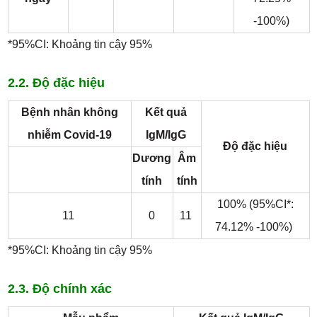
-100%)
*95%CI: Khoảng tin cậy 95%
2.2. Độ đặc hiệu
Bệnh nhân không
Kết quả
nhiễm Covid-19
IgM/IgG
Độ đặc hiệu
Dương
Âm
tính
tính
100% (95%CI*:
11
0
11
74.12% -100%)
*95%CI: Khoảng tin cậy 95%
2.3. Độ chính xác