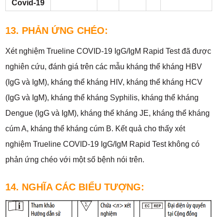
Covid-19
13. PHẢN ỨNG CHÉO:
Xét nghiệm Trueline COVID-19 IgG/IgM Rapid Test đã được
nghiên cứu, đánh giá trên các mẫu kháng thể kháng HBV
(IgG và IgM), kháng thể kháng HIV, kháng thể kháng HCV
(IgG và IgM), kháng thể kháng Syphilis, kháng thể kháng
Dengue (IgG và IgM), kháng thể kháng JE, kháng thể kháng
cúm A, kháng thể kháng cúm B. Kết quả cho thấy xét
nghiệm Trueline COVID-19 IgG/IgM Rapid Test không có
phản ứng chéo với một số bệnh nói trên.
14. NGHĨA CÁC BIỂU TƯỢNG: