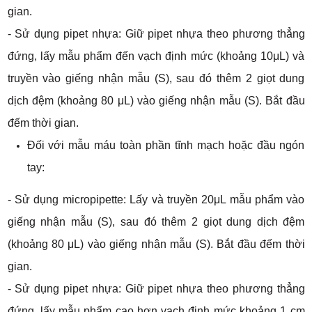
gian.
- Sử dụng pipet nhựa: Giữ pipet nhựa theo phương thẳng
đứng, lấy mẫu phẩm đến vạch định mức (khoảng 10μL) và
truyền vào giếng nhận mẫu (S), sau đó thêm 2 giọt dung
dịch đệm (khoảng 80 μL) vào giếng nhận mẫu (S). Bắt đầu
đếm thời gian.
Đối với mẫu máu toàn phần tĩnh mạch hoặc đầu ngón
tay:
- Sử dụng micropipette: Lấy và truyền 20μL mẫu phẩm vào
giếng nhận mẫu (S), sau đó thêm 2 giọt dung dịch đệm
(khoảng 80 μL) vào giếng nhận mẫu (S). Bắt đầu đếm thời
gian.
- Sử dụng pipet nhựa: Giữ pipet nhựa theo phương thẳng
đứng, lấy mẫu phẩm cao hơn vạch định mức khoảng 1 cm