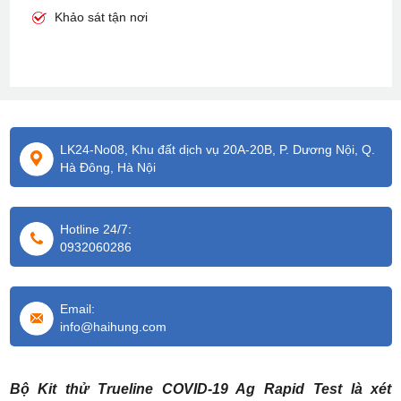
Khảo sát tận nơi
LK24-No08, Khu đất dịch vụ 20A-20B, P. Dương Nội, Q.
Hà Đông, Hà Nội
Hotline 24/7:
0932060286
Email:
info@haihung.com
Bộ Kit thử Trueline COVID-19 Ag Rapid Test là xét