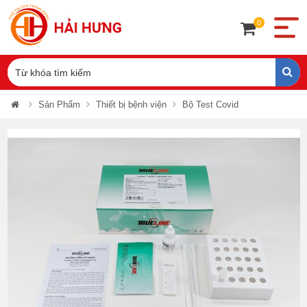
0
Sản Phẩm
Thiết bị bệnh viện
Bộ Test Covid