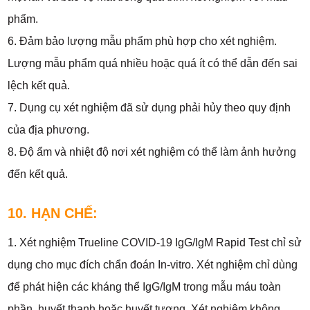
phẩm.
6. Đảm bảo lượng mẫu phẩm phù hợp cho xét nghiệm.
Lượng mẫu phẩm quá nhiều hoặc quá ít có thể dẫn đến sai
lệch kết quả.
7. Dụng cụ xét nghiệm đã sử dụng phải hủy theo quy định
của địa phương.
8. Độ ẩm và nhiệt độ nơi xét nghiệm có thể làm ảnh hưởng
đến kết quả.
10. HẠN CHẾ:
1. Xét nghiệm Trueline COVID-19 IgG/IgM Rapid Test chỉ sử
dụng cho mục đích chẩn đoán In-vitro. Xét nghiệm chỉ dùng
để phát hiện các kháng thể IgG/IgM trong mẫu máu toàn
phần, huyết thanh hoặc huyết tương. Xét nghiệm không