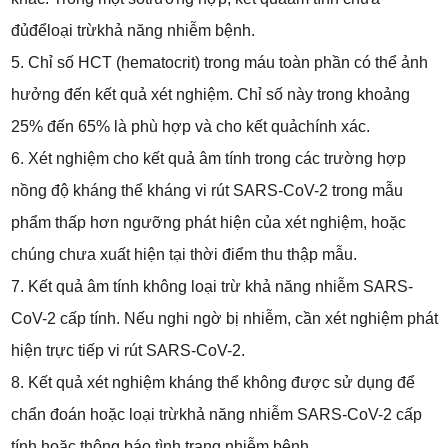
đủđểloại trừkhả năng nhiễm bệnh.
5. Chỉ số HCT (hematocrit) trong máu toàn phần có thể ảnh
hưởng đến kết quả xét nghiệm. Chỉ số này trong khoảng
25% đến 65% là phù hợp và cho kết quảchính xác.
6. Xét nghiệm cho kết quả âm tính trong các trường hợp
nồng độ kháng thể kháng vi rút SARS-CoV-2 trong mẫu
phẩm thấp hơn ngưỡng phát hiện của xét nghiệm, hoặc
chúng chưa xuất hiện tại thời điểm thu thập mẫu.
7. Kết quả âm tính không loại trừ khả năng nhiễm SARS-
CoV-2 cấp tính. Nếu nghi ngờ bị nhiễm, cần xét nghiệm phát
hiện trực tiếp vi rút SARS-CoV-2.
8. Kết quả xét nghiệm kháng thể không được sử dụng để
chẩn đoán hoặc loại trừkhả năng nhiễm SARS-CoV-2 cấp
tính hoặc thông báo tình trạng nhiễm bệnh.