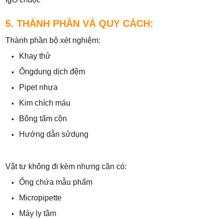
5. THÀNH PHẦN VÀ QUY CÁCH:
Thành phần bộ xét nghiệm:
Khay thử
Ốngdung dịch đệm
Pipet nhựa
Kim chích máu
Bông tẩm cồn
Hướng dẫn sửdụng
Vật tư không đi kèm nhưng cần có:
Ống chứa mẫu phẩm
Micropipette
Máy ly tâm