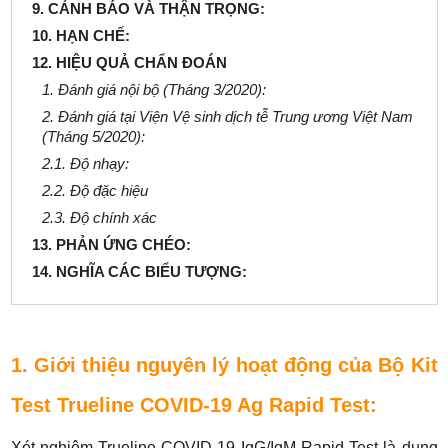
9. CẢNH BÁO VÀ THẬN TRỌNG:
10. HẠN CHẾ:
12. HIỆU QUẢ CHẨN ĐOÁN
1. Đánh giá nội bộ (Tháng 3/2020):
2. Đánh giá tại Viện Vệ sinh dịch tễ Trung ương Việt Nam
(Tháng 5/2020):
2.1. Độ nhạy:
2.2. Độ đặc hiệu
2.3. Độ chính xác
13. PHẢN ỨNG CHÉO:
14. NGHĨA CÁC BIỂU TƯỢNG:
1. Giới thiệu nguyên lý hoạt động của Bộ Kit
Test Trueline COVID-19 Ag Rapid Test:
Xét nghiệm Trueline COVID-19 IgG/IgM Rapid Test là dụng