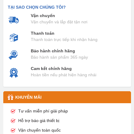
TẠI SAO CHỌN CHÚNG TÔI?
Vận chuyển
Vận chuyển và lắp đặt tận nơi
Thanh toán
Thanh toán trực tiếp khi nhận hàng
Bảo hành chính hãng
Bảo hành sản phẩm 365 ngày
Cam kết chính hãng
Hoàn tiền nếu phát hiện hàng nhái
KHUYỄN MÃI
Tư vấn miễn phí giải pháp
Hỗ trợ báo giá thiết bị
Vận chuyển toàn quốc