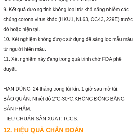
9. Kết quả dương tính không loại trừ khả năng nhiễm các
chủng corona virus khác (HKU1, NL63, OC43, 229E) trước
đó hoặc hiện tại.
10. Xét nghiệm không được sử dụng để sàng lọc mẫu máu
từ người hiến máu.
11. Xét nghiệm này đang trong quá trình chờ FDA phê
duyệt.
HẠN DÙNG: 24 tháng trong túi kín. 1 giờ sau mở túi.
BẢO QUẢN: Nhiệt độ 2°C-30ºC.KHÔNG ĐÔNG BĂNG
SẢN PHẨM.
TIÊU CHUẨN SẢN XUẤT: TCCS.
12. HIỆU QUẢ CHẨN ĐOÁN