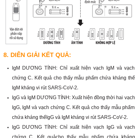
8. DIỄN GIẢI KẾT QUẢ:
IgM DƯƠNG TÍNH: Chỉ xuất hiện vạch IgM và vạch
chứng C. Kết quả cho thấy mẫu phẩm chứa kháng thể
IgM kháng vi rút SARS-CoV-2.
IgG và IgM DƯƠNG TÍNH: Xuất hiện đồng thời hai vạch
IgG, IgM và vạch chứng C. Kết quả cho thấy mẫu phẩm
chứa kháng thểIgG và IgM kháng vi rút SARS-CoV-2.
IgG DƯƠNG TÍNH: Chỉ xuất hiện vạch IgG và vạch
chứng C. Kết quảcho thấy mẫu phẩm chứa kháng