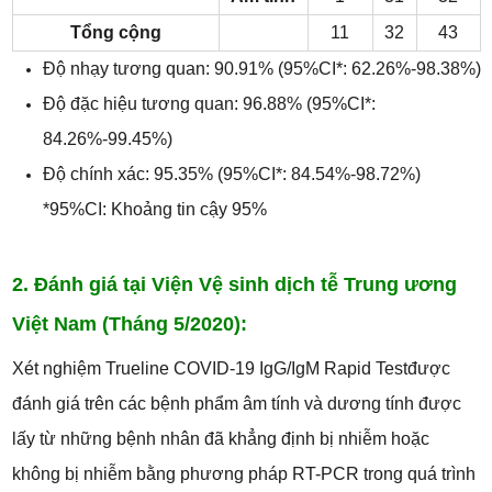
Tổng cộng
11
32
43
Độ nhạy tương quan: 90.91% (95%CI*: 62.26%-98.38%)
Độ đặc hiệu tương quan: 96.88% (95%CI*:
84.26%-99.45%)
Độ chính xác: 95.35% (95%CI*: 84.54%-98.72%)
*95%CI: Khoảng tin cậy 95%
2. Đánh giá tại Viện Vệ sinh dịch tễ Trung ương
Việt Nam (Tháng 5/2020):
Xét nghiệm Trueline COVID-19 IgG/IgM Rapid Testđược
đánh giá trên các bệnh phẩm âm tính và dương tính được
lấy từ những bệnh nhân đã khẳng định bị nhiễm hoặc
không bị nhiễm bằng phương pháp RT-PCR trong quá trình