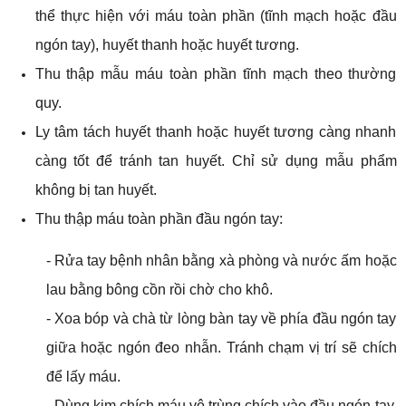
thể thực hiện với máu toàn phần (tĩnh mạch hoặc đầu
ngón tay), huyết thanh hoặc huyết tương.
Thu thập mẫu máu toàn phần tĩnh mạch theo thường
quy.
Ly tâm tách huyết thanh hoặc huyết tương càng nhanh
càng tốt để tránh tan huyết. Chỉ sử dụng mẫu phẩm
không bị tan huyết.
Thu thập máu toàn phần đầu ngón tay:
- Rửa tay bệnh nhân bằng xà phòng và nước ấm hoặc
lau bằng bông cồn rồi chờ cho khô.
- Xoa bóp và chà từ lòng bàn tay về phía đầu ngón tay
giữa hoặc ngón đeo nhẫn. Tránh chạm vị trí sẽ chích
để lấy máu.
- Dùng kim chích máu vô trùng chích vào đầu ngón tay.