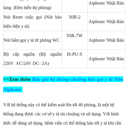
Aiphone/ Nhật Bản
lang (Đèn hiển thị phòng)
Nút Reset cuộc gọi (Nút báo
NIR-2
Aiphone/ Nhật Bản
hiện diện y tá)
NIR-7W
Nút bấm gọi y tá từ phòng WC
Aiphone/ Nhật Bản
Bộ cấp nguồn (Bộ nguồn
IS-PU-S
Aiphone/ Nhật Bản
220V AC/24V DC- 2A)
>>Xem thêm
Báo giá hệ thống chuông báo gọi y tá Nim
Aiphone
Với hệ thống này
có thể kiểm soát lên tới 40 phòng, là một hệ
thống đang được các cơ sở y tá ưa chuộng và sử dụng. Với hình
thức dễ dàng sử dụng, bệnh viện có thể thông báo tới y tá khi cần