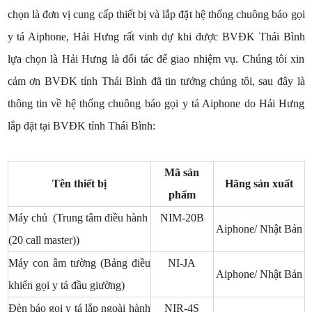
chọn là đơn vị cung cấp thiết bị và lắp đặt hệ thống chuông báo gọi
y tá Aiphone, Hải Hưng rất vinh dự khi được BVĐK Thái Bình
lựa chọn là Hải Hưng là đối tác để giao nhiệm vụ. Chúng tôi xin
cảm ơn BVĐK tỉnh Thái Bình đã tin tưởng chúng tôi, sau đây là
thông tin về hệ thống chuông báo gọi y tá Aiphone do Hải Hưng
lắp đặt tại BVĐK tỉnh Thái Bình:
Mã sản
Tên thiết bị
Hãng sản xuất
phẩm
Máy chủ (Trung tâm điều hành
NIM-20B
Aiphone/ Nhật Bản
(20 call master))
Máy con âm tường (Bảng điều
NI-JA
Aiphone/ Nhật Bản
khiển gọi y tá đầu giường)
Đèn báo gọi y tá lắp ngoài hành
NIR-4S