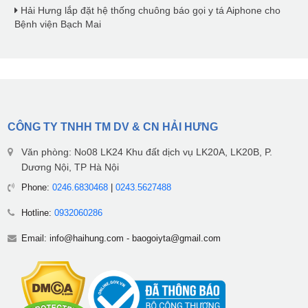
Hải Hưng lắp đặt hệ thống chuông báo gọi y tá Aiphone cho
Bệnh viện Bạch Mai
CÔNG TY TNHH TM DV & CN HẢI HƯNG
Văn phòng: No08 LK24 Khu đất dịch vụ LK20A, LK20B, P.
Dương Nội, TP Hà Nội
Phone:
0246.6830468
|
0243.5627488
Hotline:
0932060286
Email:
info@haihung.com
-
baogoiyta@gmail.com