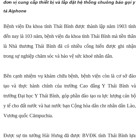
đơn vị cung cấp thiết bị và lắp đặt hệ thống chuông báo gọi y
tá Aiphone
Bệnh viện Đa khoa tỉnh Thái Bình được thành lập năm 1903 tính
đến nay là 103 năm,
bệnh viện đa khoa tỉnh Thái Bình mà tiền thân
là Nhà thương Thái Bình đã có nhiều cống hiến được ghi nhận
trong sự nghiệp chăm sóc và bảo vệ sức khoẻ nhân dân.
Bên cạnh nhiệm vụ khám chữa bệnh, bệnh viện còn là cơ sở đào
tạo và thực hành chính của trường Cao đẳng Y Thái Bình và
trường Đại học Y Thái Bình, góp phần đào tạo ra lực lượng cán bộ
y tế cho đất nước và hai nước bạn Cộng hòa dân chr nhân dân Lào,
Vương quốc Cămpuchia.
Được sự tin tưởng Hải Hưng đã được BVĐK tỉnh Thái Bình lựa