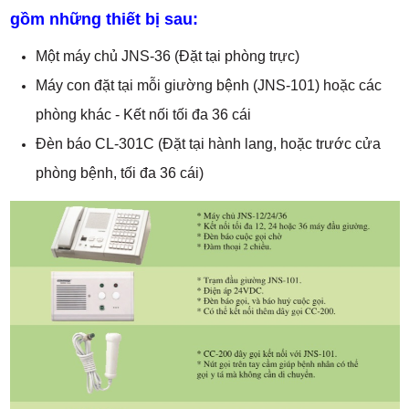
gồm những thiết bị sau:
Một máy chủ JNS-36 (Đặt tại phòng trực)
Máy con đặt tại mỗi giường bệnh (JNS-101) hoặc các
phòng khác - Kết nối tối đa 36 cái
Đèn báo CL-301C (Đặt tại hành lang, hoặc trước cửa
phòng bệnh, tối đa 36 cái)