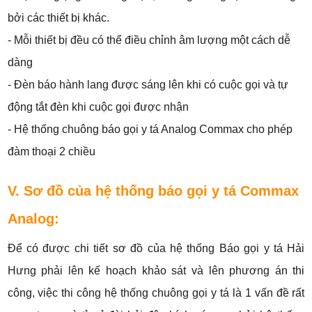
bởi các thiết bị khác.
- Mỗi thiết bị đều có thể điều chỉnh âm lượng một cách dễ
dàng
- Đèn báo hành lang được sáng lên khi có cuộc gọi và tự
động tắt đèn khi cuộc gọi được nhận
- Hệ thống chuông báo gọi y tá Analog Commax cho phép
đàm thoại 2 chiều
V. Sơ đồ của hệ thống báo gọi y tá Commax
Analog:
Để có được chi tiết sơ đồ của hệ thống Báo gọi y tá Hải
Hưng phải lên kế hoạch khảo sát và lên phương án thi
công, việc thi công hệ thống chuông gọi y tá là 1 vấn đề rất