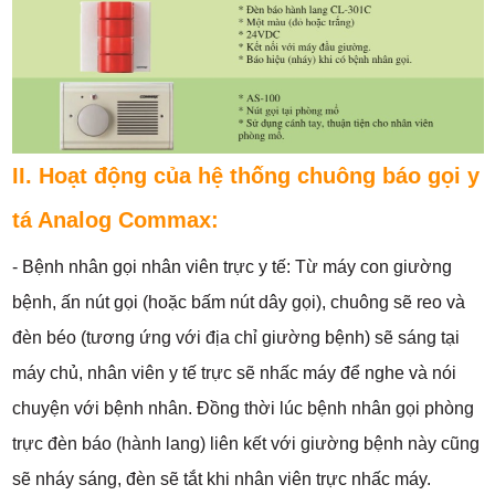
II. Hoạt động của hệ thống chuông báo gọi y
tá Analog Commax:
- Bệnh nhân gọi nhân viên trực y tế: Từ máy con giường
bệnh, ấn nút gọi (hoặc bấm nút dây gọi), chuông sẽ reo và
đèn béo (tương ứng với địa chỉ giường bệnh) sẽ sáng tại
máy chủ, nhân viên y tế trực sẽ nhấc máy để nghe và nói
chuyện với bệnh nhân. Đồng thời lúc bệnh nhân gọi phòng
trực đèn báo (hành lang) liên kết với giường bệnh này cũng
sẽ nháy sáng, đèn sẽ tắt khi nhân viên trực nhấc máy.