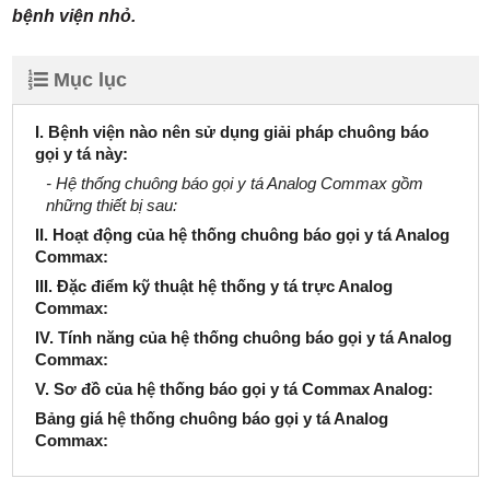
bệnh viện nhỏ.
Mục lục
I. Bệnh viện nào nên sử dụng giải pháp chuông báo
gọi y tá này:
- Hệ thống chuông báo gọi y tá Analog Commax gồm
những thiết bị sau:
II. Hoạt động của hệ thống chuông báo gọi y tá Analog
Commax:
III. Đặc điểm kỹ thuật hệ thống y tá trực Analog
Commax:
IV. Tính năng của hệ thống chuông báo gọi y tá Analog
Commax:
V. Sơ đồ của hệ thống báo gọi y tá Commax Analog:
Bảng giá hệ thống chuông báo gọi y tá Analog
Commax: