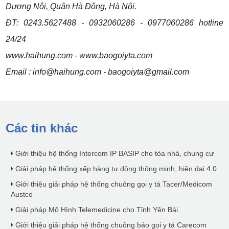
Dương Nội, Quận Hà Đông, Hà Nội.
ĐT: 0243.5627488 - 0932060286 - 0977060286 hotline
24/24
www.haihung.com - www.baogoiyta.com
Email :
info@haihung.com
-
baogoiyta@gmail.com
Các tin khác
Giới thiệu hệ thống Intercom IP BASIP cho tòa nhà, chung cư
Giải pháp hệ thống xếp hàng tự động thông minh, hiện đại 4.0
Giới thiệu giải pháp hệ thống chuông gọi y tá Tacer/Medicom
Austco
Giải pháp Mô Hình Telemedicine cho Tỉnh Yên Bái
Giới thiệu giải pháp hệ thống chuông báo gọi y tá Carecom