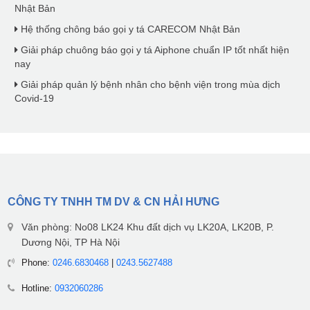
Nhật Bản
Hệ thống chông báo gọi y tá CARECOM Nhật Bản
Giải pháp chuông báo gọi y tá Aiphone chuẩn IP tốt nhất hiện
nay
Giải pháp quản lý bệnh nhân cho bệnh viện trong mùa dịch
Covid-19
CÔNG TY TNHH TM DV & CN HẢI HƯNG
Văn phòng: No08 LK24 Khu đất dịch vụ LK20A, LK20B, P.
Dương Nội, TP Hà Nội
Phone:
0246.6830468
|
0243.5627488
Hotline:
0932060286