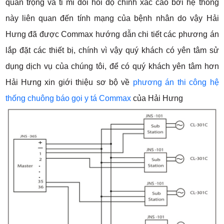
quan trọng và tỉ mỉ đòi hỏi độ chính xác cao bởi hệ thống
này liên quan đến tính mạng của bệnh nhân do vậy Hải
Hưng đã được Commax hướng dẫn chi tiết các phương án
lắp đặt các thiết bị, chính vì vậy quý khách có yên tâm sử
dụng dịch vụ của chúng tôi, để có quý khách yên tâm hơn
Hải Hưng xin giới thiệu sơ bộ về
phương án thi công hệ
thống chuông báo gọi y tá Commax
của Hải Hưng