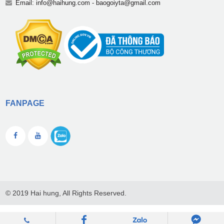
Email:
info@haihung.com
-
baogoiyta@gmail.com
FANPAGE
© 2019 Hai hung, All Rights Reserved.