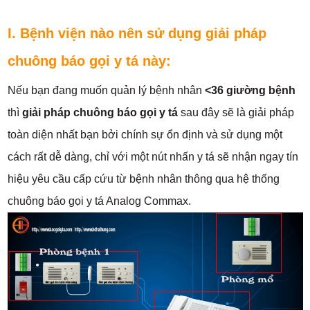
I. Bệnh viện nào nên sử dụng giải pháp
chuông báo gọi y tá này:
Nếu bạn đang muốn quản lý bệnh nhân
<36 giường bệnh
thì
giải pháp chuông báo gọi y tá
sau đây sẽ là giải pháp
toàn diện nhất bạn bởi chính sự ổn định và sử dụng một
cách rất dễ dàng, chỉ với một nút nhấn y tá sẽ nhận ngay tín
hiệu yêu cầu cấp cứu từ bệnh nhân thông qua hệ thống
chuông báo gọi y tá Analog Commax.