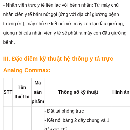
- Nhân viên trực y tế liên lạc với bệnh nhân: Từ máy chủ
nhân ciên y tế bấm nút gọi (ứng với địa chỉ giường bệnh
tương ức), máy chủ sẽ kết nối với máy con tại đầu giường,
giọng nói của nhân viên y tế sẽ phát ra máy con đầu giường
bệnh.
III. Đặc điểm kỹ thuật hệ thống y tá trực
Analog Commax:
Mã
Tên
STT
sản
Thông số kỹ thuật
Hình ản
thiết bị
phẩm
- Đặt tại phòng trực
- Kết nối bằng 2 dây chung và 1
dây địa chỉ