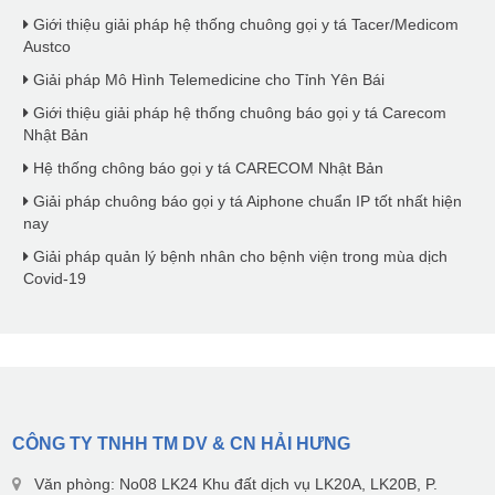
Giới thiệu giải pháp hệ thống chuông gọi y tá Tacer/Medicom
Austco
Giải pháp Mô Hình Telemedicine cho Tỉnh Yên Bái
Giới thiệu giải pháp hệ thống chuông báo gọi y tá Carecom
Nhật Bản
Hệ thống chông báo gọi y tá CARECOM Nhật Bản
Giải pháp chuông báo gọi y tá Aiphone chuẩn IP tốt nhất hiện
nay
Giải pháp quản lý bệnh nhân cho bệnh viện trong mùa dịch
Covid-19
CÔNG TY TNHH TM DV & CN HẢI HƯNG
Văn phòng: No08 LK24 Khu đất dịch vụ LK20A, LK20B, P.