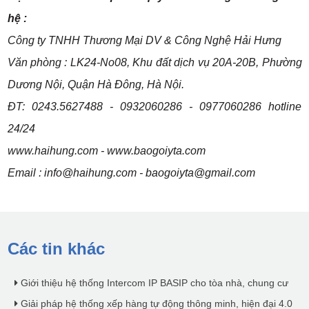
hệ :
Công ty TNHH Thương Mại DV & Công Nghệ Hải Hưng
Văn phòng : LK24-No08, Khu đất dịch vụ 20A-20B, Phường
Dương Nội, Quận Hà Đông, Hà Nội.
ĐT: 0243.5627488 - 0932060286 - 0977060286 hotline
24/24
www.haihung.com - www.baogoiyta.com
Email :
info@haihung.com
-
baogoiyta@gmail.com
Các tin khác
Giới thiệu hệ thống Intercom IP BASIP cho tòa nhà, chung cư
Giải pháp hệ thống xếp hàng tự động thông minh, hiện đại 4.0