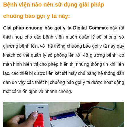
Bệnh viện nào nên sử dụng giải pháp
chuông báo gọi y tá này:
Giải pháp chuông báo gọi y tá Digital Commax
này rất
thích hợp cho các bệnh viện muốn quản lý số phòng, số
giường bệnh lớn, với hệ thống chuông báo gọi y tá này quý
khách có thể quản lý số phòng lên tới 48 giường bệnh, có
màn hình hiển thị cho phép hiển thị những thông tin khi liên
lạc, các thiết bị được liên kết tới máy chủ bằng hệ thống dẫn
dẫn do vậy các thiết bị chuông báo gọi y tá được hoạt động
một cách ổn định và nhanh chóng.