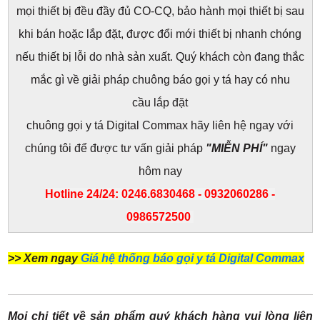
mọi thiết bị đều đầy đủ CO-CQ, bảo hành mọi thiết bị sau
khi bán hoặc lắp đặt, được đổi mới thiết bị nhanh chóng
nếu thiết bị lỗi do nhà sản xuất. Quý khách còn đang thắc
mắc gì về
giải pháp chuông báo gọi y tá
hay có nhu
cầu lắp đặt
chuông gọi y tá Digital Commax hãy liên hệ ngay với
chúng tôi để được tư vấn giải pháp
"MIỄN PHÍ"
ngay
hôm nay
Hotline 24/24: 0246.6830468 - 0932060286 -
0986572500
>> Xem ngay
Giá hệ thống báo gọi y tá Digital Commax
Mọi chi tiết về sản phẩm quý khách hàng vui lòng liên