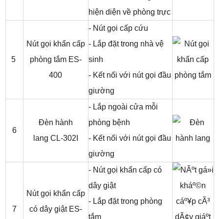
hiện diện về phòng trực
- Nút gọi cấp cứu
Nút gọi khẩn cấp
- Lắp đặt trong nhà vệ
5
phòng tắm ES-
sinh
400
- Kết nối với nút gọi đầu
giường
- Lắp ngoài cửa mỗi
Đèn hành
phòng bệnh
6
lang CL-302I
- Kết nối với nút gọi đầu
giường
- Nút gọi khẩn cấp có
dây giật
Nút gọi khẩn cấp
- Lắp đặt trong phòng
7
có dây giật ES-
tắm