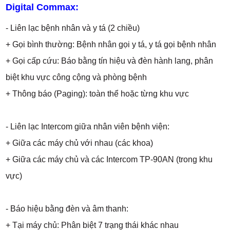
Digital Commax:
- Liên lạc bệnh nhân và y tá (2 chiều)
+ Gọi bình thường: Bệnh nhân gọi y tá, y tá gọi bệnh nhân
+ Gọi cấp cứu: Báo bằng tín hiệu và đèn hành lang, phân
biệt khu vực công cộng và phòng bệnh
+ Thông báo (Paging): toàn thể hoặc từng khu vực
- Liên lạc Intercom giữa nhân viên bệnh viện:
+ Giữa các máy chủ với nhau (các khoa)
+ Giữa các máy chủ và các Intercom TP-90AN (trong khu
vực)
- Báo hiệu bằng đèn và âm thanh:
+ Tại máy chủ: Phân biệt 7 trạng thái khác nhau