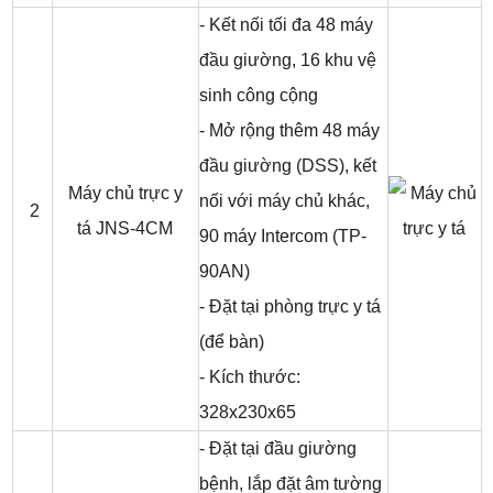
- Kết nối tối đa 48 máy
đầu giường, 16 khu vệ
sinh công cộng
- Mở rộng thêm 48 máy
đầu giường (DSS), kết
Máy chủ trực y
nối với máy chủ khác,
2
tá JNS-4CM
90 máy Intercom (TP-
90AN)
- Đặt tại phòng trực y tá
(để bàn)
- Kích thước:
328x230x65
- Đặt tại đầu giường
bệnh, lắp đặt âm tường