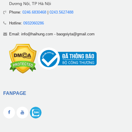
Dương Nội, TP Hà Nội
Phone:
0246.6830468
|
0243.5627488
Hotline:
0932060286
Email:
info@haihung.com
-
baogoiyta@gmail.com
FANPAGE