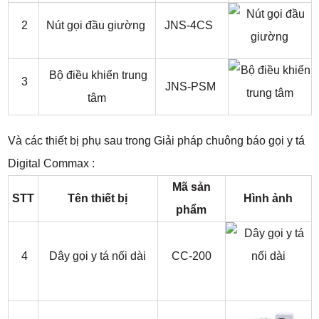
2
Nút gọi đầu giường
JNS-4CS
Bộ điều khiển trung
3
JNS-PSM
tâm
Và các thiết bị phụ sau trong
Giải pháp chuông báo gọi y tá
Digital Commax
:
Mã sản
STT
Tên thiết bị
Hình ảnh
phẩm
4
Dây gọi y tá nối dài
CC-200