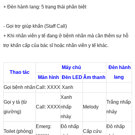
+ Đèn hành lang: 5 trạng thái phân biệt
- Gọi trợ giúp khẩn (Staff Call)
+ Khi nhân viên y tế đang ở bệnh nhân mà cần thêm sự hỗ
trợ khẩn cấp của bác sĩ hoặc nhân viên y tế khác.
Máy chủ
Đèn hành
Thao tác
lang
Màn hình
Đèn LED
Âm thanh
Gọi bệnh nhân
Call: XXXX
Xanh
Xanh
Gọi y tá (từ
Trắng nhấp
Call: XXXX
nhấp
Melody
giường)
nháy
nháy
Emerg:
Đỏ nhấp
Đỏ nhấp
Toilet (phòng)
Cấp cứu