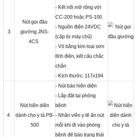
- Kết nối mở rộng với
CC-200 hoặc PS-100
Nút gọi đầu
- Nguồn điện 24VDC
3
giường JNS-
(cấp từ máy chủ)
4CS
- Vỏ bằng kim loại sơn
tĩnh điện, kết cấu chắc
chắn
- Kích thước: 117x194
- Nút báo hiện diện
- Lắp đặt tại phòng
Nút hiện diện
bệnh
4
dành cho y tá PB-
- Nhân viên y tế ấn nút
500
mỗi khi đi vào phòng
bệnh để báo trạng thái