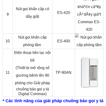
Nút gọi khẩn cấp có
ES-420
9
dây giật
Nút gọi khẩn cấp
10
ES-400
phòng tắm
Điện thoại liên lạc nội
bộ
(Thiết bị mở rộng số
11
TP-90AN
giường bệnh lên 90
phòng cho
Giải pháp
chuông báo gọi y tá
Digital Commax)
* Các tính năng của giải pháp chuông báo gọi y tá