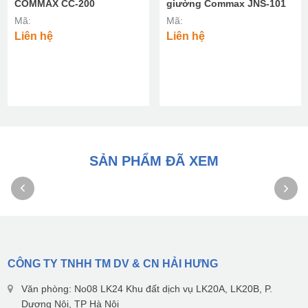
COMMAX CC-200
giường Commax JNS-101
Mã:
Mã:
Liên hệ
Liên hệ
SẢN PHẨM ĐÃ XEM
CÔNG TY TNHH TM DV & CN HẢI HƯNG
Văn phòng: No08 LK24 Khu đất dịch vụ LK20A, LK20B, P.
Dương Nội, TP Hà Nội