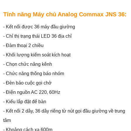
Tính năng Máy chủ Analog Commax JNS 36:
- Kết nối được 36 máy đầu giường
- Chỉ thị trạng thái LED 36 địa chỉ
- Đàm thoại 2 chiều
- Khối lượng kiểm soát kích hoạt
- Chọn chức năng kênh
- Chức năng thông báo nhóm
- Đèn báo cuộc gọi chờ
- Điện nguồn AC 220, 60Hz
- Kiểu lắp đặt để bàn
- Kết nối 2 dây, 36 dây riêng từ nút gọi đầu giường về trung
tâm
- Khoảng cách xa 600m