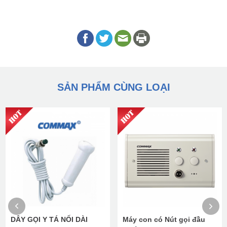
SẢN PHẨM CÙNG LOẠI
DÂY GỌI Y TÁ NỐI DÀI
Máy con có Nút gọi đầu