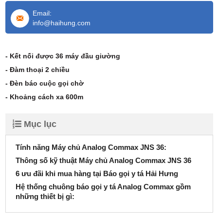
Email:
info@haihung.com
- Kết nối được 36 máy đầu giường
- Đàm thoại 2 chiều
- Đèn báo cuộc gọi chờ
- Khoảng cách xa 600m
Mục lục
Tính năng Máy chủ Analog Commax JNS 36:
Thông số kỹ thuật Máy chủ Analog Commax JNS 36
6 ưu đãi khi mua hàng tại Báo gọi y tá Hải Hưng
Hệ thống chuông báo gọi y tá Analog Commax gồm
những thiết bị gì: