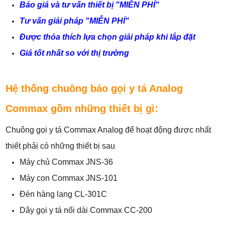
Báo giá và tư vấn thiết bị "MIỄN PHÍ"
Tư vấn giải pháp "MIỄN PHÍ"
Được thỏa thích lựa chọn giải pháp khi lắp đặt
Giá tốt nhất so với thị trường
Hệ thống chuông báo gọi y tá Analog
Commax gồm những thiết bị gì:
Chuông gọi y tá Commax Analog để hoạt động được nhất
thiết phải có những thiết bị sau
Máy chủ Commax JNS-36
Máy con Commax JNS-101
Đèn hàng lang CL-301C
Dây gọi y tá nối dài Commax CC-200