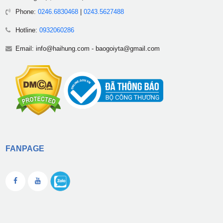
Phone:
0246.6830468
|
0243.5627488
Hotline:
0932060286
Email:
info@haihung.com
-
baogoiyta@gmail.com
FANPAGE