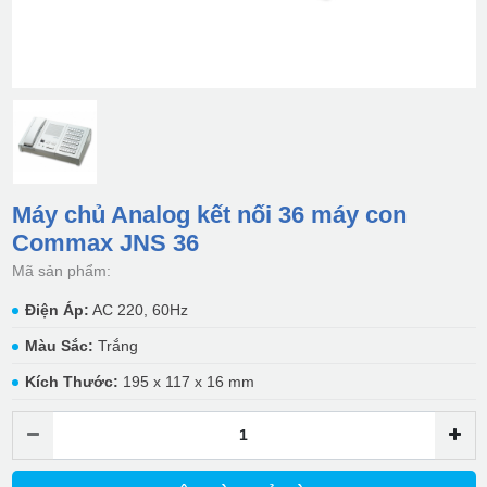
Máy chủ Analog kết nối 36 máy con
Commax JNS 36
Mã sản phẩm:
Điện Áp:
AC 220, 60Hz
Màu Sắc:
Trắng
Kích Thước:
195 x 117 x 16 mm