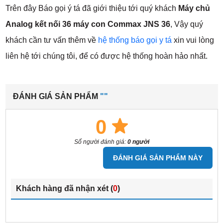
Trên đây Báo gọi ý tá đã giới thiệu tới quý khách
Máy chủ
Analog kết nối 36 máy con Commax JNS 36
, Vậy quý
khách cần tư vấn thêm về
hệ thống báo gọi y tá
xin vui lòng
liên hệ tới chúng tôi, để có được hệ thống hoàn hảo nhất.
ĐÁNH GIÁ SẢN PHẨM
""
0
Số người đánh giá:
0 người
ĐÁNH GIÁ SẢN PHẨM NÀY
Khách hàng đã nhận xét (
0
)