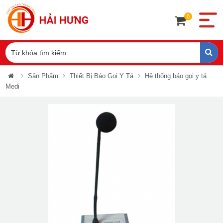
0
Sản Phẩm
Thiết Bị Báo Gọi Y Tá
Hệ thống báo gọi y tá
Medi