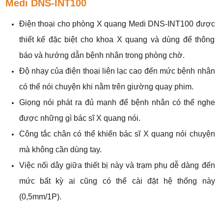
Medi DNS-INT100
Điện thoại cho phòng X quang Medi DNS-INT100 được
thiết kế đặc biệt cho khoa X quang và dùng để thông
báo và hướng dẫn bệnh nhân trong phòng chờ.
Độ nhạy của điện thoại liên lạc cao đến mức bệnh nhân
có thể nói chuyện khi nằm trên giường quay phim.
Giọng nói phát ra đủ mạnh để bệnh nhân có thể nghe
được những gì bác sĩ X quang nói.
Công tắc chân có thể khiến bác sĩ X quang nói chuyện
mà không cần dùng tay.
Việc nối dây giữa thiết bị này và trạm phụ dễ dàng đến
mức bất kỳ ai cũng có thể cài đặt hệ thống này
(0,5mm/1P).