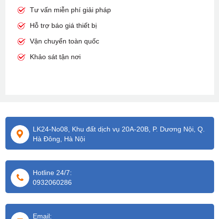
Tư vấn miễn phí giải pháp
Hỗ trợ báo giá thiết bị
Vận chuyển toàn quốc
Khảo sát tận nơi
LK24-No08, Khu đất dịch vụ 20A-20B, P. Dương Nội, Q.
Hà Đông, Hà Nội
Hotline 24/7:
0932060286
Email: