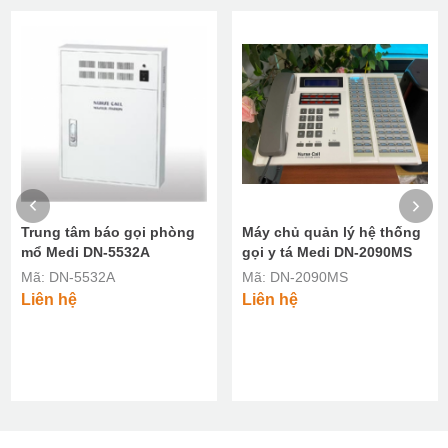
Trung tâm báo gọi phòng
Máy chủ quản lý hệ thống
mổ Medi DN-5532A
gọi y tá Medi DN-2090MS
Mã: DN-5532A
Mã: DN-2090MS
Liên hệ
Liên hệ