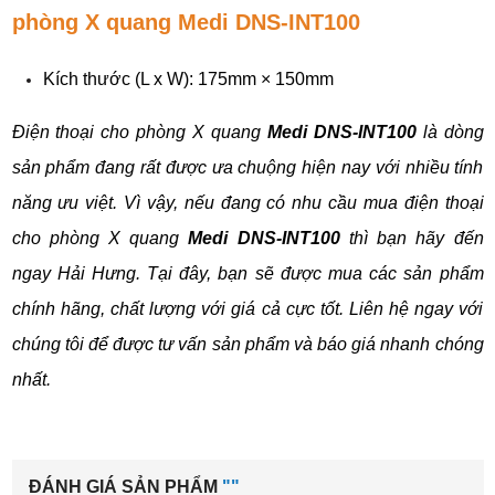
phòng X quang Medi DNS-INT100
Kích thước (L x W): 175mm × 150mm
Điện thoại cho phòng X quang 
Medi DNS-INT100
 là dòng 
sản phẩm đang rất được ưa chuộng hiện nay với nhiều tính 
năng ưu việt. Vì vậy, nếu đang có nhu cầu mua điện thoại 
cho phòng X quang 
Medi DNS-INT100
 thì bạn hãy đến 
ngay Hải Hưng. Tại đây, bạn sẽ được mua các sản phẩm 
chính hãng, chất lượng với giá cả cực tốt. Liên hệ ngay với 
chúng tôi để được tư vấn sản phẩm và báo giá nhanh chóng 
nhất.
ĐÁNH GIÁ SẢN PHẨM
""