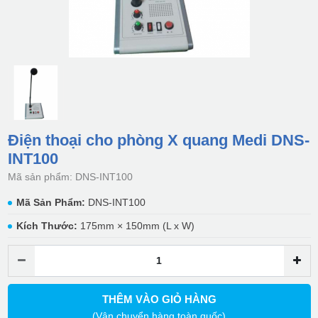
Điện thoại cho phòng X quang Medi DNS-
INT100
Mã sản phẩm: DNS-INT100
Mã Sản Phẩm:
DNS-INT100
Kích Thước:
175mm × 150mm (L x W)
THÊM VÀO GIỎ HÀNG
(Vận chuyển hàng toàn quốc)