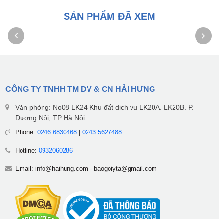
SẢN PHẨM ĐÃ XEM
CÔNG TY TNHH TM DV & CN HẢI HƯNG
Văn phòng: No08 LK24 Khu đất dịch vụ LK20A, LK20B, P.
Dương Nội, TP Hà Nội
Phone:
0246.6830468
|
0243.5627488
Hotline:
0932060286
Email:
info@haihung.com
-
baogoiyta@gmail.com