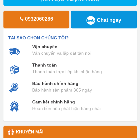
0932060286
Chat ngay
TẠI SAO CHỌN CHÚNG TÔI?
Vận chuyển
Vận chuyển và lắp đặt tận nơi
Thanh toán
Thanh toán trực tiếp khi nhận hàng
Bảo hành chính hãng
Bảo hành sản phẩm 365 ngày
Cam kết chính hãng
Hoàn tiền nếu phát hiện hàng nhái
KHUYỄN MÃI