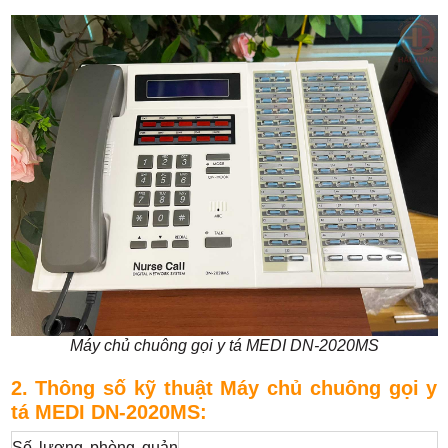
Máy chủ chuông gọi y tá MEDI DN-2020MS
2. Thông số kỹ thuật Máy chủ chuông gọi y
tá MEDI DN-2020MS:​
Số lượng phòng quản