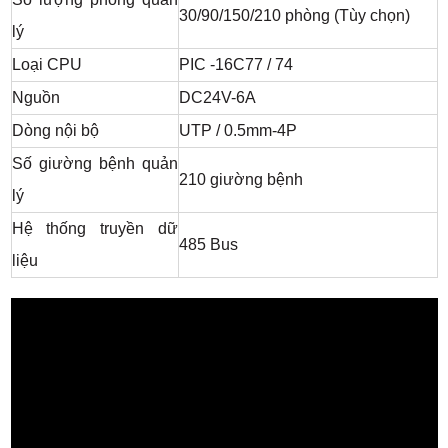
30/90/150/210 phòng (Tùy chọn)
lý
Loại CPU
PIC -16C77 / 74
Nguồn
DC24V-6A
Dòng nội bộ
UTP / 0.5mm-4P
Số giường bệnh quản
210 giường bệnh
lý
Hệ thống truyền dữ
485 Bus
liệu