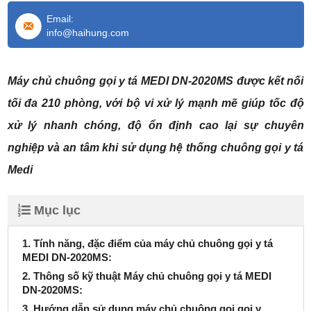
Email:
info@haihung.com
Máy chủ chuông gọi y tá MEDI DN-2020MS được kết nối
tối đa 210 phòng, với bộ vi xử lý mạnh mẽ giúp tốc độ
xử lý nhanh chóng, độ ổn định cao lại sự chuyên
nghiệp và an tâm khi sử dụng hệ thống chuông gọi y tá
Medi
Mục lục
1. Tính năng, đặc điểm của máy chủ chuông gọi y tá
MEDI DN-2020MS:
2. Thông số kỹ thuật Máy chủ chuông gọi y tá MEDI
DN-2020MS:​
3. Hướng dẫn sử dụng máy chủ chuông gọi gọi y