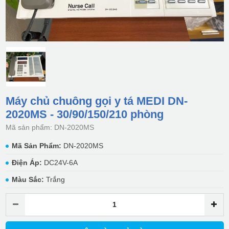
Máy chủ chuông gọi y tá MEDI DN-
2020MS - 30/90/150/210 phòng
Mã sản phẩm: DN-2020MS
Mã Sản Phẩm:
DN-2020MS
Điện Áp:
DC24V-6A
Màu Sắc:
Trắng