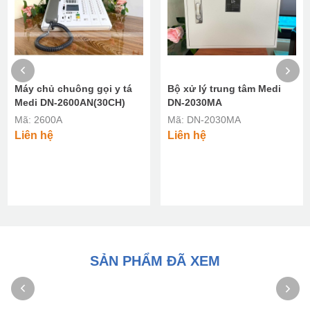
Máy chủ chuông gọi y tá
Bộ xử lý trung tâm Medi
Medi DN-2600AN(30CH)
DN-2030MA
Mã: 2600A
Mã: DN-2030MA
Liên hệ
Liên hệ
SẢN PHẨM ĐÃ XEM