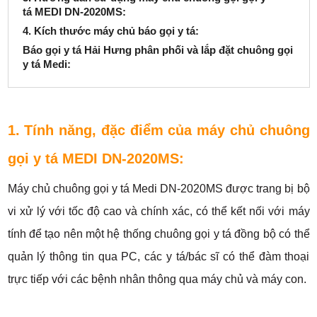
tá MEDI DN-2020MS:
4. Kích thước máy chủ báo gọi y tá:
Báo gọi y tá Hải Hưng phân phối và lắp đặt chuông gọi
y tá Medi:
1. Tính năng, đặc điểm của máy chủ chuông
gọi y tá MEDI DN-2020MS:
Máy chủ chuông gọi y tá Medi DN-2020MS được trang bị bộ
vi xử lý với tốc độ cao và chính xác, có thể kết nối với máy
tính để tạo nên một hệ thống chuông gọi y tá đồng bộ có thể
quản lý thông tin qua PC, các y tá/bác sĩ có thể đàm thoại
trực tiếp với các bệnh nhân thông qua máy chủ và máy con.