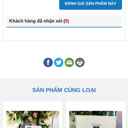
ĐÁNH GIÁ SẢN PHẨM NÀY
Khách hàng đã nhận xét (
0
)
SẢN PHẨM CÙNG LOẠI