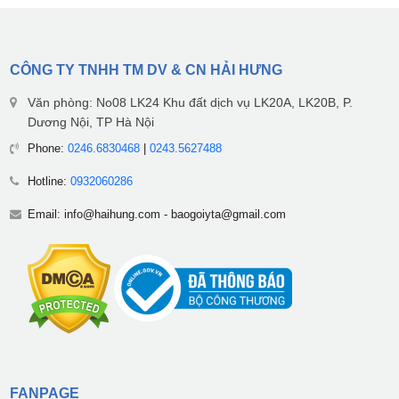
CÔNG TY TNHH TM DV & CN HẢI HƯNG
Văn phòng: No08 LK24 Khu đất dịch vụ LK20A, LK20B, P.
Dương Nội, TP Hà Nội
Phone:
0246.6830468
|
0243.5627488
Hotline:
0932060286
Email:
info@haihung.com
-
baogoiyta@gmail.com
FANPAGE