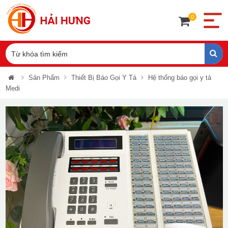
0
Sản Phẩm
Thiết Bị Báo Gọi Y Tá
Hệ thống báo gọi y tá
Medi