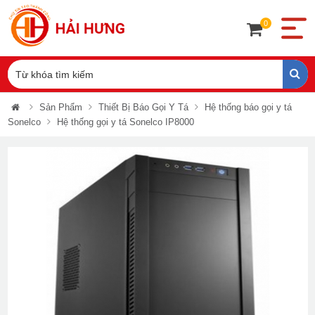
0
Sản Phẩm
Thiết Bị Báo Gọi Y Tá
Hệ thống báo gọi y tá
Sonelco
Hệ thống gọi y tá Sonelco IP8000