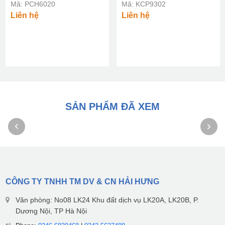
Mã: PCH6020
Mã: KCP9302
Liên hệ
Liên hệ
SẢN PHẨM ĐÃ XEM
CÔNG TY TNHH TM DV & CN HẢI HƯNG
Văn phòng: No08 LK24 Khu đất dịch vụ LK20A, LK20B, P.
Dương Nội, TP Hà Nội