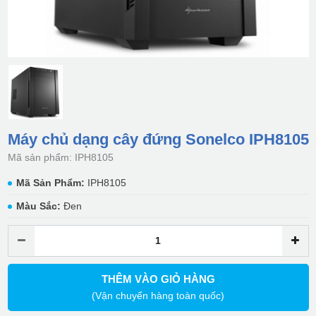
Máy chủ dạng cây đứng Sonelco IPH8105
Mã sản phẩm: IPH8105
Mã Sản Phẩm:
IPH8105
Màu Sắc:
Đen
THÊM VÀO GIỎ HÀNG
(Vận chuyển hàng toàn quốc)