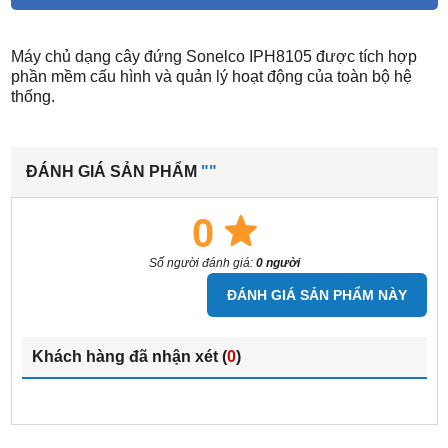
Máy chủ dạng cây đứng Sonelco IPH8105 được tích hợp
phần mềm cấu hình và quản lý hoạt động của toàn bộ hệ
thống.
ĐÁNH GIÁ SẢN PHẨM
""
0
Số người đánh giá:
0 người
ĐÁNH GIÁ SẢN PHẨM NÀY
Khách hàng đã nhận xét (
0
)