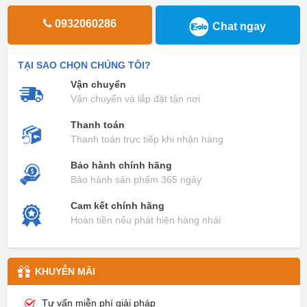
0932060286
Chat ngay
TẠI SAO CHỌN CHÚNG TÔI?
Vận chuyển
Vận chuyển và lắp đặt tận nơi
Thanh toán
Thanh toán trực tiếp khi nhận hàng
Bảo hành chính hãng
Bảo hành sản phẩm 365 ngày
Cam kết chính hãng
Hoàn tiền nếu phát hiện hàng nhái
KHUYỄN MÃI
Tư vấn miễn phí giải pháp