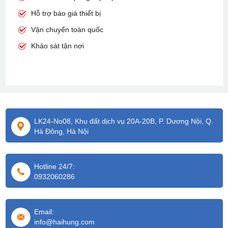
Hỗ trợ báo giá thiết bị
Vận chuyển toàn quốc
Khảo sát tận nơi
LK24-No08, Khu đất dịch vụ 20A-20B, P. Dương Nội, Q.
Hà Đông, Hà Nội
Hotline 24/7:
0932060286
Email:
info@haihung.com