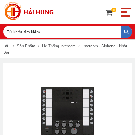
0
Sản Phẩm
Hệ Thống Intercom
Intercom - Aiphone - Nhật
Bản