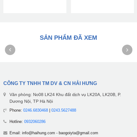
SẢN PHẨM ĐÃ XEM
CÔNG TY TNHH TM DV & CN HẢI HƯNG
Văn phòng: No08 LK24 Khu đất dịch vụ LK20A, LK20B, P.
Dương Nội, TP Hà Nội
Phone:
0246.6830468
|
0243.5627488
Hotline:
0932060286
Email:
info@haihung.com
-
baogoiyta@gmail.com