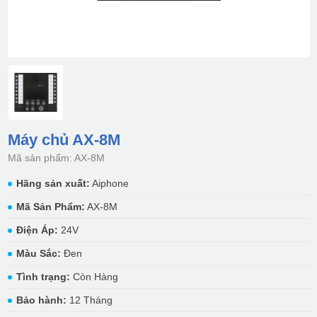
Máy chủ AX-8M
Mã sản phẩm: AX-8M
Hãng sản xuất:
Aiphone
Mã Sản Phẩm:
AX-8M
Điện Áp:
24V
Màu Sắc:
Đen
Tình trạng:
Còn Hàng
Bảo hành:
12 Tháng