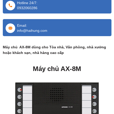
Hotline 24/7:
0932060286
Email:
info@haihung.com
Máy chủ AX-8M dùng cho Tòa nhà, Văn phòng, nhà xưởng
hoặc khách sạn, nhà hàng cao cấp
Máy chủ AX-8M