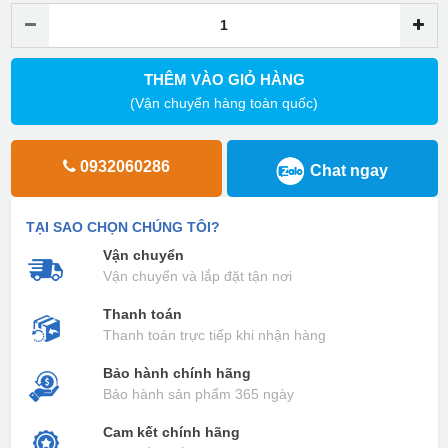
THÊM VÀO GIỎ HÀNG
(Vận chuyển hàng toàn quốc)
0932060286
Chat ngay
TẠI SAO CHỌN CHÚNG TÔI?
Vận chuyển
Vận chuyển và lắp đặt tận nơi
Thanh toán
Thanh toán trực tiếp khi nhận hàng
Bảo hành chính hãng
Bảo hành sản phẩm 365 ngày
Cam kết chính hãng