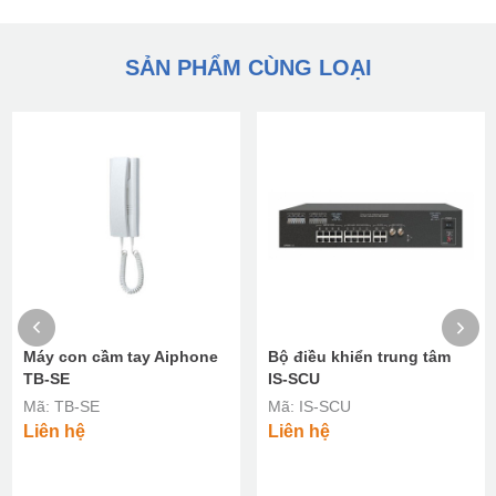
SẢN PHẨM CÙNG LOẠI
Máy con cầm tay Aiphone
Bộ điều khiển trung tâm
TB-SE
IS-SCU
Mã: TB-SE
Mã: IS-SCU
Liên hệ
Liên hệ