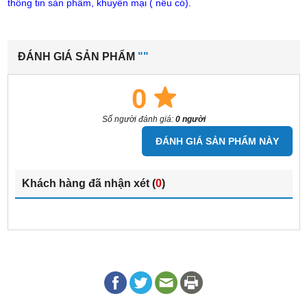
thông tin sản phẩm, khuyến mại ( nếu có).
ĐÁNH GIÁ SẢN PHẨM
""
0
Số người đánh giá:
0 người
ĐÁNH GIÁ SẢN PHẨM NÀY
Khách hàng đã nhận xét (
0
)