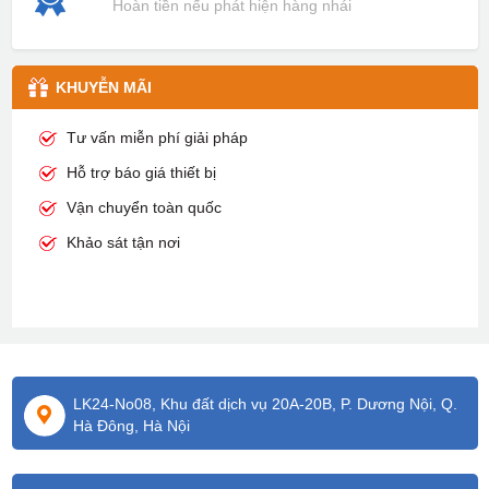
Hoàn tiền nếu phát hiện hàng nhái
KHUYỄN MÃI
Tư vấn miễn phí giải pháp
Hỗ trợ báo giá thiết bị
Vận chuyển toàn quốc
Khảo sát tận nơi
LK24-No08, Khu đất dịch vụ 20A-20B, P. Dương Nội, Q.
Hà Đông, Hà Nội