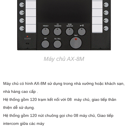
Máy chủ AX-8M
Máy chủ có hình AX-8M sử dụng trong nhà xưởng hoặc khách sạn,
nhà hàng cao cấp .
Hệ thống gồm 120 trạm kết nối với 08 máy chủ, giao tiếp thân
thiện dễ sử dụng.
Hệ thống gồm 120 nút chuông gọi cho 08 máy chủ, Giao tiếp
intercom giữa các máy