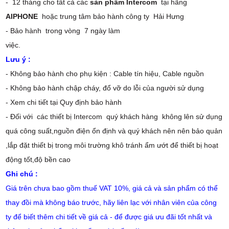
- 12 tháng cho tất cả các
sản phẩm Intercom
tại hãng
AIPHONE
hoặc trung tâm bảo hành công ty Hải Hưng
- Bảo hành trong vòng 7 ngày làm
việc.
Lưu ý :
- Không bảo hành cho phụ kiện : Cable tín hiệu, Cable nguồn
- Không bảo hành chập cháy, đổ vỡ do lỗi của người sử dụng
- Xem chi tiết tại Quy định bảo hành
- Đối với các thiết bị Intercom quý khách hàng không lên sử dụng
quá công suất,nguồn điện ổn định và quý khách nên nên bảo quản
,lắp đặt thiết bị trong môi trường khô tránh ẩm ướt để thiết bị hoạt
động tốt,độ bền cao
Ghi chú :
Giá trên chưa bao gồm thuế VAT 10%, giá cả và sản phẩm có thể
thay đồi mà không báo trước, hãy liên lạc với nhân viên của công
ty để biết thêm chi tiết về giá cả - để được giá ưu đãi tốt nhất và