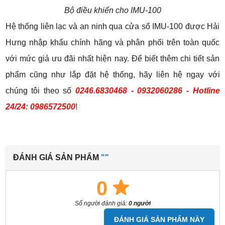
Bộ điều khiển cho IMU-100
Hệ thống liên lạc và an ninh qua cửa sổ IMU-100 được Hải
Hưng nhập khẩu chính hãng và phân phối trên toàn quốc
với mức giá ưu đãi nhất hiện nay. Để biết thêm chi tiết sản
phẩm cũng như lắp đặt hệ thống, hãy liên hệ ngay với
chúng tôi theo số
0246.6830468 - 0932060286 - Hotline
24/24: 0986572500
!
ĐÁNH GIÁ SẢN PHẨM
""
0
Số người đánh giá:
0 người
ĐÁNH GIÁ SẢN PHẨM NÀY