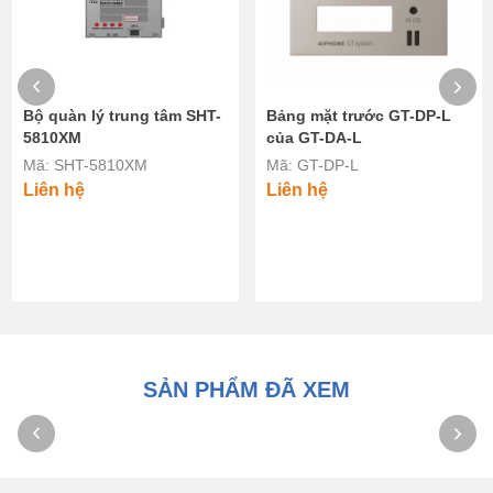
Bộ quàn lý trung tâm SHT-
Bảng mặt trước GT-DP-L
5810XM
của GT-DA-L
Mã: SHT-5810XM
Mã: GT-DP-L
Liên hệ
Liên hệ
SẢN PHẨM ĐÃ XEM