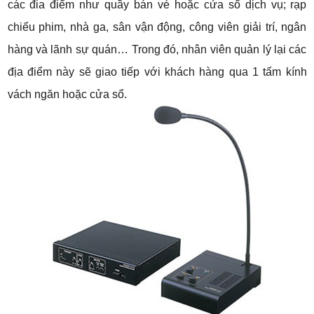
các đia điểm như quầy bán vé hoặc cửa sổ dịch vụ; rạp
chiếu phim, nhà ga, sân vận động, công viên giải trí, ngân
hàng và lãnh sự quán… Trong đó, nhân viên quản lý lại các
địa điểm này sẽ giao tiếp với khách hàng qua 1 tấm kính
vách ngăn hoặc cửa sổ.