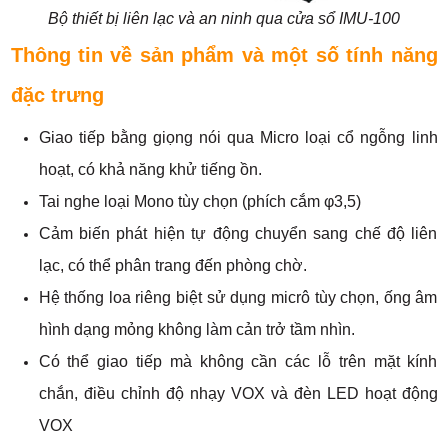
Bộ thiết bị liên lạc và an ninh qua cửa sổ IMU-100
Thông tin về sản phẩm và một số tính năng
đặc trưng
Giao tiếp bằng giọng nói qua Micro loại cổ ngỗng linh
hoạt, có khả năng khử tiếng ồn.
Tai nghe loại Mono tùy chọn (phích cắm φ3,5)
Cảm biến phát hiện tự động chuyển sang chế độ liên
lạc, có thể phân trang đến phòng chờ.
Hệ thống loa riêng biệt sử dụng micrô tùy chọn, ống âm
hình dạng mỏng không làm cản trở tầm nhìn.
Có thể giao tiếp mà không cần các lỗ trên mặt kính
chắn, điều chỉnh độ nhạy VOX và đèn LED hoạt động
VOX