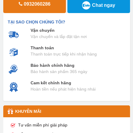
0932060286
Chat ngay
TẠI SAO CHỌN CHÚNG TÔI?
Vận chuyển
Vận chuyển và lắp đặt tận nơi
Thanh toán
Thanh toán trực tiếp khi nhận hàng
Bảo hành chính hãng
Bảo hành sản phẩm 365 ngày
Cam kết chính hãng
Hoàn tiền nếu phát hiện hàng nhái
KHUYỄN MÃI
Tư vấn miễn phí giải pháp