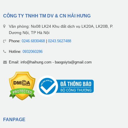
CÔNG TY TNHH TM DV & CN HẢI HƯNG
Văn phòng: No08 LK24 Khu đất dịch vụ LK20A, LK20B, P.
Dương Nội, TP Hà Nội
Phone:
0246.6830468
|
0243.5627488
Hotline:
0932060286
Email:
info@haihung.com
-
baogoiyta@gmail.com
FANPAGE