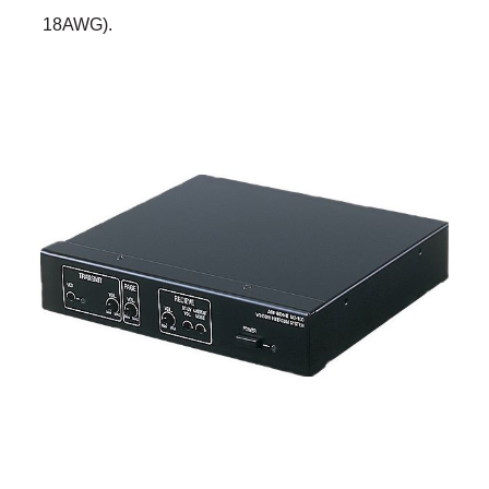
18AWG).