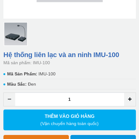
Hệ thống liên lạc và an ninh IMU-100
Mã sản phẩm: IMU-100
Mã Sản Phẩm:
IMU-100
Màu Sắc:
Đen
THÊM VÀO GIỎ HÀNG
(Vận chuyển hàng toàn quốc)