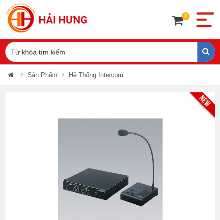
0
Sản Phẩm
Hệ Thống Intercom