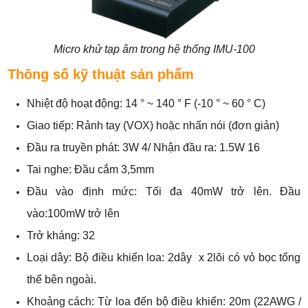
Micro khử tạp âm trong hệ thống IMU-100
Thông số kỹ thuật sản phẩm
Nhiệt độ hoạt động: 14 ° ~ 140 ° F (-10 ° ~ 60 ° C)
Giao tiếp: Rảnh tay (VOX) hoặc nhấn nói (đơn giản)
Đầu ra truyền phát: 3W 4/ Nhận đầu ra: 1.5W 16
Tai nghe: Đầu cắm 3,5mm
Đầu vào định mức: Tối đa 40mW trở lên. Đầu
vào:100mW trở lên
Trở kháng: 32
Loại dây: Bộ điều khiển loa: 2dây x 2lõi có vỏ bọc tổng
thể bên ngoài.
Khoảng cách: Từ loa đến bộ điều khiển: 20m (22AWG /