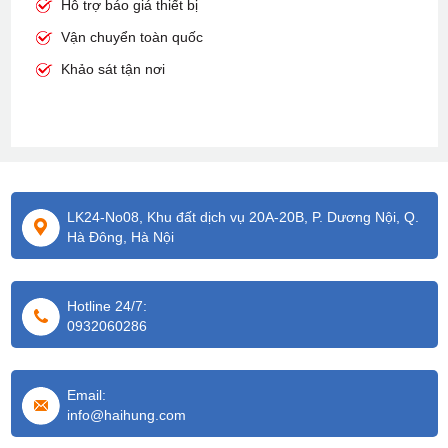
Hỗ trợ báo giá thiết bị
Vận chuyển toàn quốc
Khảo sát tận nơi
LK24-No08, Khu đất dịch vụ 20A-20B, P. Dương Nội, Q.
Hà Đông, Hà Nội
Hotline 24/7:
0932060286
Email:
info@haihung.com