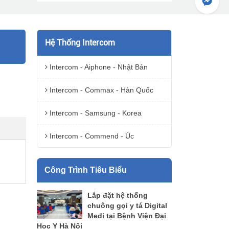
Hệ Thống Intercom
Intercom - Aiphone - Nhật Bản
Intercom - Commax - Hàn Quốc
Intercom - Samsung - Korea
Intercom - Commend - Úc
Công Trình Tiêu Biểu
Lắp đặt hệ thống
chuông gọi y tá Digital
Medi tại Bệnh Viện Đại
Học Y Hà Nội