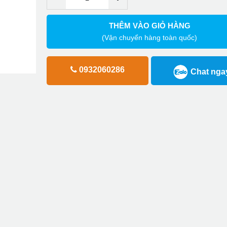
THÊM VÀO GIỎ HÀNG
(Vận chuyển hàng toàn quốc)
0932060286
Chat nga