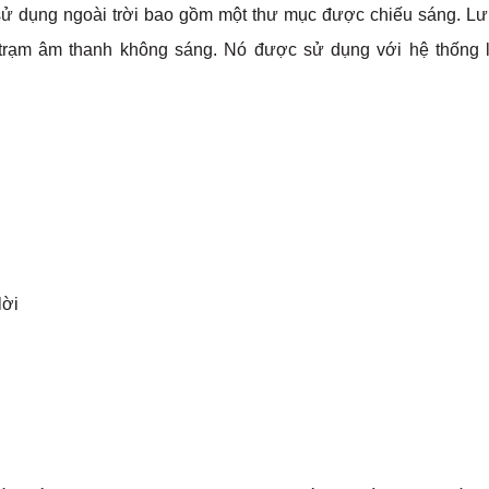
ử dụng ngoài trời bao gồm một thư mục được chiếu sáng. Lưu
 trạm âm thanh không sáng. Nó được sử dụng với hệ thống l
lời