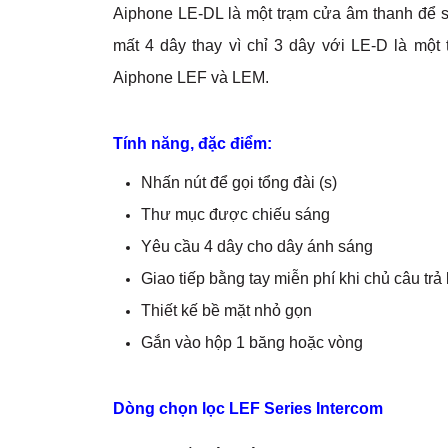
Aiphone LE-DL là một trạm cửa âm thanh để s
mất 4 dây thay vì chỉ 3 dây với LE-D là một
Aiphone LEF và LEM.
Tính năng, đặc điểm:
Nhấn nút để gọi tổng đài (s)
Thư mục được chiếu sáng
Yêu cầu 4 dây cho dây ánh sáng
Giao tiếp bằng tay miễn phí khi chủ câu trả 
Thiết kế bề mặt nhỏ gọn
Gắn vào hộp 1 băng hoặc vòng
Dòng chọn lọc LEF Series Intercom