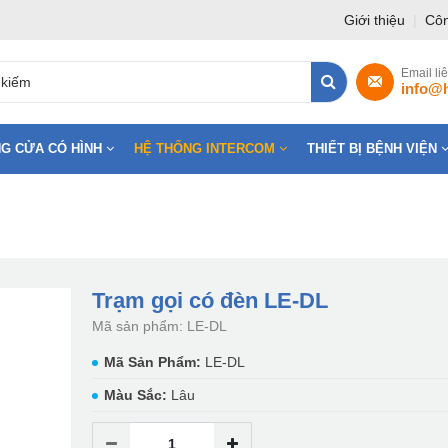
Giới thiệu
|
Côn
Email li
info@
G CỬA CÓ HÌNH
HỆ THỐNG INTERCOM
THIẾT BỊ BỆNH VIỆN
Trạm gọi có đèn LE-DL
Mã sản phẩm: LE-DL
Mã Sản Phẩm:
LE-DL
Màu Sắc:
Lâu