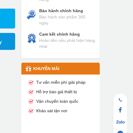
Bảo hành chính hãng
Bảo hành sản phẩm 365
ngày
Cam kết chính hãng
Hoàn tiền nếu phát hiện hàng
y
nhái
KHUYỄN MÃI
Tư vấn miễn phí giải pháp
Hỗ trợ báo giá thiết bị
Vận chuyển toàn quốc
Khảo sát tận nơi