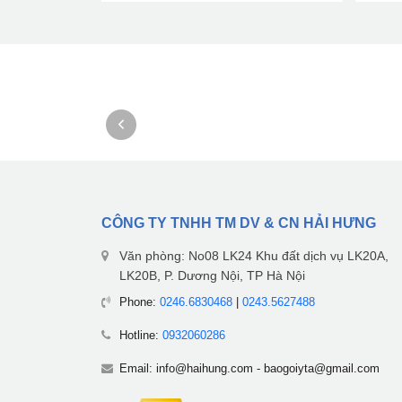
CÔNG TY TNHH TM DV & CN HẢI HƯNG
Văn phòng: No08 LK24 Khu đất dịch vụ LK20A,
LK20B, P. Dương Nội, TP Hà Nội
Phone:
0246.6830468
|
0243.5627488
Hotline:
0932060286
Email:
info@haihung.com
-
baogoiyta@gmail.com