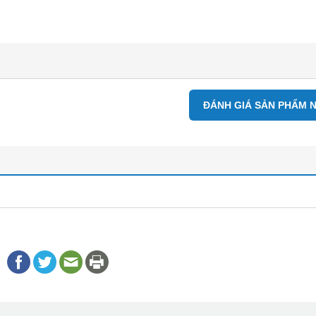
ĐÁNH GIÁ SẢN PHẨM 