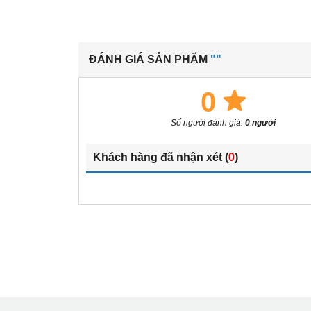
ĐÁNH GIÁ SẢN PHẨM
""
0
Số người đánh giá:
0 người
Khách hàng đã nhận xét (
0
)