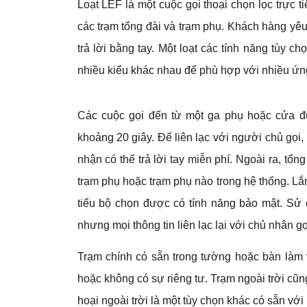
Loạt LEF là một cuộc gọi thoại chọn lọc trực 
các trạm tổng đài và trạm phụ. Khách hàng yêu
trả lời bằng tay. Một loạt các tính năng tùy 
nhiều kiểu khác nhau để phù hợp với nhiều ứn
Các cuộc gọi đến từ một ga phụ hoặc cửa đ
khoảng 20 giây. Để liên lạc với người chủ gọi
nhận có thể trả lời tay miễn phí. Ngoài ra, tổn
trạm phụ hoặc trạm phụ nào trong hệ thống. Lắ
tiểu bộ chọn được có tính năng bảo mật. Sử 
nhưng mọi thông tin liên lạc lại với chủ nhân g
Trạm chính có sẵn trong tường hoặc bàn làm 
hoặc không có sự riêng tư. Trạm ngoài trời cũn
hoại ngoài trời là một tùy chọn khác có sẵn với