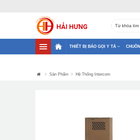
THIẾT BỊ BÁO GỌI Y TÁ
CHUÔN
Sản Phẩm
Hệ Thống Intercom