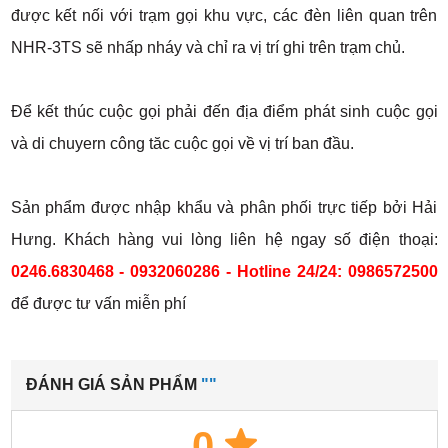
được kết nối với trạm gọi khu vực, các đèn liên quan trên
NHR-3TS sẽ nhấp nháy và chỉ ra vị trí ghi trên trạm chủ.
Để kết thúc cuộc gọi phải đến địa điểm phát sinh cuộc gọi
và di chuyern công tăc cuộc gọi về vị trí ban đầu.
Sản phẩm được nhập khẩu và phân phối trực tiếp bởi Hải
Hưng. Khách hàng vui lòng liên hệ ngay số điện thoại:
0246.6830468 - 0932060286 - Hotline 24/24: 0986572500
để được tư vấn miễn phí
ĐÁNH GIÁ SẢN PHẨM
""
0