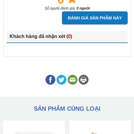
Số người đánh giá:
0 người
ĐÁNH GIÁ SẢN PHẨM NÀY
Khách hàng đã nhận xét (
0
)
SẢN PHẨM CÙNG LOẠI