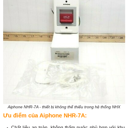
Aiphone NHR-7A - thiết bị không thể thiếu trong hệ thống NHX
Ưu điểm của Aiphone NHR-7A:
Chất liệu an toàn, không thấm nước phù hợp với khu