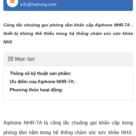
info@haihung.com
Công tắc chuông gọi phòng tắm khẩn cấp Aiphone NHR-7A -
thiết bị không thể thiếu trong hệ thống chăm sóc sức khỏe
NHX
Mục lục
Thông số kỹ thuật sản phẩm:
Ưu điểm của Aiphone NHR-7A:
Phương thức hoạt động:
Aiphone NHR-7A là công tắc chuông gọi khẩn cấp trong
phòng tắm nằm trong hệ thống chăm sóc sức khỏe NHX.