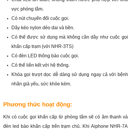
vực phòng tắm.
Có nút chuyển đổi cuộc gọi.
Dây kéo nylon dẻo dai và bền.
Có thể được sử dụng mà không cần dây như cuộc gọi
khẩn cấp trạm (với NHR-3TS)
Có đèn LED thông báo cuộc gọi.
Có thể liên kết với hệ thống.
Khóa gọi trượt dọc dễ dàng sử dụng ngay cả với bệnh
nhân già yếu, sức khỏe kém.
Phương thức hoạt động:
Khi có cuộc gọi khẩn cấp từ phòng tắm sẽ có âm thanh và
đèn led báo khẩn cấp trên trạm chủ. Khi Aiphone NHR-7A