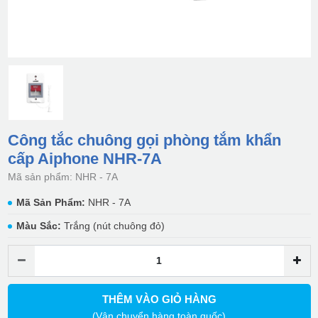
Công tắc chuông gọi phòng tắm khẩn
cấp Aiphone NHR-7A
Mã sản phẩm: NHR - 7A
Mã Sản Phẩm:
NHR - 7A
Màu Sắc:
Trắng (nút chuông đỏ)
THÊM VÀO GIỎ HÀNG
(Vận chuyển hàng toàn quốc)