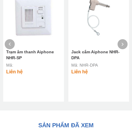
Trạm âm thanh Aiphone
Jack cắm Aiphone NHR-
NHR-SP
DPA
Mã:
Mã: NHR-DPA
Liên hệ
Liên hệ
SẢN PHẨM ĐÃ XEM