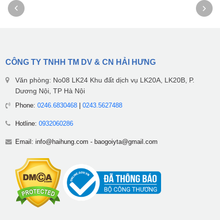
CÔNG TY TNHH TM DV & CN HẢI HƯNG
Văn phòng: No08 LK24 Khu đất dịch vụ LK20A, LK20B, P.
Dương Nội, TP Hà Nội
Phone:
0246.6830468
|
0243.5627488
Hotline:
0932060286
Email:
info@haihung.com
-
baogoiyta@gmail.com