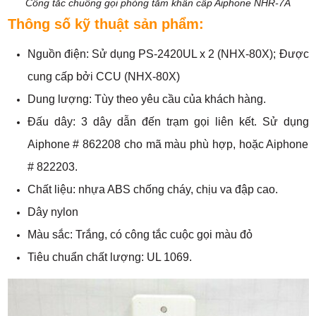
Công tắc chuông gọi phòng tắm khẩn cấp Aiphone NHR-7A
Thông số kỹ thuật sản phẩm:
Nguồn điện: Sử dụng PS-2420UL x 2 (NHX-80X); Được
cung cấp bởi CCU (NHX-80X)
Dung lượng: Tùy theo yêu cầu của khách hàng.
Đấu dây: 3 dây dẫn đến trạm gọi liên kết. Sử dụng
Aiphone # 862208 cho mã màu phù hợp, hoặc Aiphone
# 822203.
Chất liệu: nhựa ABS chống cháy, chịu va đập cao.
Dây nylon
Màu sắc: Trắng, có công tắc cuộc gọi màu đỏ
Tiêu chuẩn chất lượng: UL 1069.