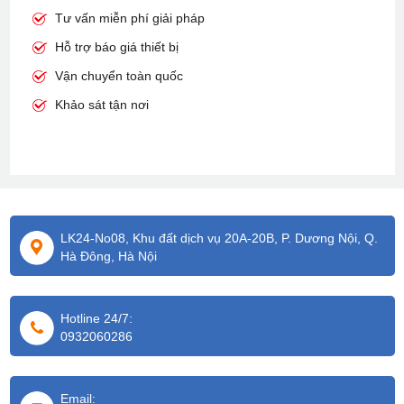
Tư vấn miễn phí giải pháp
Hỗ trợ báo giá thiết bị
Vận chuyển toàn quốc
Khảo sát tận nơi
LK24-No08, Khu đất dịch vụ 20A-20B, P. Dương Nội, Q.
Hà Đông, Hà Nội
Hotline 24/7:
0932060286
Email: