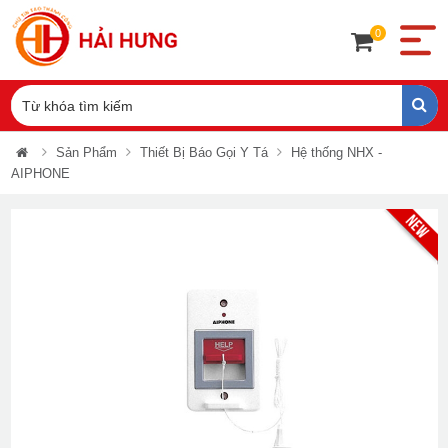
0
Sản Phẩm
Thiết Bị Báo Gọi Y Tá
Hệ thống NHX -
AIPHONE