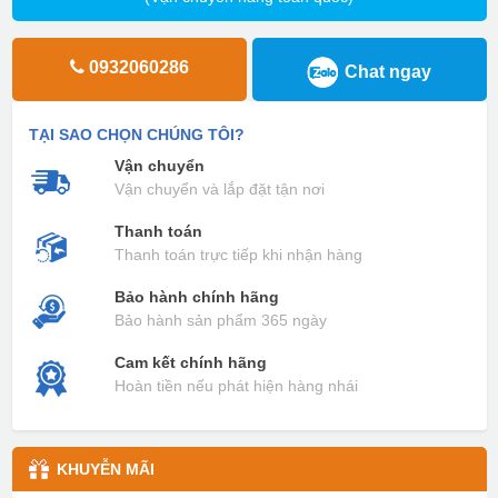
0932060286
Chat ngay
TẠI SAO CHỌN CHÚNG TÔI?
Vận chuyển
Vận chuyển và lắp đặt tận nơi
Thanh toán
Thanh toán trực tiếp khi nhận hàng
Bảo hành chính hãng
Bảo hành sản phẩm 365 ngày
Cam kết chính hãng
Hoàn tiền nếu phát hiện hàng nhái
KHUYỄN MÃI