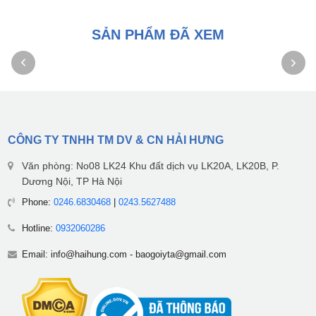
SẢN PHẨM ĐÃ XEM
CÔNG TY TNHH TM DV & CN HẢI HƯNG
Văn phòng: No08 LK24 Khu đất dịch vụ LK20A, LK20B, P.
Dương Nội, TP Hà Nội
Phone:
0246.6830468
|
0243.5627488
Hotline:
0932060286
Email:
info@haihung.com
-
baogoiyta@gmail.com