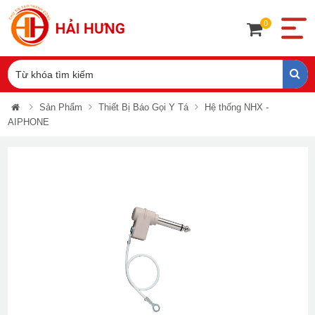
0
Sản Phẩm
Thiết Bị Báo Gọi Y Tá
Hệ thống NHX -
AIPHONE