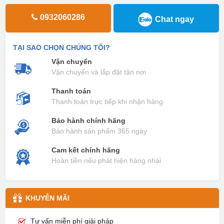
0932060286
Chat ngay
TẠI SAO CHỌN CHÚNG TÔI?
Vận chuyển
Vận chuyển và lắp đặt tận nơi
Thanh toán
Thanh toán trực tiếp khi nhận hàng
Bảo hành chính hãng
Bảo hành sản phẩm 365 ngày
Cam kết chính hãng
Hoàn tiền nếu phát hiện hàng nhái
KHUYỄN MÃI
Tư vấn miễn phí giải pháp