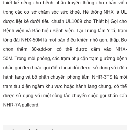
thiết kế riêng cho bệnh nhân truyền thông cho nhân viên
trong các cơ sở chăm sóc sức khoẻ. Hệ thống NHX là UL
được liệt kê dưới tiêu chuẩn UL1069 cho Thiết bị Gọi cho
Bệnh viện và Báo hiệu Bệnh viện. Tại Trung tâm Y tá, trạm
tổng đài NHX-50M là một bàn điều khiển nhỏ gọn, thấp. Bộ
chọn thêm 30-add-on có thể được cắm vào NHX-
50M. Trong mỗi phòng, các trạm phụ cận trạm giường bệnh
nhân gọi đơn hoặc gọi điện thoại đôi được sử dụng với đèn
hành lang và bộ phận chuyển phòng tắm. NHR-3TS là một
trạm tàu ​​điện ngầm khu vực hoặc hành lang chung, có thể
được sử dụng với một công tắc chuyển cuộc gọi khẩn cấp
NHR-7A pullcord.