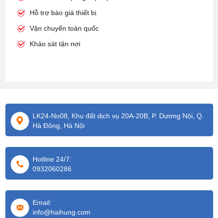
Hỗ trợ báo giá thiết bị
Vận chuyển toàn quốc
Khảo sát tận nơi
LK24-No08, Khu đất dịch vụ 20A-20B, P. Dương Nội, Q.
Hà Đông, Hà Nội
Hotline 24/7:
0932060286
Email:
info@haihung.com