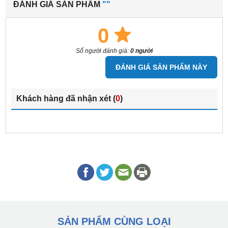
ĐÁNH GIÁ SẢN PHẨM
""
0
Số người đánh giá:
0 người
ĐÁNH GIÁ SẢN PHẨM NÀY
Khách hàng đã nhận xét (
0
)
SẢN PHẨM CÙNG LOẠI