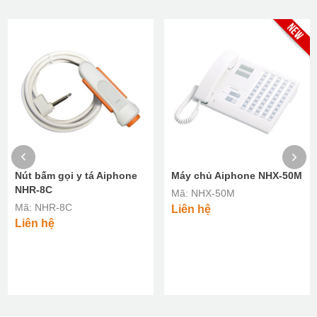
Nút bấm gọi y tá Aiphone
Máy chủ Aiphone NHX-50M
NHR-8C
Mã: NHX-50M
Mã: NHR-8C
Liên hệ
Liên hệ