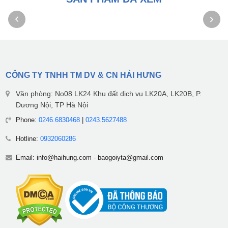
CÔNG TY TNHH TM DV & CN HẢI HƯNG
Văn phòng: No08 LK24 Khu đất dịch vụ LK20A, LK20B, P.
Dương Nội, TP Hà Nội
Phone:
0246.6830468
|
0243.5627488
Hotline:
0932060286
Email:
info@haihung.com
-
baogoiyta@gmail.com