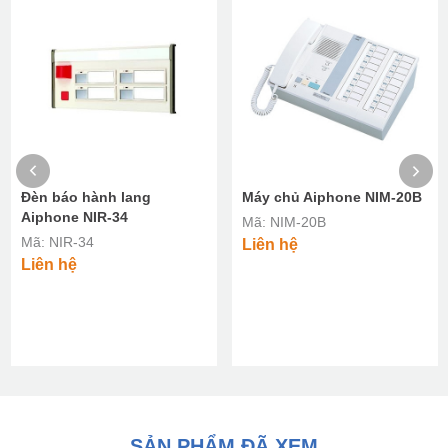
Đèn báo hành lang
Máy chủ Aiphone NIM-20B
Aiphone NIR-34
Mã: NIM-20B
Mã: NIR-34
Liên hệ
Liên hệ
SẢN PHẨM ĐÃ XEM