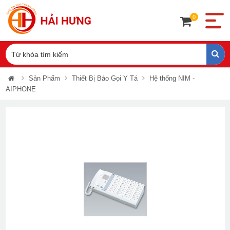
0
Sản Phẩm
Thiết Bị Báo Gọi Y Tá
Hệ thống NIM -
AIPHONE