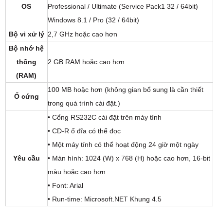
OS
Professional / Ultimate (Service Pack1 32 / 64bit)
Windows 8.1 / Pro (32 / 64bit)
Bộ vi xử lý
2,7 GHz hoặc cao hơn
Bộ nhớ hệ
thống
2 GB RAM hoặc cao hơn
(RAM)
100 MB hoặc hơn (không gian bổ sung là cần thiết
Ổ cứng
trong quá trình cài đặt.)
• Cổng RS232C cài đặt trên máy tính
• CD-R ổ đĩa có thể đọc
• Một máy tính có thể hoạt động 24 giờ một ngày
Yêu cầu
• Màn hình: 1024 (W) x 768 (H) hoặc cao hơn, 16-bit
màu hoặc cao hơn
• Font: Arial
• Run-time: Microsoft.NET Khung 4.5