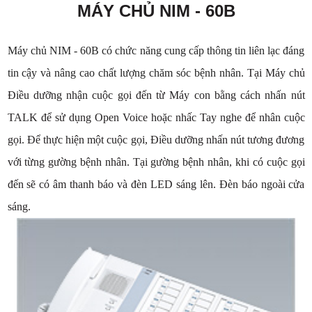
MÁY CHỦ NIM - 60B
Máy chủ NIM - 60B có chức năng cung cấp thông tin liên lạc đáng
tin cậy và nâng cao chất lượng chăm sóc bệnh nhân.
Tại Máy chủ
Điều dưỡng nhận cuộc gọi đến từ Máy con bằng cách nhấn nút
TALK để sử dụng Open Voice hoặc nhấc Tay nghe để nhân cuộc
gọi. Để thực hiện một cuộc gọi, Điều dưỡng nhấn nút tương đương
với từng gường bệnh nhân. Tại gường bệnh nhân, khi có cuộc gọi
đến sẽ có âm thanh báo và đèn LED sáng lên. Đèn báo ngoài cửa
sáng.