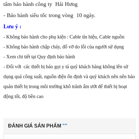
tâm bảo hành công ty Hải Hưng
- Bảo hành siêu tốc trong vòng 10 ngày.
Lưu ý :
- Không bảo hành cho phụ kiện : Cable tín hiệu, Cable nguồn
- Không bảo hành chập cháy, đổ vỡ do lỗi của người sử dụng
- Xem chi tiết tại Quy định bảo hành
- Đối với các thiết bị báo gọi y tá quý khách hàng không lên sử
dụng quá công suất, nguồn điện ổn định và quý khách nên nên bảo
quản thiết bị trong môi trường khô tránh ẩm ướt để thiết bị hoạt
động tốt, độ bền cao
ĐÁNH GIÁ SẢN PHẨM
""