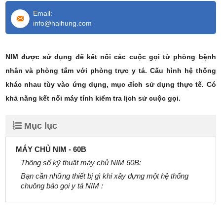
Email:
info@haihung.com
NIM được sử dụng để kết nối các cuộc gọi từ phòng bệnh
nhân và phòng tắm với phòng trực y tá. Cấu hình hệ thống
khác nhau tùy vào ứng dụng, mục đích sử dụng thực tế. Có
khả năng kết nối máy tính kiểm tra lịch sử cuộc gọi.
Mục lục
MÁY CHỦ NIM - 60B
Thông số kỹ thuật máy chủ NIM 60B:
Bạn cần những thiết bị gì khi xây dựng một hệ thống
chuông báo gọi y tá NIM :