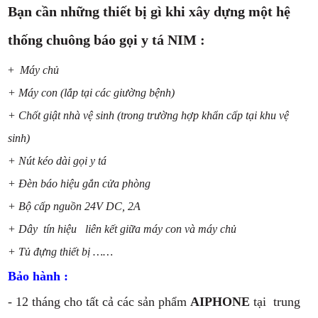
Bạn cần những thiết bị gì khi xây dựng một hệ
thống chuông báo gọi y tá NIM :
+
Máy chủ
+ Máy con (lắp tại các giường bệnh)
+ Chốt giật nhà vệ sinh (trong trường hợp khẩn cấp tại khu vệ
sinh)
+ Nút kéo dài gọi y tá
+ Đèn báo hiệu gắn cửa phòng
+ Bộ cấp nguồn 24V DC, 2A
+ Dây tín hiệu liên kết giữa máy con và máy chủ
+ Tủ đựng thiết bị ……
Bảo hành :
- 12 tháng cho tất cả các sản phẩm
AIPHONE
tại trung