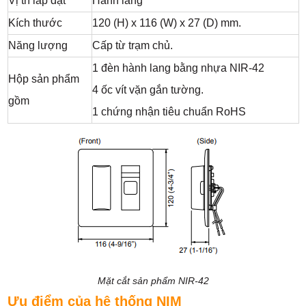
Vị trí lắp đặt
Hành lang
Kích thước
120 (H) x 116 (W) x 27 (D) mm.
Năng lượng
Cấp từ trạm chủ.
1 đèn hành lang bằng nhựa NIR-42
Hộp sản phẩm
4 ốc vít vặn gắn tường.
gồm
1 chứng nhận tiêu chuẩn RoHS
Mặt cắt sản phẩm NIR-42​
Ưu điểm của hệ thống NIM