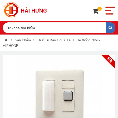
0
Sản Phẩm
Thiết Bị Báo Gọi Y Tá
Hệ thống NIM -
AIPHONE