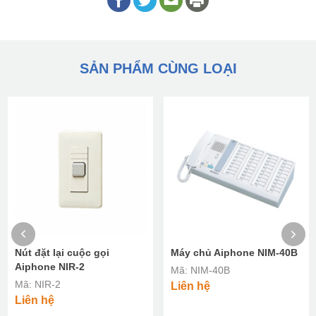
SẢN PHẨM CÙNG LOẠI
Nút đặt lại cuộc gọi
Máy chủ Aiphone NIM-40B
Aiphone NIR-2
Mã: NIM-40B
Mã: NIR-2
Liên hệ
Liên hệ