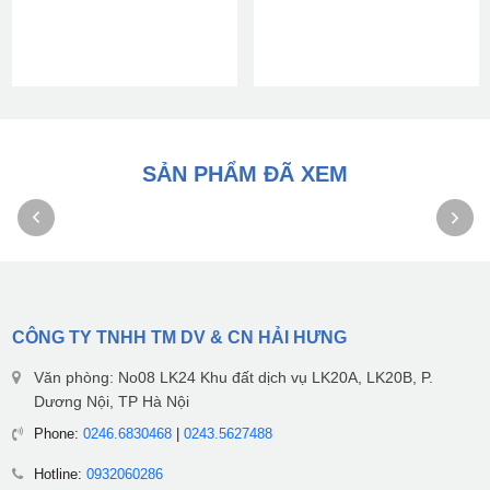
SẢN PHẨM ĐÃ XEM
CÔNG TY TNHH TM DV & CN HẢI HƯNG
Văn phòng: No08 LK24 Khu đất dịch vụ LK20A, LK20B, P.
Dương Nội, TP Hà Nội
Phone:
0246.6830468
|
0243.5627488
Hotline:
0932060286