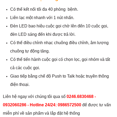
Có thể kết nối tối đa 40 phòng bệnh.
Liên lạc một nhanh với 1 nút nhấn.
Đèn LED bao hiệu cuộc gọi chờ lên đến 10 cuộc gọi,
đèn LED sáng đến khi được trả lời.
Có thể điều chỉnh nhạc chuông điều chỉnh, âm lượng
chuông tự động tăng.
Có thể tiến hành cuộc gọi có chọn lọc, gọi nhóm và tất
cả các cuộc gọi.
Giao tiếp bằng chế độ Push to Talk hoặc truyền thông
điện thoại.
Liên hệ ngay với chúng tôi qua số
0246.6830468 -
0932060286 - Hotline 24/24: 0986572500
để được tư vấn
miễn phí về sản phẩm và lắp đặt hệ thống