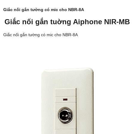
Giắc nối gắn tường có mic cho NBR-8A
Giắc nối gắn tuờng Aiphone NIR-MB
Giắc nối gắn tường có mic cho NBR-8A