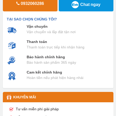
0932060286
Chat ngay
TẠI SAO CHỌN CHÚNG TÔI?
Vận chuyển
Vận chuyển và lắp đặt tận nơi
Thanh toán
Thanh toán trực tiếp khi nhận hàng
Bảo hành chính hãng
Bảo hành sản phẩm 365 ngày
Cam kết chính hãng
Hoàn tiền nếu phát hiện hàng nhái
KHUYỄN MÃI
Tư vấn miễn phí giải pháp