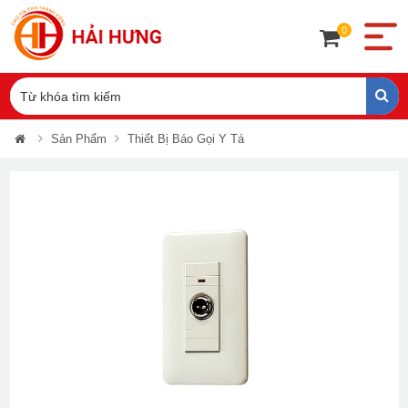
0
Sản Phẩm
Thiết Bị Báo Gọi Y Tá