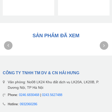
SẢN PHẨM ĐÃ XEM
CÔNG TY TNHH TM DV & CN HẢI HƯNG
Văn phòng: No08 LK24 Khu đất dịch vụ LK20A, LK20B, P.
Dương Nội, TP Hà Nội
Phone:
0246.6830468
|
0243.5627488
Hotline:
0932060286