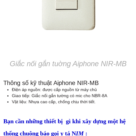
Giắc nối gắn tuờng Aiphone NIR-MB
Thông số kỹ thuật Aiphone NIR-MB
Điện áp nguồn: được cấp nguồn từ máy chủ
Giao tiếp: Giắc nối gắn tường có mic cho NBR-8A
Vật liệu: Nhựa cao cấp, chống chịu thời tiết.
Bạn cần những thiết bị gì khi xây dựng một hệ
thống chuông báo gọi y tá N
IM
: