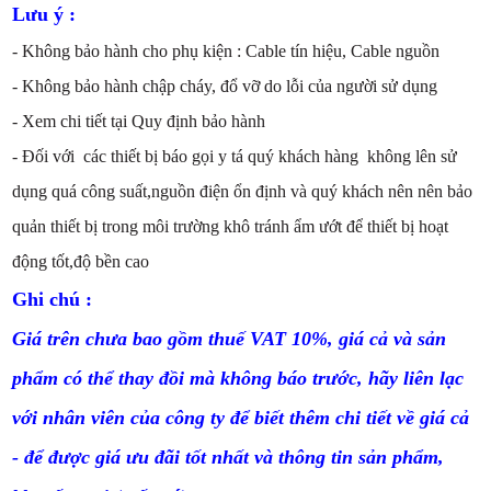
Lưu ý :
- Không bảo hành cho phụ kiện : Cable tín hiệu, Cable nguồn
- Không bảo hành chập cháy, đổ vỡ do lỗi của người sử dụng
- Xem chi tiết tại Quy định bảo hành
- Đối với các thiết bị báo gọi y tá quý khách hàng không lên sử
dụng quá công suất,nguồn điện ổn định và quý khách nên nên bảo
quản thiết bị trong môi trường khô tránh ẩm ướt để thiết bị hoạt
động tốt,độ bền cao
Ghi chú :
Giá trên chưa bao gồm thuế VAT 10%, giá cả và sản
phẩm có thể thay đồi mà không báo trước, hãy liên lạc
với nhân viên của công ty để biết thêm chi tiết về giá cả
- để được giá ưu đãi tốt nhất và thông tin sản phẩm,