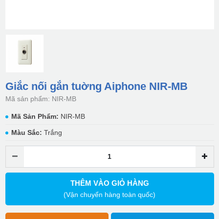
Giắc nối gắn tuờng Aiphone NIR-MB
Mã sản phẩm: NIR-MB
Mã Sản Phẩm:
NIR-MB
Màu Sắc:
Trắng
THÊM VÀO GIỎ HÀNG
(Vận chuyển hàng toàn quốc)