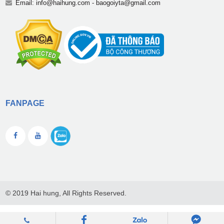
Email:
info@haihung.com
-
baogoiyta@gmail.com
FANPAGE
© 2019 Hai hung, All Rights Reserved.