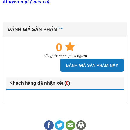
khuyến mại ( nếu có).
ĐÁNH GIÁ SẢN PHẨM
""
0
Số người đánh giá:
0 người
ĐÁNH GIÁ SẢN PHẨM NÀY
Khách hàng đã nhận xét (
0
)