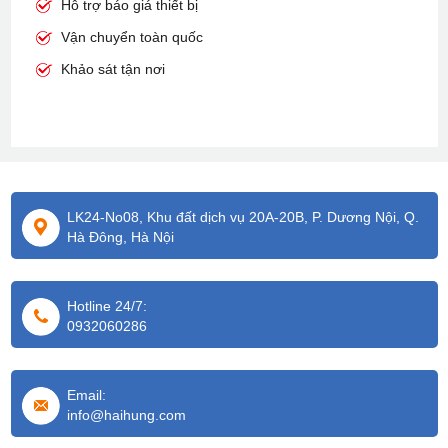
Hỗ trợ báo giá thiết bị
Vận chuyển toàn quốc
Khảo sát tận nơi
LK24-No08, Khu đất dịch vụ 20A-20B, P. Dương Nội, Q.
Hà Đông, Hà Nội
Hotline 24/7:
0932060286
Email:
info@haihung.com