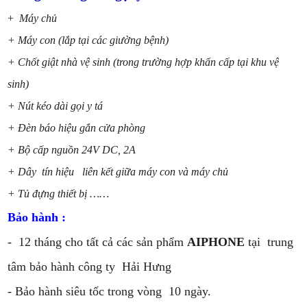
+
Máy chủ
+ Máy con (lắp tại các giường bệnh)
+ Chốt giật nhà vệ sinh (trong trường hợp khẩn cấp tại khu vệ
sinh)
+ Nút kéo dài gọi y tá
+ Đèn báo hiệu gắn cửa phòng
+ Bộ cấp nguồn 24V DC, 2A
+ Dây tín hiệu liên kết giữa máy con và máy chủ
+ Tủ đựng thiết bị ……
Bảo hành :
- 12 tháng cho tất cả các sản phẩm
AIPHONE
tại trung
tâm bảo hành công ty Hải Hưng
- Bảo hành siêu tốc trong vòng 10 ngày.