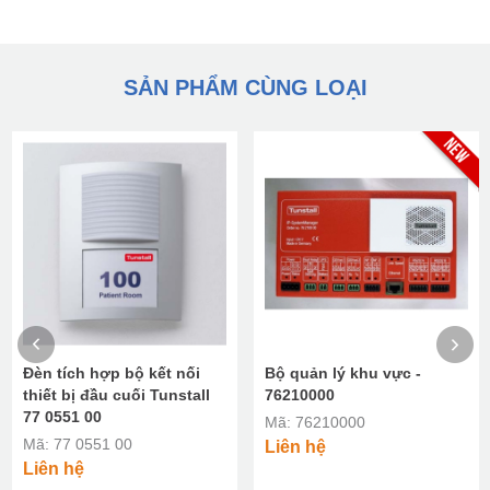
SẢN PHẨM CÙNG LOẠI
Đèn tích hợp bộ kết nối
Bộ quản lý khu vực -
thiết bị đầu cuối Tunstall
76210000
77 0551 00
Mã: 76210000
Mã: 77 0551 00
Liên hệ
Liên hệ